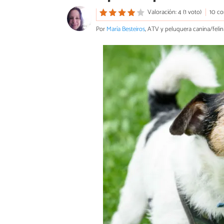
Valoración: 4 (1 voto)
10 co
Por
María Besteiros
, ATV y peluquera canina/felin