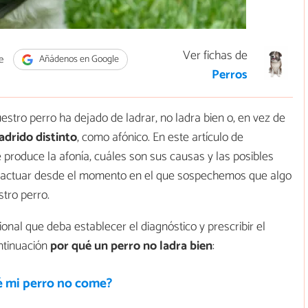
Ver fichas de
e
Añádenos en Google
Perros
tro perro ha dejado de ladrar, no ladra bien o, en vez de
ladrido distinto
, como afónico. En este artículo de
produce la afonía, cuáles son sus causas y las posibles
actuar desde el momento en el que sospechemos que algo
stro perro.
ional que deba establecer el diagnóstico y prescribir el
ntinuación
por qué un perro no ladra bien
:
é mi perro no come?