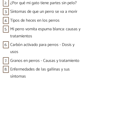
2.
¿Por qué mi gato tiene partes sin pelo?
3.
Síntomas de que un perro se va a morir
4.
Tipos de heces en los perros
5.
Mi perro vomita espuma blanca: causas y
tratamientos
6.
Carbón activado para perros - Dosis y
usos
7.
Granos en perros - Causas y tratamiento
8.
Enfermedades de las gallinas y sus
síntomas