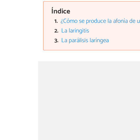
Índice
¿Cómo se produce la afonía de u
La laringitis
La parálisis laríngea