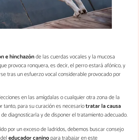
ón e hinchazón
de las cuerdas vocales y la mucosa
ue provoca ronquera, es decir, el perro estará afónico, y
rse tras un esfuerzo vocal considerable provocado por
ecciones en las amígdalas o cualquier otra zona de la
or tanto, para su curación es necesario
tratar la causa
o de diagnosticarla y de disponer el tratamiento adecuado.
oducido por un exceso de ladridos, debemos buscar consejo
 del
educador canino
para trabajar en este