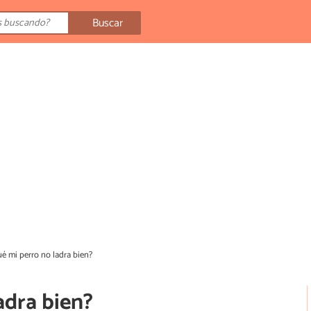
Buscar
ué mi perro no ladra bien?
adra bien?