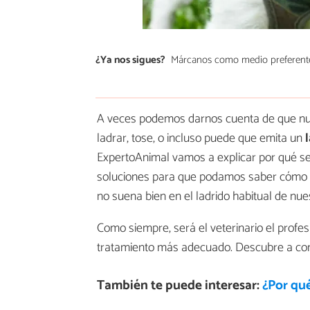
¿Ya nos sigues?
Márcanos como medio preferent
A veces podemos darnos cuenta de que nues
ladrar, tose, o incluso puede que emita un
ExpertoAnimal vamos a explicar por qué se 
soluciones para que podamos saber cómo 
no suena bien en el ladrido habitual de nue
Como siempre, será el veterinario el profes
tratamiento más adecuado. Descubre a co
También te puede interesar:
¿Por qu