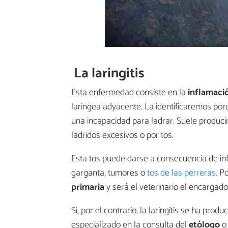
La laringitis
Esta enfermedad consiste en la
inflamaci
laríngea adyacente. La identificaremos porq
una incapacidad para ladrar. Suele produci
ladridos excesivos o por tos.
Esta tos puede darse a consecuencia de inf
garganta, tumores o
tos de las perreras
. P
primaria
y será el veterinario el encargad
Si, por el contrario, la laringitis se ha pr
especializado en la consulta del
etólogo
o