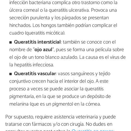
infección bacteriana complica otro trastorno como la
úlcera corneal o la queratitis ulcerativa. Provoca una
secreción purulenta y los párpados se presentan
hinchados. Los hongos también podrían complicar el
cuadro (queratitis micótica).
Queratitis intersticial
: también se conoce con el
nombre de "
ojo azul
", pues se forma una película sobre
el ojo de un tono blanco azulado. La causa es el virus de
la hepatitis infecciosa.
Queratitis vascular
: vasos sanguíneos y tejido
conjuntivo crecen hacia el interior del ojo. A este
proceso a veces se puede asociar la queratitis
pigmentaria, en la que se produce un depósito de
melanina (que es un pigmento) en la córnea.
Por supuesto, requiere asistencia veterinaria y puede
tratarse con fármacos y/o con cirugía. No dudes en