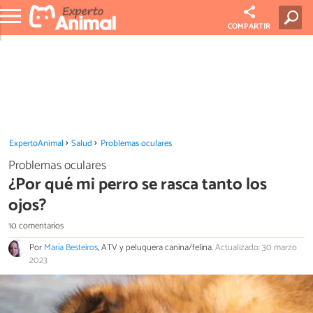
COMPARTIR
ExpertoAnimal
Salud
Problemas oculares
Problemas oculares
¿Por qué mi perro se rasca tanto los
ojos?
10 comentarios
Por
María Besteiros
, ATV y peluquera canina/felina.
Actualizado: 30 marzo
2023