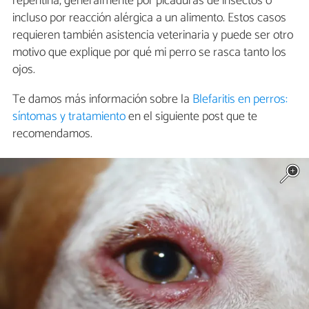
repentina, generalmente por picaduras de insectos o
incluso por reacción alérgica a un alimento. Estos casos
requieren también asistencia veterinaria y puede ser otro
motivo que explique por qué mi perro se rasca tanto los
ojos.
Te damos más información sobre la
Blefaritis en perros:
síntomas y tratamiento
en el siguiente post que te
recomendamos.