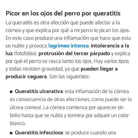
Picor en los ojos del perro por queratitis
La queratitis es otra afección que puede afectar a la
córnea y que explica por qué a mi perro le pican los ojos.
En este caso produce una inflamación que hace que esta
se nuble y provoca
lagrimeo intenso
,
intolerancia a la
luz
(fotofobia),
protrusión del tercer párpado
y explica
por qué el perro se rasca tanto los ojos. Hay varios tipos
y todas revisten gravedad, ya que
pueden llegar a
producir ceguera
. Son las siguientes:
Queratitis ulcerativa
: esta inflamación de la córnea
es consecuencia de otras afecciones, como puede ser la
úlcera corneal. La córnea comienza por aparecer sin
brillo hasta que se nubla y termina por adquirir un color
blanco.
Queratitis infecciosa
: se produce cuando una