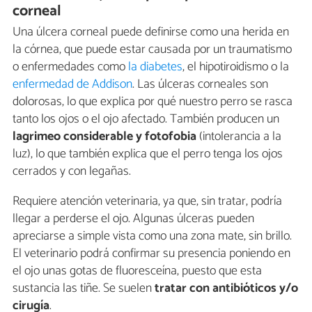
corneal
Una úlcera corneal puede definirse como una herida en
la córnea, que puede estar causada por un traumatismo
o enfermedades como
la diabetes
, el hipotiroidismo o la
enfermedad de Addison
. Las úlceras corneales son
dolorosas, lo que explica por qué nuestro perro se rasca
tanto los ojos o el ojo afectado. También producen un
lagrimeo considerable y
fotofobia
(intolerancia a la
luz), lo que también explica que el perro tenga los ojos
cerrados y con legañas.
Requiere atención veterinaria, ya que, sin tratar, podría
llegar a perderse el ojo. Algunas úlceras pueden
apreciarse a simple vista como una zona mate, sin brillo.
El veterinario podrá confirmar su presencia poniendo en
el ojo unas gotas de fluoresceína, puesto que esta
sustancia las tiñe. Se suelen
tratar con antibióticos y/o
cirugía
.