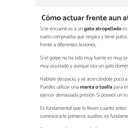
Cómo actuar frente aun a
Si te encuentras a un
gato atropellado
es 
suelo comprueba que respira y tiene pulso
frente a diferentes lesiones.
Si el golpe no ha sido muy fuerte es muy p
muy asustado y aunque sea un gato domésti
Háblale despacio, y ve acercándote poco a
Puedes utilizar una
manta o toalla
para en
ejercer demasiada presión. Si posees un tra
Es fundamental que lo lleves cuanto antes
suministrarle primeros auxilios, es fundame