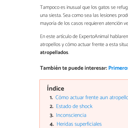
Tampoco es inusual que los gatos se refugi
una siesta. Sea como sea las lesiones prod
mayoría de los casos requieren atención vet
En este artículo de ExpertoAnimal hablare
atropellos y cómo actuar frente a esta sit
atropellados
.
También te puede interesar:
Primeros
Índice
Cómo actuar frente aun atropell
Estado de shock
Inconsciencia
Heridas superficiales