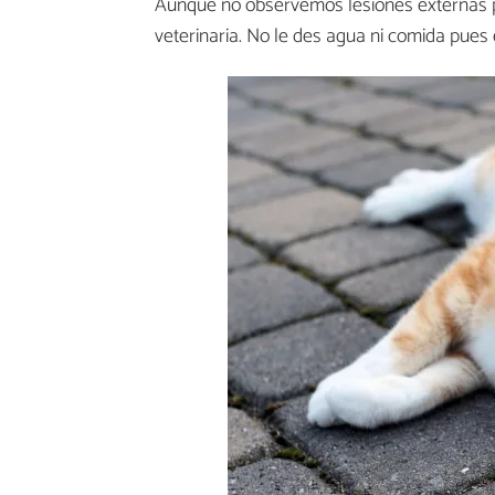
Aunque no observemos lesiones externas p
veterinaria. No le des agua ni comida pues 