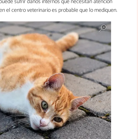
uede sufrir daños internos que necesitan atención
en el centro veterinario es probable que lo mediquen.