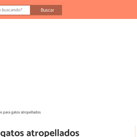
Buscar
os para gatos atropellados
 gatos atropellados