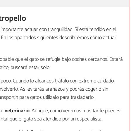
tropello
importante actuar con tranquilidad. Si está tendido en el
. En los apartados siguientes describiremos cómo actuar
robable que el gato se refugie bajo coches cercanos. Estará
co, buscará estar solo.
 poco. Cuando lo alcances trátalo con extremo cuidado.
volverlo. Así evitarás arañazos y podrás cogerlo sin
nsportín para gatos utilízalo para trasladarlo.
 al
veterinario
. Aunque, como veremos más tarde puedes
ntal que el gato sea atendido por un especialista.