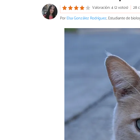
Valoración: 4 (2 votos)
28 
Por
Elsa González Rodríguez
, Estudiante de biolo