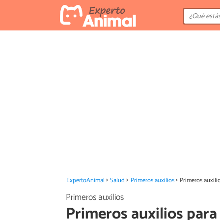
ExpertoAnimal
Salud
Primeros auxilios
Primeros auxili
Primeros auxilios
Primeros auxilios para