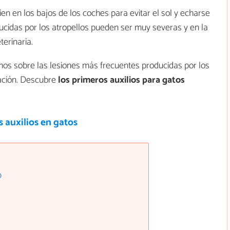
en en los bajos de los coches para evitar el sol y echarse
ucidas por los atropellos pueden ser muy severas y en la
erinaria.
mos sobre las lesiones más frecuentes producidas por los
uación. Descubre
los primeros auxilios para gatos
 auxilios en gatos
o