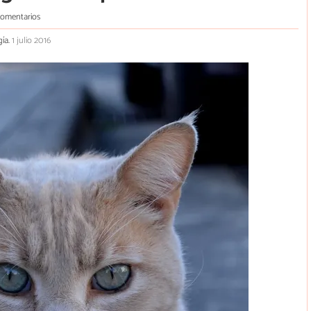
comentarios
gía.
1 julio 2016