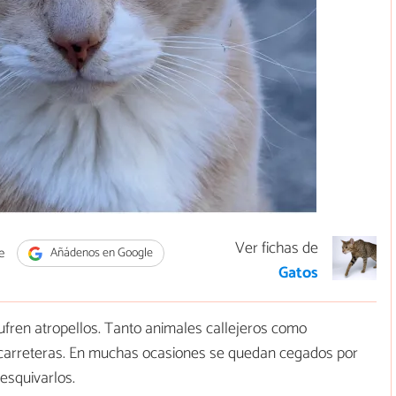
Ver fichas de
e
Añádenos en Google
Gatos
ufren atropellos. Tanto animales callejeros como
 carreteras. En muchas ocasiones se quedan cegados por
esquivarlos.