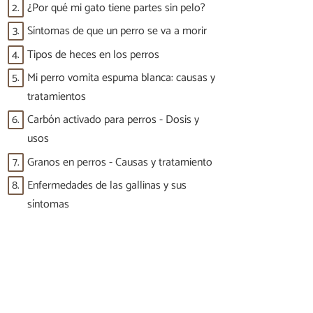
2.
¿Por qué mi gato tiene partes sin pelo?
3.
Síntomas de que un perro se va a morir
4.
Tipos de heces en los perros
5.
Mi perro vomita espuma blanca: causas y
tratamientos
6.
Carbón activado para perros - Dosis y
usos
7.
Granos en perros - Causas y tratamiento
8.
Enfermedades de las gallinas y sus
síntomas