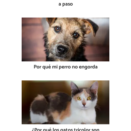
a paso
Por qué mi perro no engorda
¿Por qué los gatos tricolor son