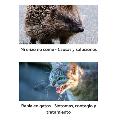
Mi erizo no come - Causas y soluciones
Rabia en gatos - Síntomas, contagio y
tratamiento