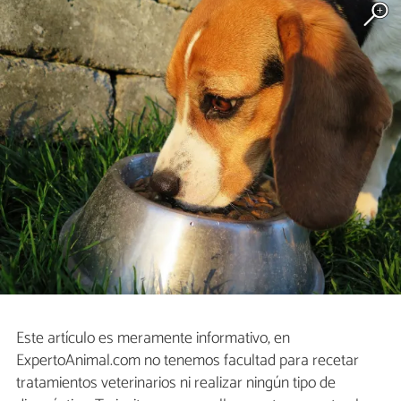
Este artículo es meramente informativo, en
ExpertoAnimal.com no tenemos facultad para recetar
tratamientos veterinarios ni realizar ningún tipo de