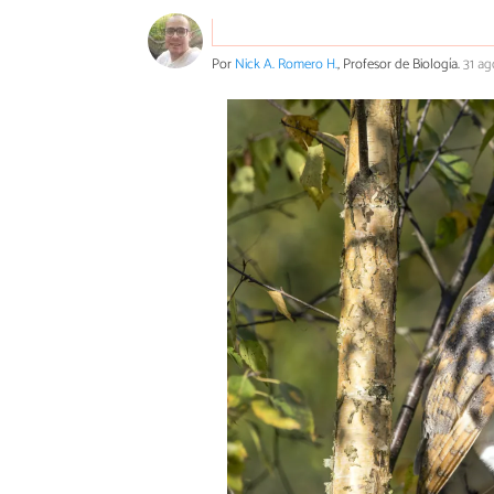
Por
Nick A. Romero H.
, Profesor de Biología.
31 ag