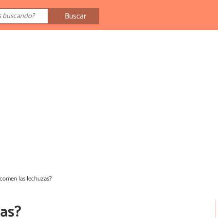
Buscar
comen las lechuzas?
as?