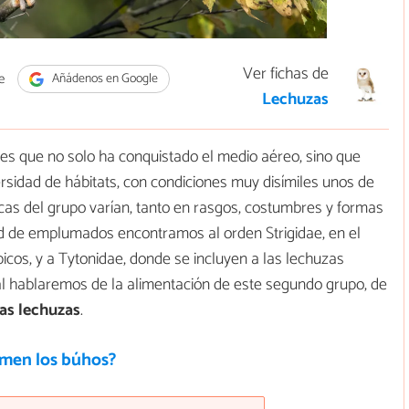
Ver fichas de
e
Añádenos en Google
Lechuzas
es que no solo ha conquistado el medio aéreo, sino que
sidad de hábitats, con condiciones muy disímiles unos de
ticas del grupo varían, tanto en rasgos, costumbres y formas
ad de emplumados encontramos al orden Strigidae, en el
icos, y a Tytonidae, donde se incluyen a las lechuzas
l hablaremos de la alimentación de este segundo grupo, de
as lechuzas
.
men los búhos?