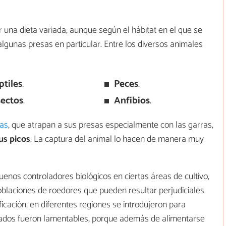
una dieta variada, aunque según el hábitat en el que se
algunas presas en particular. Entre los diversos animales
ptiles
.
Peces
.
sectos
.
Anfibios
.
nas
, que atrapan a sus presas especialmente con las garras,
us picos
. La captura del animal lo hacen de manera muy
nos controladores biológicos en ciertas áreas de cultivo,
oblaciones de roedores que pueden resultar perjudiciales
ificación, en diferentes regiones se introdujeron para
ultados fueron lamentables, porque además de alimentarse