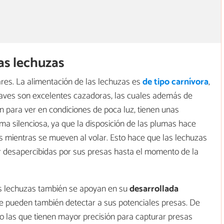
as lechuzas
res. La alimentación de las lechuzas es
de tipo carnívora
,
s aves son excelentes cazadoras, las cuales además de
n para ver en condiciones de poca luz, tienen unas
a silenciosa, ya que la disposición de las plumas hace
as mientras se mueven al volar. Esto hace que las lechuzas
r desapercibidas por sus presas hasta el momento de la
as lechuzas también se apoyan en su
desarrollada
ue pueden también detectar a sus potenciales presas. De
 las que tienen mayor precisión para capturar presas