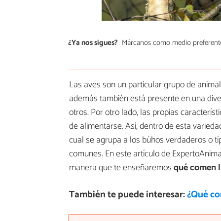
¿Ya nos sigues?
Márcanos como medio preferent
Las aves son un particular grupo de animal
además también está presente en una diver
otros. Por otro lado, las propias caracterís
de alimentarse. Así, dentro de esta varied
cual se agrupa a los búhos verdaderos o típ
comunes. En este artículo de ExpertoAnima
manera que te enseñaremos
qué comen l
También te puede interesar:
¿Qué co