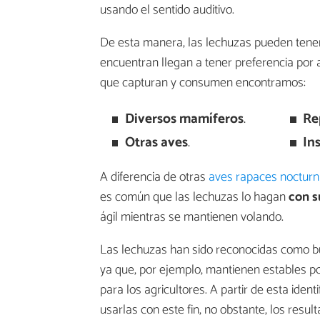
usando el sentido auditivo.
De esta manera, las lechuzas pueden tener 
encuentran llegan a tener preferencia por 
que capturan y consumen encontramos:
Diversos mamíferos
.
Re
Otras aves
.
In
A diferencia de otras
aves rapaces noctur
es común que las lechuzas lo hagan
con s
ágil mientras se mantienen volando.
Las lechuzas han sido reconocidas como bue
ya que, por ejemplo, mantienen estables p
para los agricultores. A partir de esta ident
usarlas con este fin, no obstante, los res