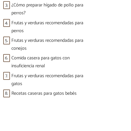
3.
¿Cómo preparar hígado de pollo para
perros?
4.
Frutas y verduras recomendadas para
perros
5.
Frutas y verduras recomendadas para
conejos
6.
Comida casera para gatos con
insuficiencia renal
7.
Frutas y verduras recomendadas para
gatos
8.
Recetas caseras para gatos bebés