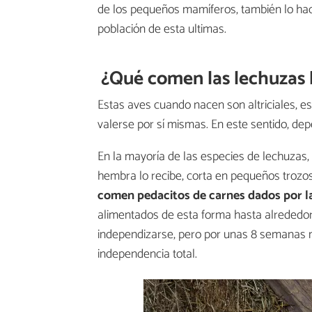
de los pequeños mamíferos, también lo hac
población de esta ultimas.
¿Qué comen las lechuzas
Estas aves cuando nacen son altriciales, es
valerse por sí mismas. En este sentido, de
En la mayoría de las especies de lechuzas, 
hembra lo recibe, corta en pequeños trozos 
comen pedacitos de carnes dados por l
alimentados de esta forma hasta alrededor 
independizarse, pero por unas 8 semanas m
independencia total.