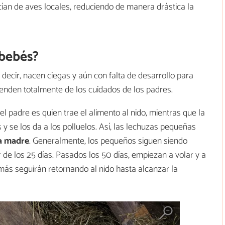
ían de aves locales, reduciendo de manera drástica la
 bebés?
 decir, nacen ciegas y aún con falta de desarrollo para
penden totalmente de los cuidados de los padres.
el padre es quien trae el alimento al nido, mientras que la
y se los da a los polluelos. Así, las lechuzas pequeñas
a madre
. Generalmente, los pequeños siguen siendo
de los 25 días. Pasados los 50 días, empiezan a volar y a
ás seguirán retornando al nido hasta alcanzar la