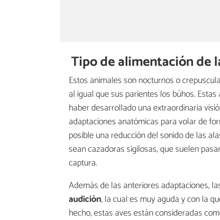
Tipo de alimentación de l
Estos animales son nocturnos o crepuscula
al igual que sus parientes los búhos. Esta
haber desarrollado una extraordinaria visió
adaptaciones anatómicas para volar de form
posible una reducción del sonido de las al
sean cazadoras sigilosas, que suelen pasa
captura.
Además de las anteriores adaptaciones, l
audición
, la cual es muy aguda y con la q
hecho, estas aves están consideradas como