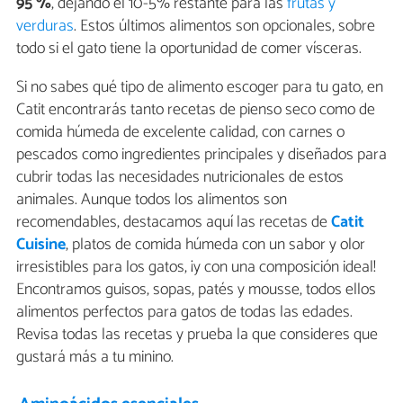
95 %
, dejando el 10-5% restante para las
frutas y
verduras
. Estos últimos alimentos son opcionales, sobre
todo si el gato tiene la oportunidad de comer vísceras.
Si no sabes qué tipo de alimento escoger para tu gato, en
Catit encontrarás tanto recetas de pienso seco como de
comida húmeda de excelente calidad, con carnes o
pescados como ingredientes principales y diseñados para
cubrir todas las necesidades nutricionales de estos
animales. Aunque todos los alimentos son
recomendables, destacamos aquí las recetas de
Catit
Cuisine
, platos de comida húmeda con un sabor y olor
irresistibles para los gatos, ¡y con una composición ideal!
Encontramos guisos, sopas, patés y mousse, todos ellos
alimentos perfectos para gatos de todas las edades.
Revisa todas las recetas y prueba la que consideres que
gustará más a tu minino.