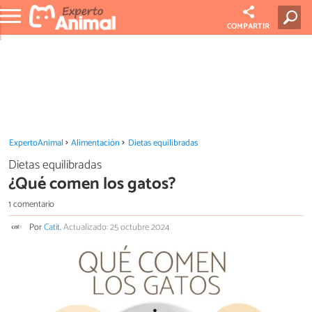
COMPARTIR
ExpertoAnimal
Alimentación
Dietas equilibradas
Dietas equilibradas
¿Qué comen los gatos?
1 comentario
Por
Catit
.
Actualizado: 25 octubre 2024