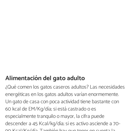
Alimentación del gato adulto
¿Qué comen los gatos caseros adultos? Las necesidades
energéticas en los gatos adultos varían enormemente.
Un gato de casa con poca actividad tiene bastante con
60 kcal de EM/Kg/día; si está castrado o es
especialmente tranquilo o mayor, la cifra puede
descender a 45 Kcal/kg/día; si es activo asciende a 70-
90 Kcal/Kg/día. También hay que tener en cuenta la