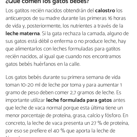
¿Qué comen los gatos bebés?
Los gatitos recién nacidos obtendrán del
calostro
los
anticuerpos de su madre durante las primeras 16 horas
de vida y, posteriormente, los nutrientes a través de la
leche materna
. Si la gata rechaza la camada, alguno de
sus gatos está débil o enferma o no produce leche, hay
que alimentarlos con leches formuladas para gatitos
recién nacidos, al igual que cuando nos encontramos
gatos bebés huérfanos en la calle.
Los gatos bebés durante su primera semana de vida
toman 10-20 ml de leche por toma y para aumentar 1
gramo de peso deben comer 2,7 gramos de leche. Es
importante utilizar
leche formulada para gatos
antes
que leche de vaca normal porque esta última tiene un
menor porcentaje de proteína, grasa, calcio y fósforo. En
concreto, la leche de vaca presenta un 27 % de proteína,
por eso se prefiere el 40 % que aporta la leche de