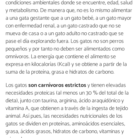
condiciones ambientales donde se encuentre, edad, salud
y metabolismo. De manera que, no es lo mismo alimentar
a una gata gestante que a un gato bebé, a un gato mayor
con enfermedad renal, a un gato castrado que no se
mueva de casa o a un gato adulto no castrado que se
pase el día explorando fuera. Los gatos no son perros
pequeños y por tanto no deben ser alimentados como
omnívoros. La energía que contiene el alimento se
expresa en kilocalorías (Kcal) y se obtiene a partir de la
suma de la proteína, grasa e hidratos de carbono.
Los gatos
son carnívoros estrictos
y tienen elevadas
necesidades proteicas (al menos un 30 % del total de la
dieta), junto con taurina, arginina, ácido araquidónico y
vitamina A, que obtienen a través de la ingesta de tejido
animal. Así pues, las necesidades nutricionales de los
gatos se dividen en proteínas, aminoácidos esenciales,
grasa, ácidos grasos, hidratos de carbono, vitaminas y