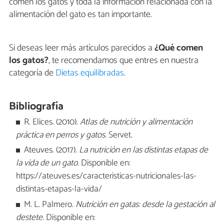
comen los gatos y toda la información relacionada con la
alimentación del gato es tan importante.
Si deseas leer más artículos parecidos a
¿Qué comen
los gatos?
, te recomendamos que entres en nuestra
categoría de
Dietas equilibradas
.
Bibliografía
R. Elices. (2010).
Atlas de nutrición y alimentación
práctica en perros y gatos
. Servet.
Ateuves. (2017).
La nutrición en las distintas etapas de
la vida de un gato.
Disponible en:
https://ateuves.es/caracteristicas-nutricionales-las-
distintas-etapas-la-vida/
M. L. Palmero.
Nutrición en gatas: desde la gestación al
destete.
Disponible en: