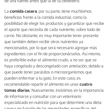
de una fuente antes que la de su bebedero.
La
comida casera
, por su parte, tiene muchísimos
beneficios frente a la comida industrial, como la
posibilidad de elegir los productos y garantizar que recibe
el aporte que necesita de cada nutriente, sobre todo de
carne. No obstante, es muy importante tener presente
que también deben recibir otros nutrientes ya
mencionados, por lo que será necesario agregar más
ingredientes con el fin de proporcionárselos. Así mismo,
es preferible evitar el alimento crudo, a no ser que se
haya congelado y descongelado con antelación, debido a
que puede tener parásitos o microorganismos que
pueden enfermar a tu gato. En este caso, es
recomendable repartir el alimento en unas
cuatro
tomas diarias
. Nuevamente, insistimos en la importancia
de informarse y consultar con un veterinario
especializado en nutrición para que determine una dieta
casera en función de las necesidades específicas del