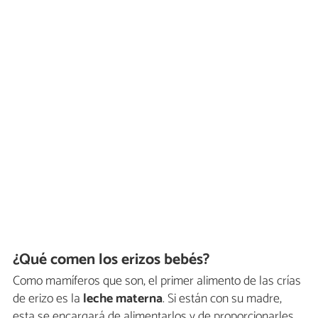
¿Qué comen los erizos bebés?
Como mamíferos que son, el primer alimento de las crías
de erizo es la
leche materna
. Si están con su madre,
esta se encargará de alimentarlos y de proporcionarles