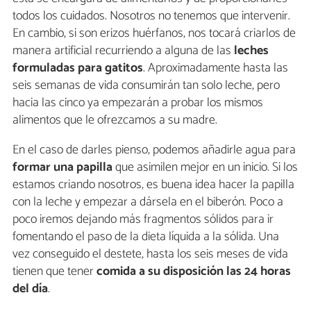
todos los cuidados. Nosotros no tenemos que intervenir.
En cambio, si son erizos huérfanos, nos tocará criarlos de
manera artificial recurriendo a alguna de las
leches
formuladas para gatitos
. Aproximadamente hasta las
seis semanas de vida consumirán tan solo leche, pero
hacia las cinco ya empezarán a probar los mismos
alimentos que le ofrezcamos a su madre.
En el caso de darles pienso, podemos añadirle agua para
formar una papilla
que asimilen mejor en un inicio. Si los
estamos criando nosotros, es buena idea hacer la papilla
con la leche y empezar a dársela en el biberón. Poco a
poco iremos dejando más fragmentos sólidos para ir
fomentando el paso de la dieta líquida a la sólida. Una
vez conseguido el destete, hasta los seis meses de vida
tienen que tener
comida a su disposición las 24 horas
del día
.