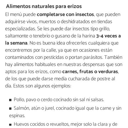
Alimentos naturales para erizos
El menú puede
completarse con insectos
, que pueden
adquirirse vivos, muertos o deshidratados en tiendas
especializadas. Se les puede dar insectos tipo grillo,
saltamonte o tenebrio o gusano de la harina
3-4 veces a
la semana
. No es buena idea ofrecerles cualquiera que
encontremos por la calle, ya que en ocasiones están
contaminados con pesticidas o portan parásitos. También
hay alimentos habituales en nuestras despensas que son
aptos para los erizos, como
carnes, frutas o verduras
,
de los que puede darse media cucharada de postre al
día. Estos son algunos ejemplos:
Pollo, pavo o cerdo cocinado sin sal ni salsas.
Salmón, atún o jurel, cocinado igual que la carne y sin
espinas.
Huevos cocidos o revueltos, mejor solo la clara y de