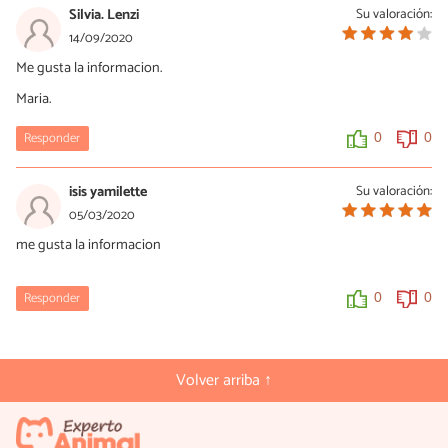
Silvia. Lenzi
Su valoración:
14/09/2020
Me gusta la informacion.
Maria.
Responder
0
0
isis yamilette
Su valoración:
05/03/2020
me gusta la informacion
Responder
0
0
Volver arriba ↑