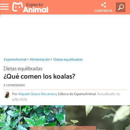
COMPARTIR
ExpertoAnimal
Alimentación
Dietas equilibradas
Dietas equilibradas
¿Qué comen los koalas?
2 comentarios
Por
Náyade Quero Rocamora
, Editora de ExpertoAnimal.
Actualizado: 15
julio 2024