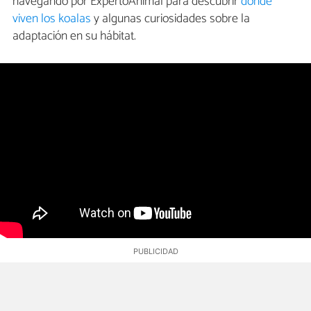
navegando por ExpertoAnimal para descubrir
dónde
viven los koalas
y algunas curiosidades sobre la
adaptación en su hábitat.