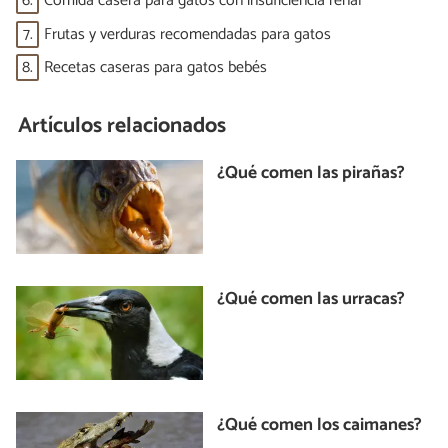
6.
Comida casera para gatos con insuficiencia renal
7.
Frutas y verduras recomendadas para gatos
8.
Recetas caseras para gatos bebés
Artículos relacionados
¿Qué comen las pirañas?
¿Qué comen las urracas?
¿Qué comen los caimanes?