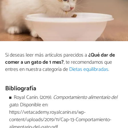
Si deseas leer más artículos parecidos a
¿Qué dar de
comer a un gato de 1 mes?
, te recomendamos que
entres en nuestra categoría de
Dietas equilibradas
.
Bibliografía
Royal Canin. (2019).
Comportamiento alimentario del
gato
. Disponible en:
https://vetacademy.royalcanin.es/wp-
content/uploads/2019/11/Cap-13-Comportamiento-
alimentario-del-gato.pdf