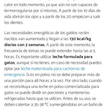
calor en todo momento, ya que aún no son capaces de
termorregularse por sí mismos. A partir de los 10 días de
vida abrirán los ojos y a partir de los 20 empiezan a salir
los dientes.
Las necesidades energéticas de los gatitos recién
nacidos van aumentado y llegan a las
130 kcal/kg
diarias con 3 semanas
. A partir de este momento, la
frecuencia de tomas se puede extender hasta las 4-5
horas. Es importante utilizar
leche formulada para
gatos
, aunque si no tienes, en caso de necesidad puedes
optar por
leche maternizada para cachorros de
emergencia
. Si es en polvo, no se debe preparar más de
una porción para 48 horas a la vez. Por otro lado, cuando
se reconstituya una leche en polvo comercializada para
gatos se puede dividir en porciones y mantenerlas
refrigeradas hasta que se utilicen. Antes de su uso, se
deben calentar a 35-38 ºC sumergiéndolas en un baño de