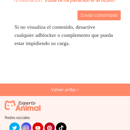
Tu valoración:
¿Qué te ha parecido el artículo?
Enviar comentario
Si no visualiza el contenido, desactive
cualquier adblocker o complemento que pueda
estar impidiendo su carga.
Volver arriba ↑
Redes sociales