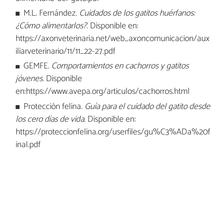
M.L. Fernández.
Cuidados de los gatitos huérfanos:
¿Cómo alimentarlos?.
Disponible en:
https://axonveterinaria.net/web_axoncomunicacion/aux
iliarveterinario/11/11_22-27.pdf
GEMFE.
Comportamientos en cachorros y gatitos
jóvenes.
Disponible
en:https://www.avepa.org/articulos/cachorros.html
Protección felina.
Guía para el cuidado del gatito desde
los cero días de vida.
Disponible en:
https://proteccionfelina.org/userfiles/gu%C3%ADa%20f
inal.pdf