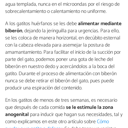
agua templada, nunca en el microondas por el riesgo de
sobrecalentamiento o calentamiento no uniforme.
A los gatitos huérfanos se les debe
alimentar mediante
biberón
, dejando la jeringuilla para urgencias. Para ello,
se les coloca de manera horizontal, en decúbito esternal
con la cabeza elevada para asemejar la postura de
amamantamiento. Para facilitar el inicio de la succión por
parte del gato, podemos poner una gota de leche del
biberón en nuestro dedo y acercándolos a la boca del
gatito. Durante el proceso de alimentación con biberón
nunca se debe retirar el biberón del gato, pues puede
producir una espiración del contenido.
En los gatitos de menos de tres semanas, es necesario
que después de cada comida
se le estimule la zona
anogenital
para inducir que hagan sus necesidades, tal y
como explicamos en este otro artículo sobre
Cómo