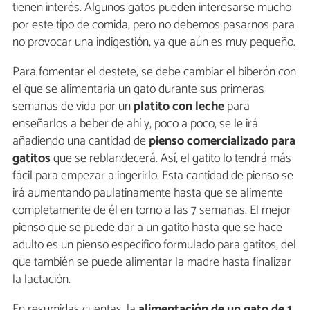
tienen interés. Algunos gatos pueden interesarse mucho
por este tipo de comida, pero no debemos pasarnos para
no provocar una indigestión, ya que aún es muy pequeño.
Para fomentar el destete, se debe cambiar el biberón con
el que se alimentaría un gato durante sus primeras
semanas de vida por un
platito con leche
para
enseñarlos a beber de ahí y, poco a poco, se le irá
añadiendo una cantidad de
pienso comercializado para
gatitos
que se reblandecerá. Así, el gatito lo tendrá más
fácil para empezar a ingerirlo. Esta cantidad de pienso se
irá aumentando paulatinamente hasta que se alimente
completamente de él en torno a las 7 semanas. El mejor
pienso que se puede dar a un gatito hasta que se hace
adulto es un pienso específico formulado para gatitos, del
que también se puede alimentar la madre hasta finalizar
la lactación.
En resumidas cuentas, la
alimentación de un gato de 1