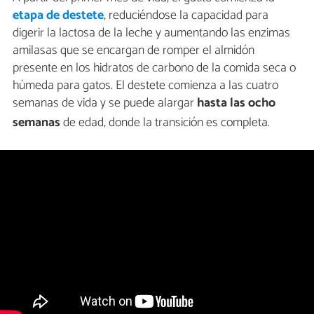
etapa de
destete
, reduciéndose la capacidad para
digerir la lactosa de la leche y aumentando las enzimas
amilasas que se encargan de romper el almidón
presente en los hidratos de carbono de la comida seca o
húmeda para gatos. El destete comienza a las cuatro
semanas de vida y se puede alargar
hasta las ocho
semanas
de edad, donde la transición es completa.