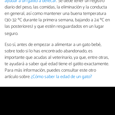
ayudar a un gatito a defecar
. Se debe tener un registro
diario del peso, las comidas, la eliminación y la conducta
en general, así como mantener una buena temperatura
(30-32 ºC durante la primera semana, bajando a 24 ºC en
las posteriores) y que estén resguardados en un lugar
seguro.
Eso sí, antes de empezar a alimentar a un gato bebé,
sobre todo si lo has encontrado abandonado, es
importante que acudas al veterinario, ya que, entre otras,
te ayudará a saber qué edad tiene el gatito exactamente.
Para más información, puedes consultar este otro
artículo sobre
¿Cómo saber la edad de un gato?