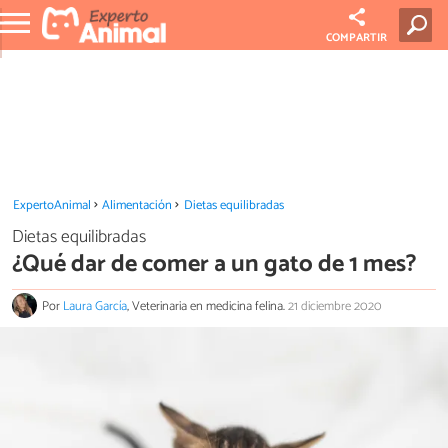
COMPARTIR
ExpertoAnimal
Alimentación
Dietas equilibradas
Dietas equilibradas
¿Qué dar de comer a un gato de 1 mes?
Por
Laura García
, Veterinaria en medicina felina.
21 diciembre 2020