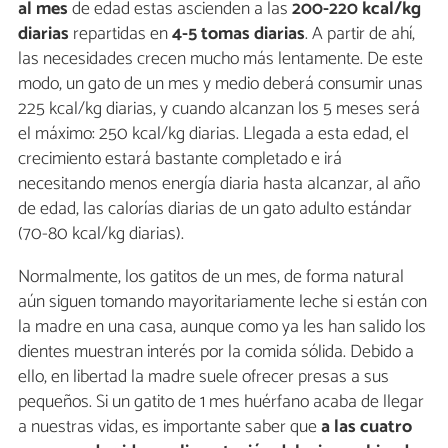
al mes
de edad estas ascienden a las
200-220 kcal/kg
diarias
repartidas en
4-5 tomas diarias
. A partir de ahí,
las necesidades crecen mucho más lentamente. De este
modo, un gato de un mes y medio deberá consumir unas
225 kcal/kg diarias, y cuando alcanzan los 5 meses será
el máximo: 250 kcal/kg diarias. Llegada a esta edad, el
crecimiento estará bastante completado e irá
necesitando menos energía diaria hasta alcanzar, al año
de edad, las calorías diarias de un gato adulto estándar
(70-80 kcal/kg diarias).
Normalmente, los gatitos de un mes, de forma natural
aún siguen tomando mayoritariamente leche si están con
la madre en una casa, aunque como ya les han salido los
dientes muestran interés por la comida sólida. Debido a
ello, en libertad la madre suele ofrecer presas a sus
pequeños. Si un gatito de 1 mes huérfano acaba de llegar
a nuestras vidas, es importante saber que
a las cuatro