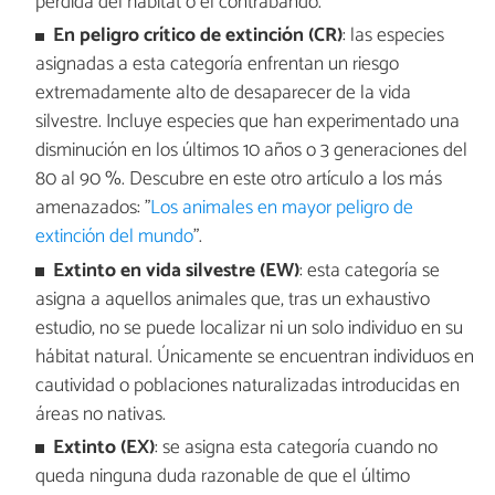
pérdida del hábitat o el contrabando.
En peligro crítico de extinción (CR)
: las especies
asignadas a esta categoría enfrentan un riesgo
extremadamente alto de desaparecer de la vida
silvestre. Incluye especies que han experimentado una
disminución en los últimos 10 años o 3 generaciones del
80 al 90 %. Descubre en este otro artículo a los más
amenazados: "
Los animales en mayor peligro de
extinción del mundo
".
Extinto en vida silvestre (EW)
: esta categoría se
asigna a aquellos animales que, tras un exhaustivo
estudio, no se puede localizar ni un solo individuo en su
hábitat natural. Únicamente se encuentran individuos en
cautividad o poblaciones naturalizadas introducidas en
áreas no nativas.
Extinto (EX)
: se asigna esta categoría cuando no
queda ninguna duda razonable de que el último