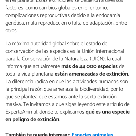
en el planeta. Estas extinciones se debieron a diversos
factores, como cambios globales en el entorno,
complicaciones reproductivas debido a la endogamia
genética, mala reproducción o falta de adaptación, entre
otros.
La máxima autoridad global sobre el estado de
conservación de las especies es la Unión Internacional
para la Conservación de la Naturaleza (UICN), la cual
informa que actualmente
más de 44 000 especies
de
toda la vida planetaria
están amenazadas de extinción
.
La diferencia radica en que las actividades humanas son
la principal razón que amenaza la biodiversidad, por lo
que se plantea que estamos ante la sexta extinción
masiva. Te invitamos a que sigas leyendo este artículo de
ExpertoAnimal, donde te explicamos
qué es una especie
en peligro de extinción
.
También te puede interesar:
Especies animales