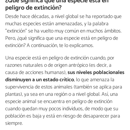
¿Qué significa que una especie está en
peligro de extinción?
Desde hace décadas, a nivel global se ha reportado que
muchas especies están amenazadas, y la palabra
"extinción" se ha vuelto muy común en muchos ámbitos.
Pero, ¿qué significa que una especie está en peligro de
extinción? A continuación, te lo explicamos.
Una especie está en peligro de extinción cuando, por
razones naturales o de origen antrópico (es decir, a
causa de acciones humanas),
sus niveles poblacionales
disminuyen a un estado crítico
, lo que amenaza la
supervivencia de estos animales (también se aplica para
plantas), ya sea en una región o a nivel global. Así, una
especie animal se encuentra en peligro de extinción
cuando quedan muy pocos individuos, de modo que su
población es baja y está en riesgo de desaparecer para
siempre.