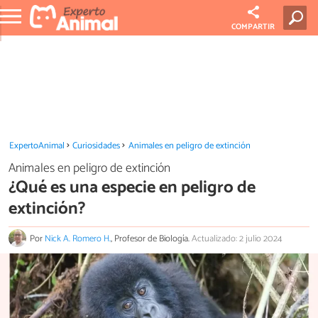
COMPARTIR
ExpertoAnimal
Curiosidades
Animales en peligro de extinción
Animales en peligro de extinción
¿Qué es una especie en peligro de
extinción?
Por
Nick A. Romero H.
, Profesor de Biología.
Actualizado: 2 julio 2024