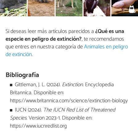
Si deseas leer más artículos parecidos a
¿Qué es una
especie en peligro de extinción?
, te recomendamos
que entres en nuestra categoría de
Animales en peligro
de extinción
.
Bibliografía
Gittleman, J. L. (2024).
Extinction
. Encyclopedia
Britannica. Disponible en:
https://www.britannica.com/science/extinction-biology
IUCN (2024).
The IUCN Red List of Threatened
Species
. Version 2023-1. Disponible en:
https://www.iucnredlist.org