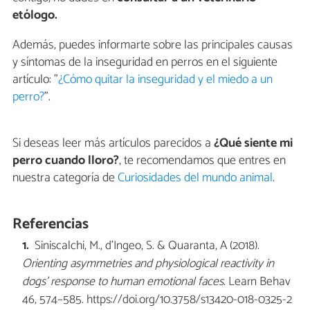
etólogo.
Además, puedes informarte sobre las principales causas
y síntomas de la inseguridad en perros en el siguiente
artículo: ”
¿Cómo quitar la inseguridad y el miedo a un
perro?
”.
Si deseas leer más artículos parecidos a
¿Qué siente mi
perro cuando lloro?
, te recomendamos que entres en
nuestra categoría de
Curiosidades del mundo animal
.
Referencias
Siniscalchi, M., d’Ingeo, S. & Quaranta, A (2018).
Orienting asymmetries and physiological reactivity in
dogs’ response to human emotional faces
. Learn Behav
46, 574–585. https://doi.org/10.3758/s13420-018-0325-2