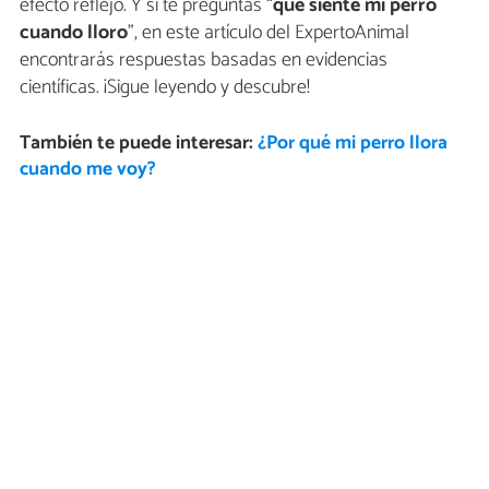
efecto reflejo. Y si te preguntas “
qué siente mi perro
cuando lloro
”,
en este artículo del ExpertoAnimal
encontrarás respuestas basadas en evidencias
científicas. ¡Sigue leyendo y descubre!
También te puede interesar:
¿Por qué mi perro llora
cuando me voy?