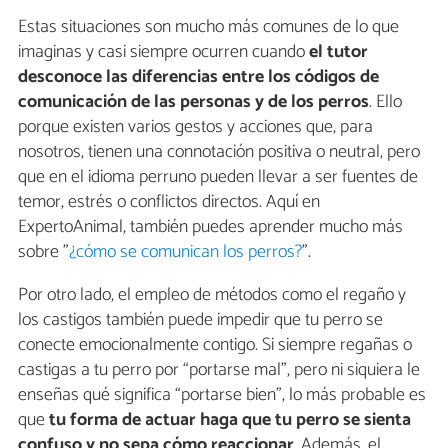
Estas situaciones son mucho más comunes de lo que
imaginas y casi siempre ocurren cuando
el tutor
desconoce las diferencias entre los códigos de
comunicación de las personas y de los perros
. Ello
porque existen varios gestos y acciones que, para
nosotros, tienen una connotación positiva o neutral, pero
que en el idioma perruno pueden llevar a ser fuentes de
temor, estrés o conflictos directos. Aquí en
ExpertoAnimal, también puedes aprender mucho más
sobre "
¿cómo se comunican los perros?
".
Por otro lado, el empleo de métodos como el regaño y
los castigos también puede impedir que tu perro se
conecte emocionalmente contigo. Si siempre regañas o
castigas a tu perro por “portarse mal”, pero ni siquiera le
enseñas qué significa “portarse bien”, lo más probable es
que
tu forma de actuar haga que tu perro se sienta
confuso y no sepa cómo reaccionar
. Además, el