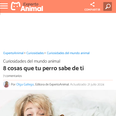
COMPARTIR
ExpertoAnimal
Curiosidades
Curiosidades del mundo animal
Curiosidades del mundo animal
8 cosas que tu perro sabe de ti
7 comentarios
Por
Olga Gallego
, Editora de ExpertoAnimal.
Actualizado: 21 julio 2024