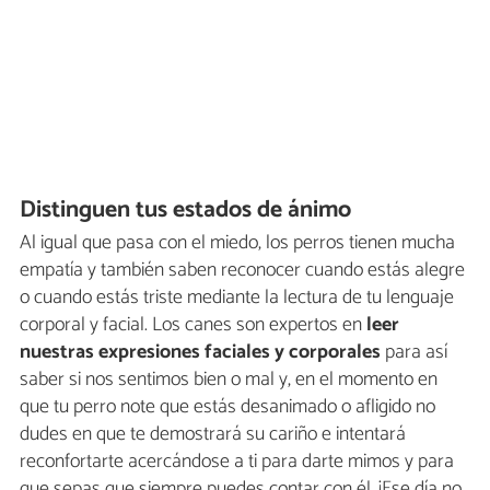
Distinguen tus estados de ánimo
Al igual que pasa con el miedo, los perros tienen mucha
empatía y también saben reconocer cuando estás alegre
o cuando estás triste mediante la lectura de tu lenguaje
corporal y facial. Los canes son expertos en
leer
nuestras expresiones faciales y corporales
para así
saber si nos sentimos bien o mal y, en el momento en
que tu perro note que estás desanimado o afligido no
dudes en que te demostrará su cariño e intentará
reconfortarte acercándose a ti para darte mimos y para
que sepas que siempre puedes contar con él. ¡Ese día no