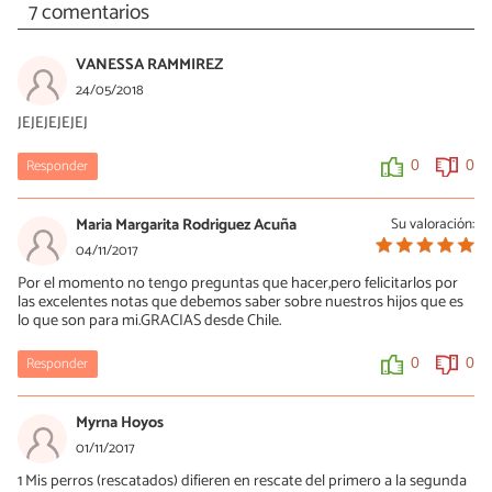
7 comentarios
VANESSA RAMMIREZ
24/05/2018
JEJEJEJEJEJ
Responder
0
0
Maria Margarita Rodriguez Acuña
Su valoración:
04/11/2017
Por el momento no tengo preguntas que hacer,pero felicitarlos por
las excelentes notas que debemos saber sobre nuestros hijos que es
lo que son para mi.GRACIAS desde Chile.
Responder
0
0
Myrna Hoyos
01/11/2017
1 Mis perros (rescatados) difieren en rescate del primero a la segunda