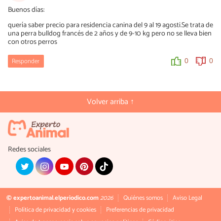
Buenos días:
quería saber precio para residencia canina del 9 al 19 agosti.Se trata de
una perra bulldog francés de 2 años y de 9-10 kg pero no se lleva bien
con otros perros
Responder
0
0
Volver arriba ↑
Redes sociales
© expertoanimal.elperiodico.com
2026
Quiénes somos
Aviso Legal
Política de privacidad y cookies
Preferencias de privacidad