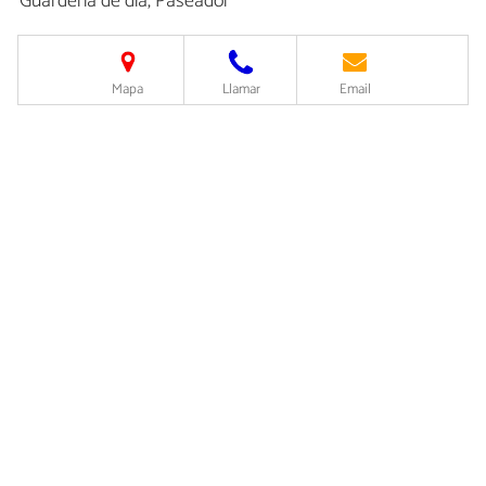
Guardería de día, Paseador
Mapa
Llamar
Email