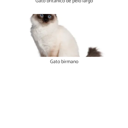
Gato británico de pelo largo
Gato birmano