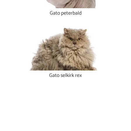
Gato peterbald
Gato selkirk rex