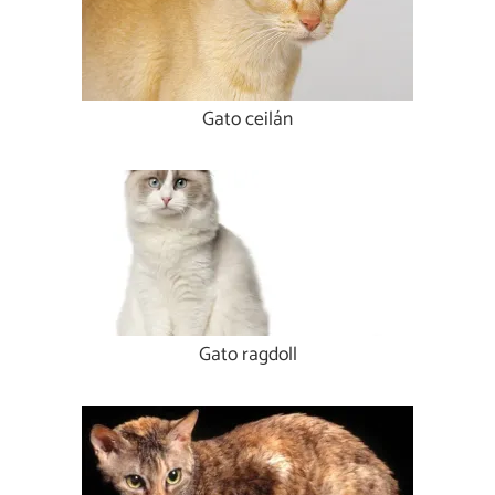
Gato ceilán
Gato ragdoll