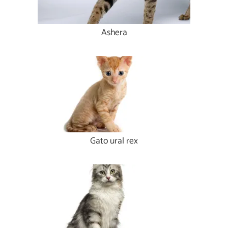
Ashera
Gato ural rex