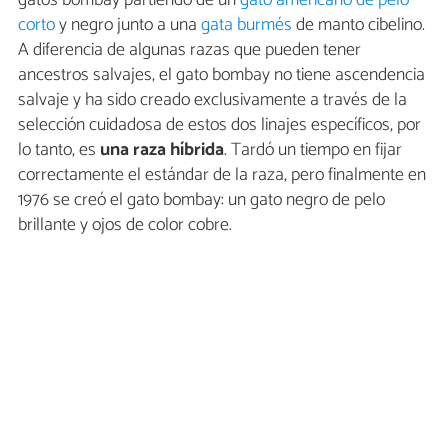
gatos bombay partiendo de un
gato americano de pelo
corto
y negro junto a una
gata burmés
de manto cibelino.
A diferencia de algunas razas que pueden tener
ancestros salvajes, el gato bombay no tiene ascendencia
salvaje y ha sido creado exclusivamente a través de la
selección cuidadosa de estos dos linajes específicos, por
lo tanto, es
una raza híbrida
. Tardó un tiempo en fijar
correctamente el estándar de la raza, pero finalmente en
1976 se creó el gato bombay: un gato negro de pelo
brillante y ojos de color cobre.