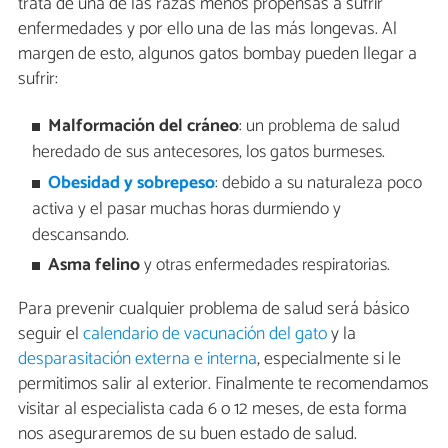
trata de una de las razas menos propensas a sufrir
enfermedades y por ello una de las más longevas. Al
margen de esto, algunos gatos bombay pueden llegar a
sufrir:
Malformación del cráneo
: un problema de salud
heredado de sus antecesores, los gatos burmeses.
Obesidad y sobrepeso
: debido a su naturaleza poco
activa y el pasar muchas horas durmiendo y
descansando.
Asma felino
y otras enfermedades respiratorias.
Para prevenir cualquier problema de salud será básico
seguir el
calendario de vacunación del gato
y la
desparasitación externa e interna
, especialmente si le
permitimos salir al exterior. Finalmente te recomendamos
visitar al especialista cada 6 o 12 meses, de esta forma
nos aseguraremos de su buen estado de salud.