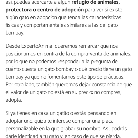
así, puedes acercarte a algún
refugio de animales,
protectora o centro de adopción
para ver si existe
algún gato en adopción que tenga las características
físicas y comportamentales similares a las del gato
bombay.
Desde ExpertoAnimal queremos remarcar que nos
posicionamos en contra de la compra-venta de animales,
por lo que no podemos responder a la pregunta de
cuánto cuesta un gato bombay o qué precio tiene un gato
bombay ya que no fomentamos este tipo de prácticas.
Por otro lado, también queremos dejar constancia de que
el valor de un gato no está en su precio: no compres,
adopta.
Si ya tienes en casa un gatito o estás pensando en
adoptar uno, quizá te interese comprar una placa
personalizable en la que grabar su nombre. Así, podrás
darle identidad a tu gato y, en caso de que se pierda,