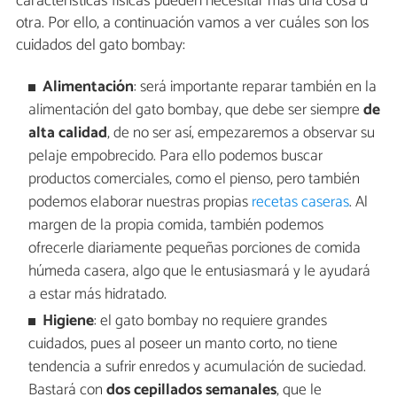
características físicas pueden necesitar más una cosa u
otra. Por ello, a continuación vamos a ver cuáles son los
cuidados del gato bombay:
Alimentación
: será importante reparar también en la
alimentación del gato bombay, que debe ser siempre
de
alta calidad
, de no ser así, empezaremos a observar su
pelaje empobrecido. Para ello podemos buscar
productos comerciales, como el pienso, pero también
podemos elaborar nuestras propias
recetas caseras
. Al
margen de la propia comida, también podemos
ofrecerle diariamente pequeñas porciones de comida
húmeda casera, algo que le entusiasmará y le ayudará
a estar más hidratado.
Higiene
: el gato bombay no requiere grandes
cuidados, pues al poseer un manto corto, no tiene
tendencia a sufrir enredos y acumulación de suciedad.
Bastará con
dos cepillados semanales
, que le