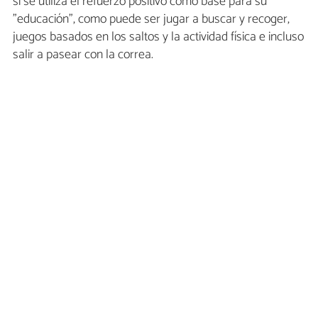
si se utiliza el refuerzo positivo como base para su
"educación", como puede ser jugar a buscar y recoger,
juegos basados en los saltos y la actividad física e incluso
salir a pasear con la correa.