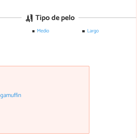
Tipo de pelo
Medio
Largo
ragamuffin