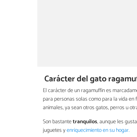
Carácter del gato ragamu
El carácter de un ragamuffin es marcada
para personas solas como para la vida en f
animales, ya sean otros gatos, perros u ot
Son bastante
tranquilos
, aunque les gust
juguetes y
enriquecimiento en su hogar.