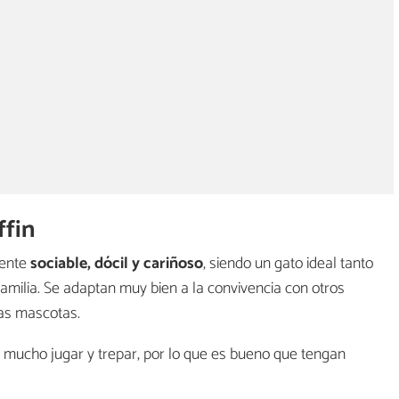
ffin
mente
sociable, dócil y cariñoso
, siendo un gato ideal tanto
amilia. Se adaptan muy bien a la convivencia con otros
ras mascotas.
a mucho jugar y trepar, por lo que es bueno que tengan