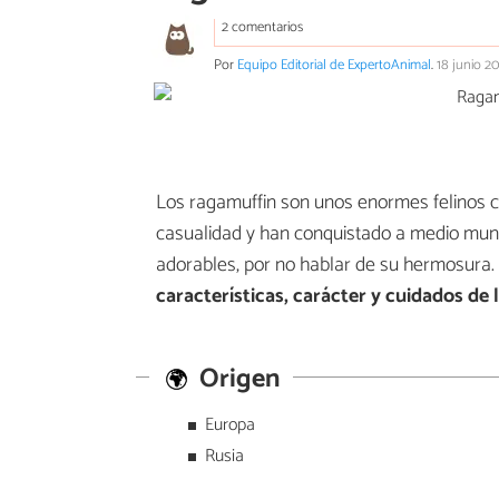
2 comentarios
Por
Equipo Editorial de ExpertoAnimal
.
18 junio 2
Los ragamuffin son unos enormes felinos co
casualidad y han conquistado a medio mu
adorables, por no hablar de su hermosura
características, carácter y cuidados de
Origen
Europa
Rusia