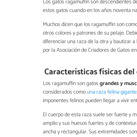
Los gatos ragamuffin son descendientes d
estos gatos cuando en los años noventa na
Muchos dicen que los ragamuffin son como 
otros colores y patrones de su pelaje. Debi
diferenciar una raza de la otra y bautizar 
por la Asociación de Criadores de Gatos en
Características físicas de
Los ragamuffin son gatos
grandes y musc
considerados como
una raza felina gigante
imponentes felinos pueden llegar a vivir en
El cuerpo de esta raza suele ser fuerte y 
amplio y sus huesos fuertes y de contextur
ancha y rectangular. Sus extremidades son