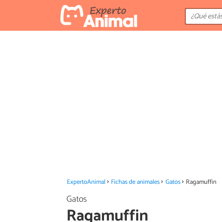
ExpertoAnimal
Fichas de animales
Gatos
Ragamuffin
Gatos
Ragamuffin