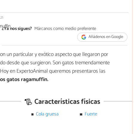
021
¿Ya nos sigues?
Márcanos como medio preferente
Añádenos en Google
n un particular y exótico aspecto que llegaron por
ndo desde que surgieron. Son gatos tremendamente
. Hoy en ExpertoAnimal queremos presentaros las
 los gatos ragamuffin.
Características físicas
Cola gruesa
Fuerte