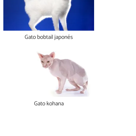
Gato bobtail japonés
Gato kohana