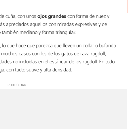
de cuña, con unos
ojos grandes
con forma de nuez y
más apreciados aquellos con miradas expresivas y de
o también mediano y forma triangular.
, lo que hace que parezca que lleven un collar o bufanda.
 muchos casos con los de los gatos de raza ragdoll,
ades no incluidas en el estándar de los ragdoll. En todo
ga, con tacto suave y alta densidad.