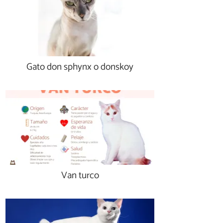
Gato don sphynx o donskoy
Van turco