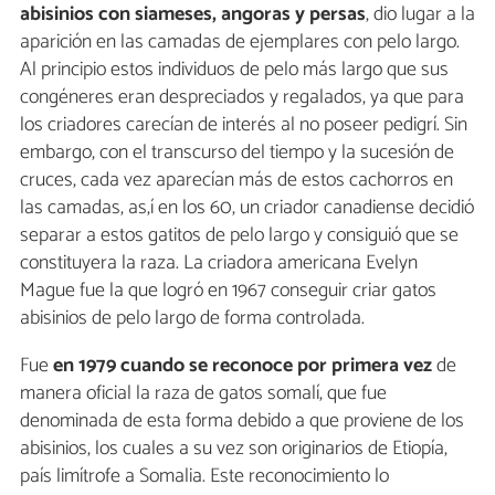
abisinios con siameses, angoras y persas
, dio lugar a la
aparición en las camadas de ejemplares con pelo largo.
Al principio estos individuos de pelo más largo que sus
congéneres eran despreciados y regalados, ya que para
los criadores carecían de interés al no poseer pedigrí. Sin
embargo, con el transcurso del tiempo y la sucesión de
cruces, cada vez aparecían más de estos cachorros en
las camadas, as,í en los 60, un criador canadiense decidió
separar a estos gatitos de pelo largo y consiguió que se
constituyera la raza. La criadora americana Evelyn
Mague fue la que logró en 1967 conseguir criar gatos
abisinios de pelo largo de forma controlada.
Fue
en 1979 cuando se reconoce por primera vez
de
manera oficial la raza de gatos somalí, que fue
denominada de esta forma debido a que proviene de los
abisinios, los cuales a su vez son originarios de Etiopía,
país limítrofe a Somalia. Este reconocimiento lo