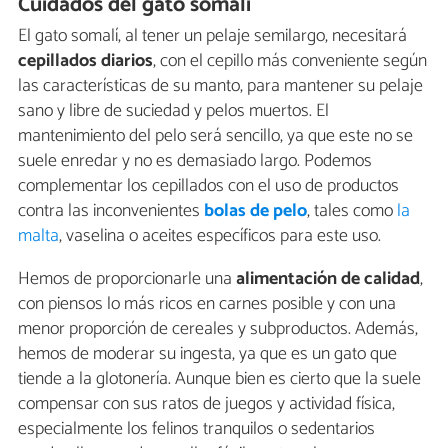
Cuidados del gato somalí
El gato somalí, al tener un pelaje semilargo, necesitará
cepillados diarios
, con el cepillo más conveniente según
las características de su manto, para mantener su pelaje
sano y libre de suciedad y pelos muertos. El
mantenimiento del pelo será sencillo, ya que este no se
suele enredar y no es demasiado largo. Podemos
complementar los cepillados con el uso de productos
contra las inconvenientes
bolas de pelo
, tales como
la
malta
, vaselina o aceites específicos para este uso.
Hemos de proporcionarle una
alimentación de calidad
,
con piensos lo más ricos en carnes posible y con una
menor proporción de cereales y subproductos. Además,
hemos de moderar su ingesta, ya que es un gato que
tiende a la glotonería. Aunque bien es cierto que la suele
compensar con sus ratos de juegos y actividad física,
especialmente los felinos tranquilos o sedentarios