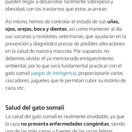
pueden llegar a desarrollar fácilmente sobrepeso y
obesidad, con los trastornos que estos acarrean.
Así mismo, hemos de controlar el estado de sus
uñas,
ojos, orejas, boca y dientes
, así como mantener al día
sus vacunas y revisiones veterinarias, que ayudarán en la
prevención y diagnóstico precoz de posibles alteraciones
en la salud de nuestra mascota. Por supuesto, no
debemos olvidar el ya mencionado enriquecimiento
ambiental, por lo que será fundamental practicar con el
gato somalí
juegos de inteligencia
, proporcionarle varios
rascadores, juguetes que le permitan cubrir su instinto de
caza, etc.
Salud del gato somalí
La salud del gato somalí es realmente envidiable, ya que
la raza
no presenta enfermedades congénitas
, siendo
una de las más sanas y fuertes de las razas felinas.