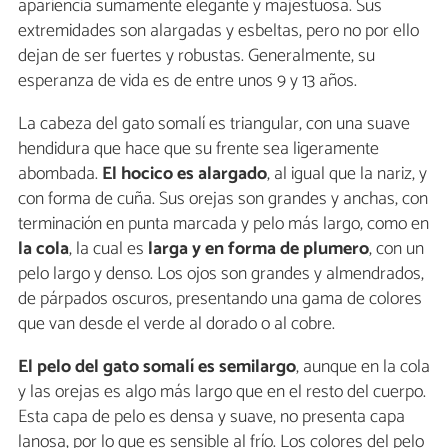
apariencia sumamente elegante y majestuosa. Sus
extremidades son alargadas y esbeltas, pero no por ello
dejan de ser fuertes y robustas. Generalmente, su
esperanza de vida es de entre unos 9 y 13 años.
La cabeza del gato somalí es triangular, con una suave
hendidura que hace que su frente sea ligeramente
abombada.
El hocico es alargado
, al igual que la nariz, y
con forma de cuña. Sus orejas son grandes y anchas, con
terminación en punta marcada y pelo más largo, como en
la cola
, la cual es
larga y en forma de plumero
, con un
pelo largo y denso. Los ojos son grandes y almendrados,
de párpados oscuros, presentando una gama de colores
que van desde el verde al dorado o al cobre.
El pelo del gato somalí es semilargo
, aunque en la cola
y las orejas es algo más largo que en el resto del cuerpo.
Esta capa de pelo es densa y suave, no presenta capa
lanosa, por lo que es sensible al frío. Los colores del pelo