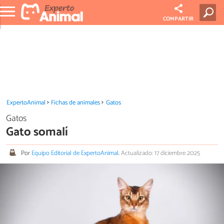
COMPARTIR
ExpertoAnimal
Fichas de animales
Gatos
Gatos
Gato somalí
Por
Equipo Editorial de ExpertoAnimal
.
Actualizado: 17 diciembre 2025