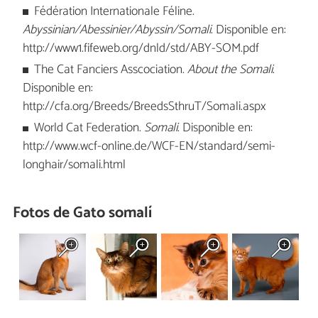
Fédération Internationale Féline.
Abyssinian/Abessinier/Abyssin/Somali
. Disponible en:
http://www1.fifeweb.org/dnld/std/ABY-SOM.pdf
The Cat Fanciers Asscociation.
About the Somali
.
Disponible en:
http://cfa.org/Breeds/BreedsSthruT/Somali.aspx
World Cat Federation.
Somali
. Disponible en:
http://www.wcf-online.de/WCF-EN/standard/semi-
longhair/somali.html
Fotos de Gato somalí