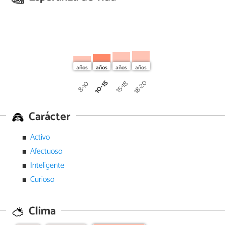
10-15
18-20
15-18
8-10
Carácter
Activo
Afectuoso
Inteligente
Curioso
Clima