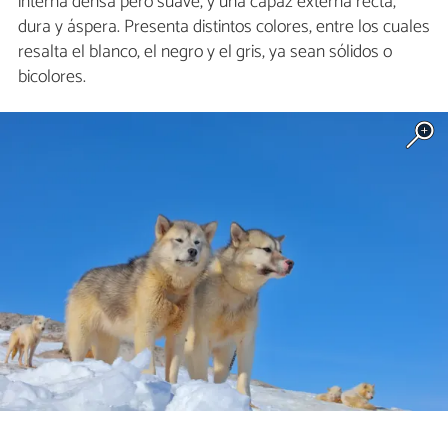
interna densa pero suave, y una capaz externa recta,
dura y áspera. Presenta distintos colores, entre los cuales
resalta el blanco, el negro y el gris, ya sean sólidos o
bicolores.