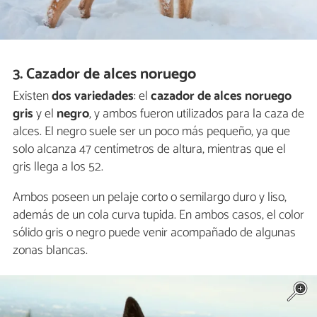
3. Cazador de alces noruego
Existen
dos variedades
: el
cazador de alces noruego
gris
y el
negro
, y ambos fueron utilizados para la caza de
alces. El negro suele ser un poco más pequeño, ya que
solo alcanza 47 centímetros de altura, mientras que el
gris llega a los 52.
Ambos poseen un pelaje corto o semilargo duro y liso,
además de un cola curva tupida. En ambos casos, el color
sólido gris o negro puede venir acompañado de algunas
zonas blancas.