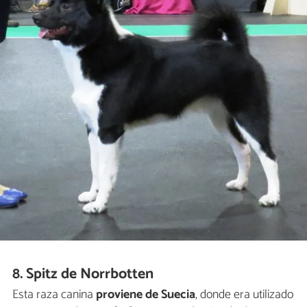
8. Spitz de Norrbotten
Esta raza canina
proviene de Suecia
, donde era utilizado