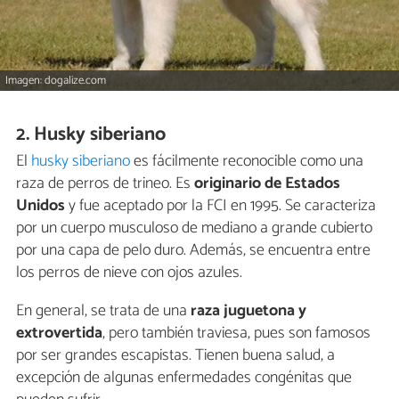
Imagen: dogalize.com
2. Husky siberiano
El
husky siberiano
es fácilmente reconocible como una
raza de perros de trineo. Es
originario de
Estados
Unidos
y fue aceptado por la FCI en 1995. Se caracteriza
por un cuerpo musculoso de mediano a grande cubierto
por una capa de pelo duro. Además, se encuentra entre
los perros de nieve con ojos azules.
En general, se trata de una
raza juguetona y
extrovertida
, pero también traviesa, pues son famosos
por ser grandes escapistas. Tienen buena salud, a
excepción de algunas enfermedades congénitas que