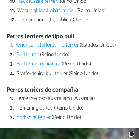
Jack russell terrier
(Reino Unido)
West highland white terrier
(Reino Unido)
Terrier checo (República Checa)
Perros terriers de tipo bull
American staffordshire terrier
(Estados Unidos)
Bull terrier
(Reino Unido)
Bull terrier miniatura
(Reino Unido)
Staffordshire bull terrier (Reino Unido)
Perros terriers de compañía
Terrier sedoso australiano (Australia)
Terrier inglés toy (Reino Unido)
Yorkshire terrier
(Reino Unido)