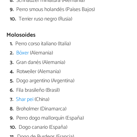
Schnauzer miniatura (Alemania)
Perro smous holandés (Países Bajos)
Terrier ruso negro (Rusia)
Molosoides
Perro corso italiano (Italia)
Bóxer
(Alemania)
Gran danés (Alemania)
Rotweiler (Alemania)
Dogo argentino (Argentina)
Fila brasileño (Brasil)
Shar pei
(China)
Broholmer (Dinamarca)
Perro dogo mallorquín (España)
Dogo canario (España)
Dogo de Burdeos (Francia)