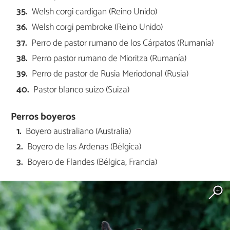
Welsh corgi cardigan (Reino Unido)
Welsh corgi pembroke (Reino Unido)
Perro de pastor rumano de los Cárpatos (Rumanía)
Perro pastor rumano de Mioritza (Rumanía)
Perro de pastor de Rusia Meriodonal (Rusia)
Pastor blanco suizo (Suiza)
Perros boyeros
Boyero australiano (Australia)
Boyero de las Ardenas (Bélgica)
Boyero de Flandes (Bélgica, Francia)