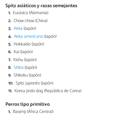
Spitz asiáticos y razas semejantes
Eurásico (Alemania)
Chow chow (China)
Akita
(Japón)
Akita americano
(Japón)
Hokkaido (Japón)
Kai (Japón)
Kishu (Japón)
Shiba
(Japón)
Shikoku (Japón)
Spitz japonés (Japón)
Korea jindo dog (República de Corea)
Perros tipo primitivo
Basenji (África Central)