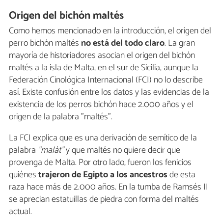
Origen del bichón maltés
Como hemos mencionado en la introducción, el origen del
perro bichón maltés
no está del todo claro
. La gran
mayoría de historiadores asocian el origen del bichón
maltés a la isla de Malta, en el sur de Sicilia, aunque la
Federación Cinológica Internacional (FCI) no lo describe
así. Existe confusión entre los datos y las evidencias de la
existencia de los perros bichón hace 2.000 años y el
origen de la palabra "maltés".
La FCI explica que es una derivación de semítico de la
palabra
"malàt"
y que maltés no quiere decir que
provenga de Malta. Por otro lado, fueron los fenicios
quiénes
trajeron de Egipto a los ancestros
de esta
raza hace más de 2.000 años. En la tumba de Ramsés II
se aprecian estatuillas de piedra con forma del maltés
actual.