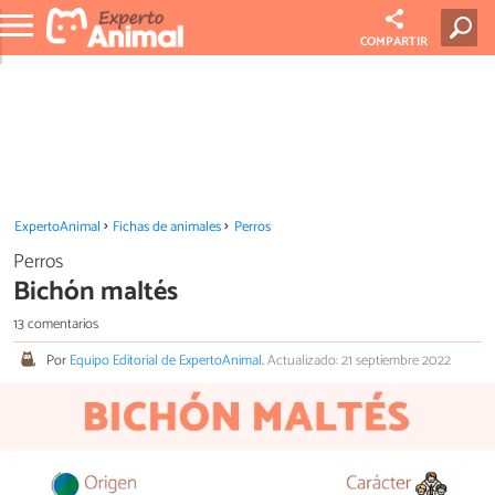
COMPARTIR
ExpertoAnimal
Fichas de animales
Perros
Perros
Bichón maltés
13 comentarios
Por
Equipo Editorial de ExpertoAnimal
.
Actualizado: 21 septiembre 2022