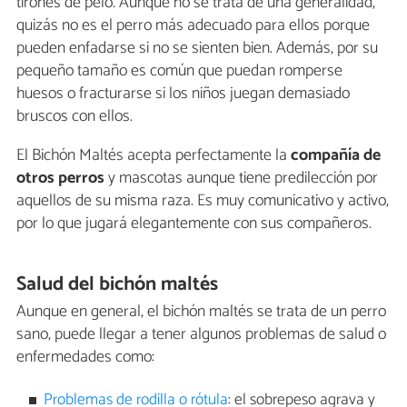
tirones de pelo. Aunque no se trata de una generalidad,
quizás no es el perro más adecuado para ellos porque
pueden enfadarse si no se sienten bien. Además, por su
pequeño tamaño es común que puedan romperse
huesos o fracturarse si los niños juegan demasiado
bruscos con ellos.
El Bichón Maltés acepta perfectamente la
compañía de
otros perros
y mascotas aunque tiene predilección por
aquellos de su misma raza. Es muy comunicativo y activo,
por lo que jugará elegantemente con sus compañeros.
Salud del bichón maltés
Aunque en general, el bichón maltés se trata de un perro
sano, puede llegar a tener algunos problemas de salud o
enfermedades como:
Problemas de rodilla o rótula
: el sobrepeso agrava y