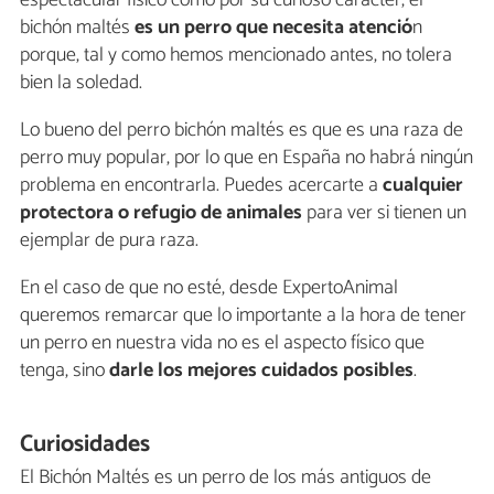
espectacular físico como por su curioso carácter, el
bichón maltés
es un perro que
necesita atenció
n
porque, tal y como hemos mencionado antes, no tolera
bien la soledad.
Lo bueno del perro bichón maltés es que es una raza de
perro muy popular, por lo que en España no habrá ningún
problema en encontrarla. Puedes acercarte a
cualquier
protectora o refugio de animales
para ver si tienen un
ejemplar de pura raza.
En el caso de que no esté, desde ExpertoAnimal
queremos remarcar que lo importante a la hora de tener
un perro en nuestra vida no es el aspecto físico que
tenga, sino
darle los mejores cuidados posibles
.
Curiosidades
El Bichón Maltés es un perro de los más antiguos de