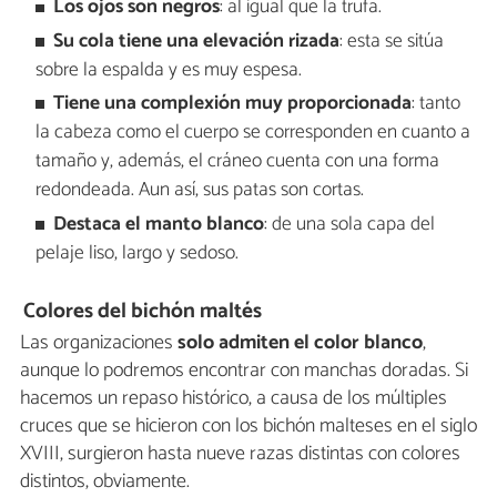
Los ojos son negros
: al igual que la trufa.
Su cola tiene una elevación rizada
: esta se sitúa
sobre la espalda y es muy espesa.
Tiene una complexión muy proporcionada
: tanto
la cabeza como el cuerpo se corresponden en cuanto a
tamaño y, además, el cráneo cuenta con una forma
redondeada. Aun así, sus patas son cortas.
Destaca el
manto blanco
: de una sola capa del
pelaje liso, largo y sedoso.
Colores del bichón maltés
Las organizaciones
solo admiten el color blanco
,
aunque lo podremos encontrar con manchas doradas. Si
hacemos un repaso histórico, a causa de los múltiples
cruces que se hicieron con los bichón malteses en el siglo
XVIII, surgieron hasta nueve razas distintas con colores
distintos, obviamente.