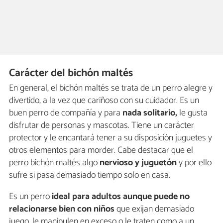
Carácter del bichón maltés
En general, el bichón maltés se trata de un perro alegre y
divertido, a la vez que cariñoso con su cuidador. Es un
buen perro de compañía y para
nada solitario,
le gusta
disfrutar de personas y mascotas. Tiene un carácter
protector y le encantará tener a su disposición juguetes y
otros elementos para morder. Cabe destacar que el
perro bichón maltés algo
nervioso y juguetón
y por ello
sufre si pasa demasiado tiempo solo en casa.
Es un perro
ideal para adultos aunque puede no
relacionarse bien con niños
que exijan demasiado
juego, le manipulen en exceso o le traten como a un