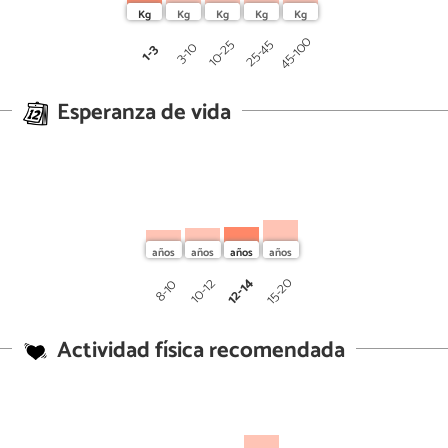
45-100
25-45
10-25
3-10
1-3
Esperanza de vida
12-14
15-20
10-12
8-10
Actividad física recomendada