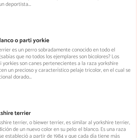
un deportista
...
lanco o parti yorkie
terrier es un perro sobradamente conocido en todo el
sabías que no todos los ejemplares son bicolores? Los
i yorkies son canes pertenecientes a la raza yorkshire
cen un precioso y característico pelaje tricolor, en el cual se
cional dorado
...
shire terrier
shire terrier, o biewer terrier, es similar al yorkshire terrier,
ición de un nuevo color en su pelo: el blanco.
Es una raza
se estableció a partir de 1984 y que cada día tiene más