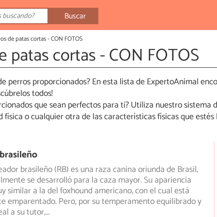
Buscar
ros de patas cortas - CON FOTOS
de patas cortas - CON FOTOS
de perros proporcionados? En esta lista de ExpertoAnimal enco
scúbrelos todos!
ionados que sean perfectos para ti? Utiliza nuestro sistema de
ad física o cualquier otra de las características físicas que est
brasileño
reador brasileño (RB) es una raza canina oriunda de Brasil,
lmente se desarrolló para la caza mayor. Su apariencia
y similar a la del foxhound americano, con el cual está
e emparentado. Pero, por su temperamento equilibrado y
l a su tutor,
...