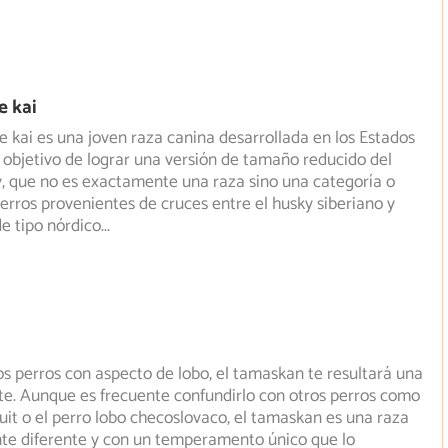
e kai
ee kai es una joven raza canina desarrollada en los Estados
 objetivo de lograr una versión de tamaño reducido del
, que no es exactamente una raza sino una categoría o
erros provenientes de cruces entre el husky siberiano y
de tipo nórdico
...
los perros con aspecto de lobo, el tamaskan te resultará una
te. Aunque es frecuente confundirlo con otros perros
como
nuit o el perro lobo checoslovaco, el tamaskan es una raza
e diferente y con un temperamento único que lo