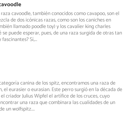
cavoodle
 raza cavoodle, también conocidos como cavapoo, son el
ezcla de dos icónicas razas, como son los caniches en
mbién llamado poodle toy) y los cavalier king charles
é se puede esperar, pues, de una raza surgida de otras tan
 fascinantes? Sí,
...
categoría canina de los spitz, encontramos una raza de
, el eurasier o eurasian. Este perro surgió en la década de
 el criador Julius Wipfel el artífice de los cruces, cuyo
encontrar una raza que combinara las cualidades de un
e un wolfspitz.
...