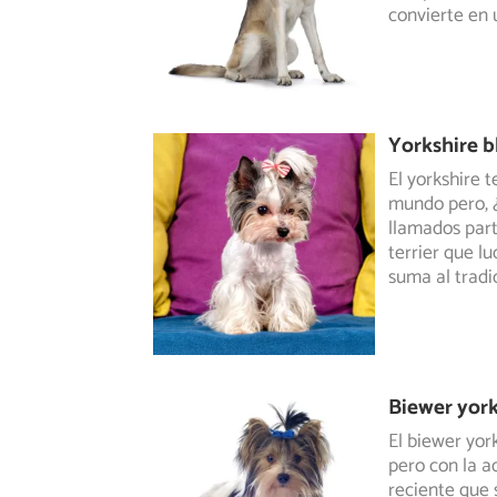
convierte en 
Yorkshire b
El yorkshire 
mundo pero, ¿
llamados
part
terrier que lu
suma al tradi
Biewer york
El biewer york
pero con la ad
reciente que 