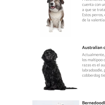
cuenta con un
a que se trat
Estos perros,
de la valentía
Australian
Actualmente, 
los maltipoo 
razas es el a
labradoodle, 
cobberdog ti
Bernedood