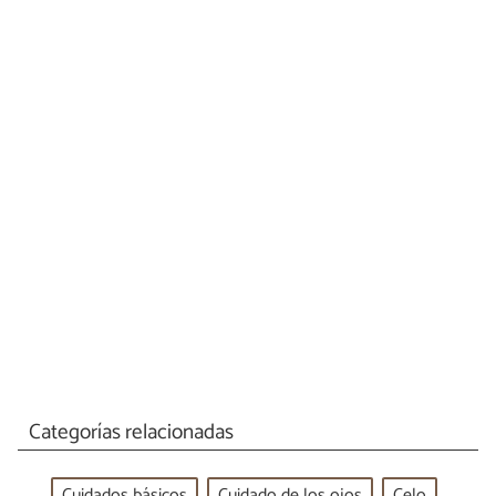
Categorías relacionadas
Cuidados básicos
Cuidado de los ojos
Celo