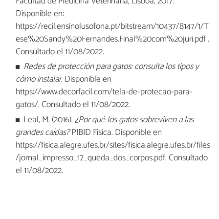
Facultad de Medicina Veterinaria, Lisboa, 2017.
Disponible en:
https://recil.ensinolusofona.pt/bitstream/10437/8147/1/T
ese%20Sandy%20Fernandes.Final%20com%20juri.pdf .
Consultado el 11/08/2022.
Redes de protección para gatos: consulta los tipos y
cómo instalar
. Disponible en
https://www.decorfacil.com/tela-de-protecao-para-
gatos/. Consultado el 11/08/2022.
Leal, M. (2016).
¿Por qué los gatos sobreviven a las
grandes caídas?
PIBID Física. Disponible en
https://fisica.alegre.ufes.br/sites/fisica.alegre.ufes.br/files
/jornal_impresso_17_queda_dos_corpos.pdf. Consultado
el 11/08/2022.