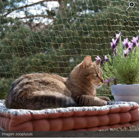
Imagen: zooplus.es