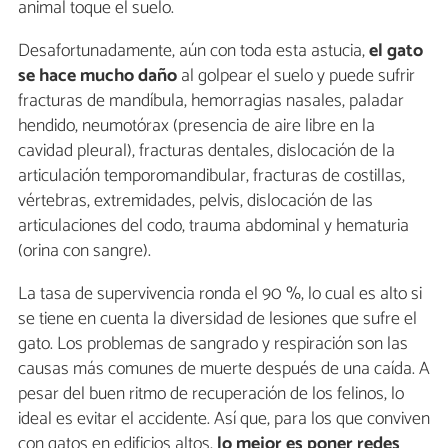
animal toque el suelo.
Desafortunadamente, aún con toda esta astucia,
el gato
se hace mucho daño
al golpear el suelo y puede sufrir
fracturas de mandíbula, hemorragias nasales, paladar
hendido, neumotórax (presencia de aire libre en la
cavidad pleural), fracturas dentales, dislocación de la
articulación temporomandibular, fracturas de costillas,
vértebras, extremidades, pelvis, dislocación de las
articulaciones del codo, trauma abdominal y hematuria
(orina con sangre).
La tasa de supervivencia ronda el 90 %, lo cual es alto si
se tiene en cuenta la diversidad de lesiones que sufre el
gato. Los problemas de sangrado y respiración son las
causas más comunes de muerte después de una caída. A
pesar del buen ritmo de recuperación de los felinos, lo
ideal es evitar el accidente. Así que, para los que conviven
con gatos en edificios altos,
lo mejor es poner redes