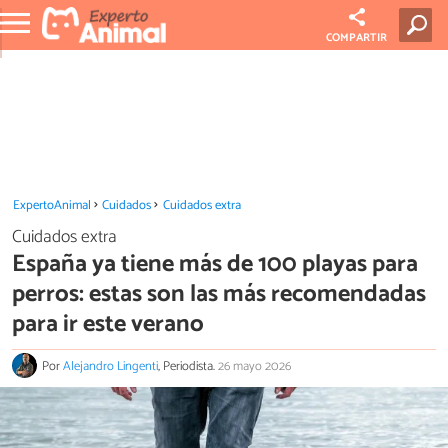
COMPARTIR
ExpertoAnimal
Cuidados
Cuidados extra
Cuidados extra
España ya tiene más de 100 playas para
perros: estas son las más recomendadas
para ir este verano
Por
Alejandro Lingenti
, Periodista.
26 mayo 2026