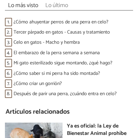
Lo más visto
Lo último
1.
¿Cómo ahuyentar perros de una perra en celo?
2.
Tercer párpado en gatos - Causas y tratamiento
3.
Celo en gatos - Macho y hembra
4.
El embarazo de la perra semana a semana
5.
Mi gato esterilizado sigue montando, ¿qué hago?
6.
¿Cómo saber si mi perra ha sido montada?
7.
¿Cómo criar un gorrión?
8.
Después de parir una perra, ¿cuándo entra en celo?
Artículos relacionados
Ya es oficial: la Ley de
Bienestar Animal prohíbe