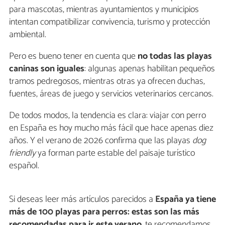
para mascotas, mientras ayuntamientos y municipios
intentan compatibilizar convivencia, turismo y protección
ambiental.
Pero es bueno tener en cuenta que
no todas las playas
caninas son iguales
: algunas apenas habilitan pequeños
tramos pedregosos, mientras otras ya ofrecen duchas,
fuentes, áreas de juego y servicios veterinarios cercanos.
De todos modos, la tendencia es clara: viajar con perro
en España es hoy mucho más fácil que hace apenas diez
años. Y el verano de 2026 confirma que las playas
dog
friendly
ya forman parte estable del paisaje turístico
español.
Si deseas leer más artículos parecidos a
España ya tiene
más de 100 playas para perros: estas son las más
recomendadas para ir este verano
, te recomendamos