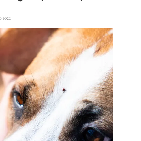
io 2022