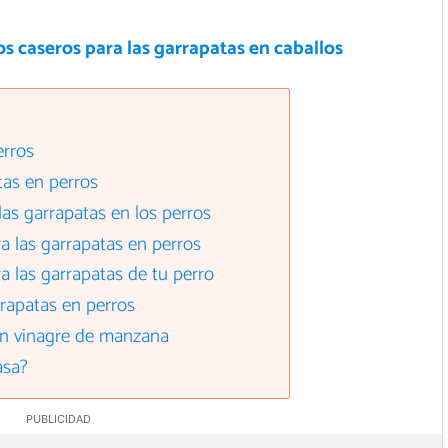
 caseros para las garrapatas en caballos
erros
tas en perros
as garrapatas en los perros
ra las garrapatas en perros
ra las garrapatas de tu perro
rrapatas en perros
on vinagre de manzana
asa?