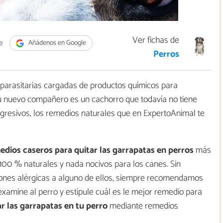
Ver fichas de
e
Añádenos en Google
Perros
tiparasitarias cargadas de productos químicos para
tu nuevo compañero es un cachorro que todavía no tiene
gresivos, los remedios naturales que en ExpertoAnimal te
dios caseros para quitar las garrapatas en perros
más
100 % naturales y nada nocivos para los canes. Sin
ciones alérgicas a alguno de ellos, siempre recomendamos
 examine al perro y estipule cuál es le mejor remedio para
r las garrapatas en tu perro
mediante remedios