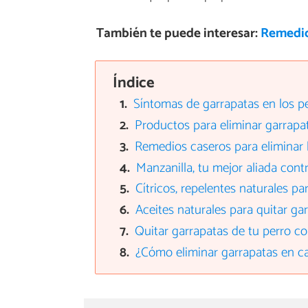
También te puede interesar:
Remedios
Índice
Síntomas de garrapatas en los p
Productos para eliminar garrapa
Remedios caseros para eliminar l
Manzanilla, tu mejor aliada cont
Cítricos, repelentes naturales pa
Aceites naturales para quitar ga
Quitar garrapatas de tu perro c
¿Cómo eliminar garrapatas en c