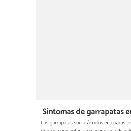
Síntomas de garrapatas en
Las garrapatas son arácnidos ectoparásitos,