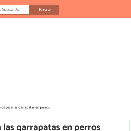
Buscar
os para las garrapatas en perros
 las garrapatas en perros