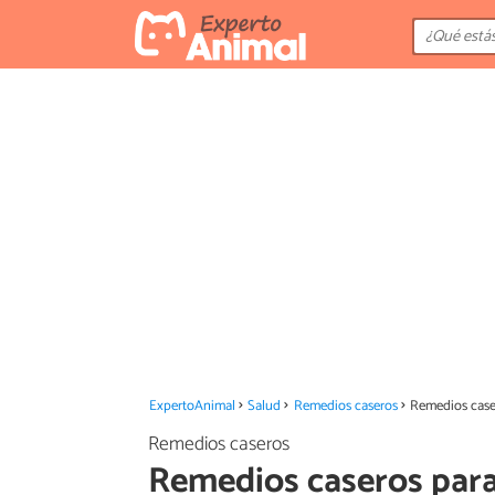
ExpertoAnimal
Salud
Remedios caseros
Remedios caser
Remedios caseros
Remedios caseros para