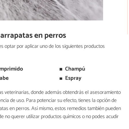
arrapatas en perros
s optar por aplicar uno de los siguientes productos
mprimido
Champú
rabe
Espray
as veterinarias, donde además obtendrás el asesoramiento
ncia de uso. Para potenciar su efecto, tienes la opción de
apatas en perros. Así mismo, estos remedios también pueden
de no querer utilizar productos químicos o no podes acudir