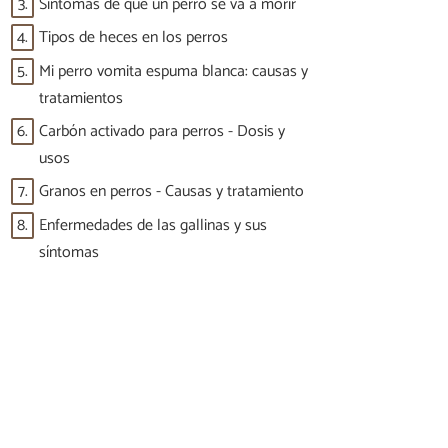
3.
Síntomas de que un perro se va a morir
4.
Tipos de heces en los perros
5.
Mi perro vomita espuma blanca: causas y
tratamientos
6.
Carbón activado para perros - Dosis y
usos
7.
Granos en perros - Causas y tratamiento
8.
Enfermedades de las gallinas y sus
síntomas