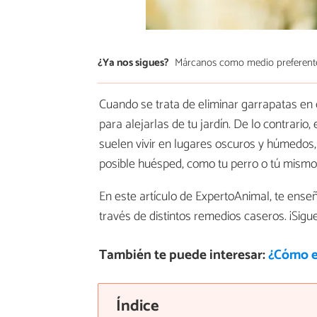
¿Ya nos sigues?
Márcanos como medio preferent
Cuando se trata de eliminar garrapatas en
para alejarlas de tu jardín. De lo contrari
suelen vivir en lugares oscuros y húmedos
posible huésped, como tu perro o tú mismo
En este artículo de ExpertoAnimal, te en
través de distintos remedios caseros. ¡Sigu
También te puede interesar:
¿Cómo e
Índice