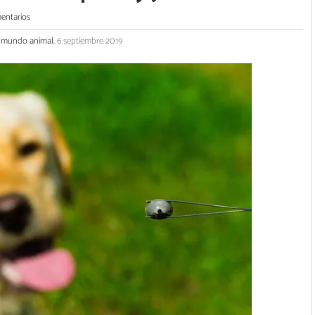
entarios
el mundo animal.
6 septiembre 2019