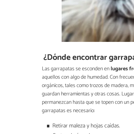
¿Dónde encontrar garrapa
Las garrapatas se esconden en
lugares f
aquellos con algo de humedad. Con frecuen
orgánicos, tales como trozos de madera, m
guardan herramientas y otras cosas. Lugar
permanezcan hasta que se topen con un pos
garrapatas es necesario:
Retirar maleza y hojas caídas.