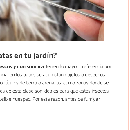
tas en tu jardín?
rescos y con sombra
, teniendo mayor preferencia por
cia, en los patios se acumulan objetos o desechos
ontículos de tierra o arena, así como zonas donde se
es de esta clase son ideales para que estos insectos
ible huésped. Por esta razón, antes de fumigar