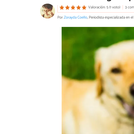
Valoración: 5 (1 voto)
3 com
Por
Zorayda Coello
, Periodista especializada en 