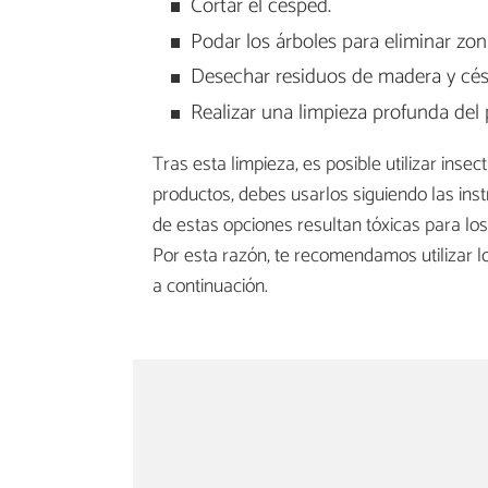
Cortar el césped.
Podar los árboles para eliminar zo
Desechar residuos de madera y cés
Realizar una limpieza profunda del p
Tras esta limpieza, es posible utilizar inse
productos, debes usarlos siguiendo las ins
de estas opciones resultan tóxicas para lo
Por esta razón, te recomendamos utilizar 
a continuación.