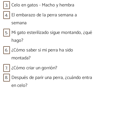
3.
Celo en gatos - Macho y hembra
4.
El embarazo de la perra semana a
semana
5.
Mi gato esterilizado sigue montando, ¿qué
hago?
6.
¿Cómo saber si mi perra ha sido
montada?
7.
¿Cómo criar un gorrión?
8.
Después de parir una perra, ¿cuándo entra
en celo?