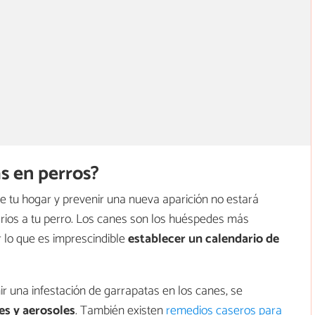
s en perros?
e tu hogar y prevenir una nueva aparición no estará
arios a tu perro. Los canes son los huéspedes más
r lo que es imprescindible
establecer un
calendario de
ir una infestación de garrapatas en los canes, se
es y aerosoles
. También existen
remedios caseros para