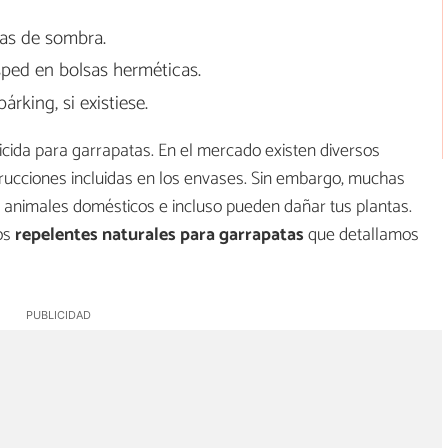
nas de sombra.
ped en bolsas herméticas.
árking, si existiese.
cticida para garrapatas. En el mercado existen diversos
trucciones incluidas en los envases. Sin embargo, muchas
s animales domésticos e incluso pueden dañar tus plantas.
los
repelentes naturales para garrapatas
que detallamos