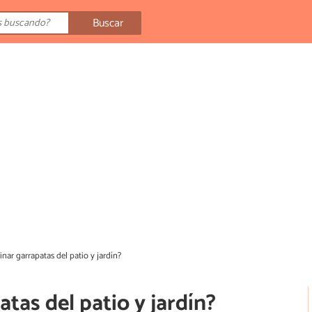
Buscar
nar garrapatas del patio y jardín?
tas del patio y jardín?