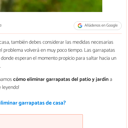
e
Añádenos en Google
 casa, también debes considerar las medidas necesarias
o, el problema volverá en muy poco tiempo. Las garrapatas
, donde esperan el momento propicio para saltar hacia un
.
señamos
cómo eliminar garrapatas del patio y jardín
a
e leyendo!
liminar garrapatas de casa?