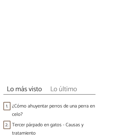
Lo más visto
Lo último
1.
¿Cómo ahuyentar perros de una perra en
celo?
2.
Tercer párpado en gatos - Causas y
tratamiento