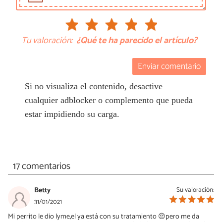
Tu valoración:
¿Qué te ha parecido el artículo?
Enviar comentario
Si no visualiza el contenido, desactive
cualquier adblocker o complemento que pueda
estar impidiendo su carga.
17 comentarios
Betty
Su valoración:
31/01/2021
Mi perrito le dio lyme,el ya está con su tratamiento 😔pero me da