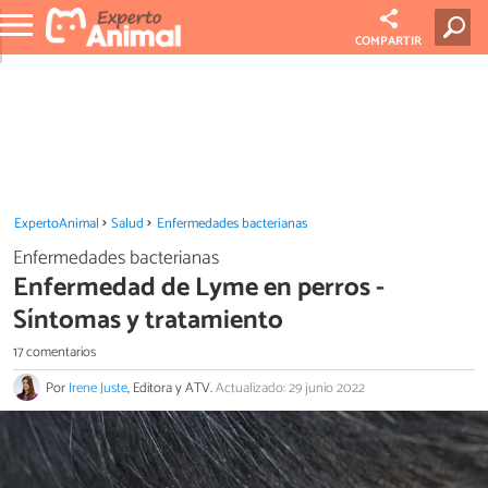
COMPARTIR
ExpertoAnimal
Salud
Enfermedades bacterianas
Enfermedades bacterianas
Enfermedad de Lyme en perros -
Síntomas y tratamiento
17 comentarios
Por
Irene Juste
, Editora y ATV.
Actualizado: 29 junio 2022