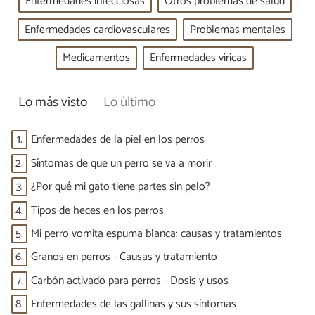
Enfermedades infecciosas
Otros problemas de salud
Enfermedades cardiovasculares
Problemas mentales
Medicamentos
Enfermedades víricas
Lo más visto
Lo último
1.
Enfermedades de la piel en los perros
2.
Síntomas de que un perro se va a morir
3.
¿Por qué mi gato tiene partes sin pelo?
4.
Tipos de heces en los perros
5.
Mi perro vomita espuma blanca: causas y tratamientos
6.
Granos en perros - Causas y tratamiento
7.
Carbón activado para perros - Dosis y usos
8.
Enfermedades de las gallinas y sus síntomas