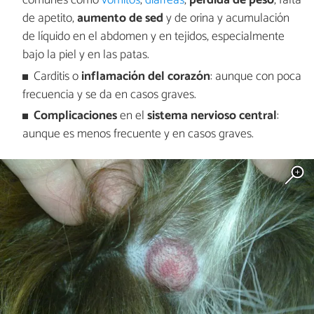
comunes como
vómitos
,
diarreas
,
pérdida de peso
, falta
de apetito,
aumento de sed
y de orina y acumulación
de líquido en el abdomen y en tejidos, especialmente
bajo la piel y en las patas.
Carditis o
inflamación del corazón
: aunque con poca
frecuencia y se da en casos graves.
Complicaciones
en el
sistema nervioso central
:
aunque es menos frecuente y en casos graves.