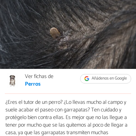
Ver fichas de
Añádenos en Google
Perros
¿Eres el tutor de un perro? ¿Lo llevas mucho al campo y
suele acabar el paseo con garrapatas? Ten cuidado y
protégelo bien contra ellas. Es mejor que no las llegue a
tener por mucho que se las quitemos al poco de llegar a
casa, ya que las garrapatas transmiten muchas