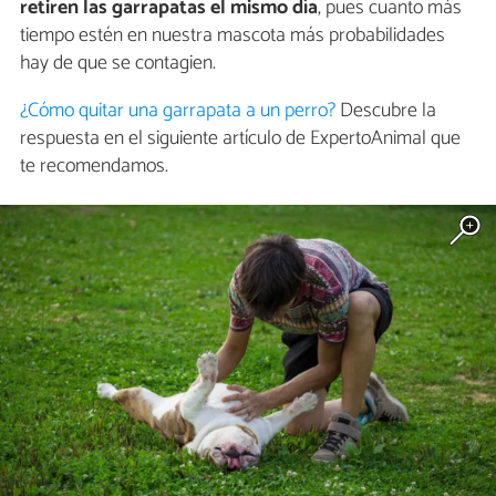
retiren las garrapatas el mismo día
, pues cuanto más
tiempo estén en nuestra mascota más probabilidades
hay de que se contagien.
¿Cómo quitar una garrapata a un perro?
Descubre la
respuesta en el siguiente artículo de ExpertoAnimal que
te recomendamos.