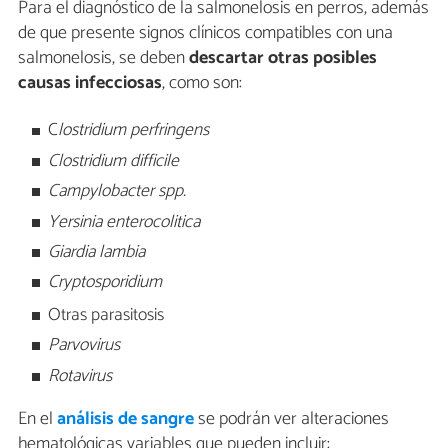
Para el diagnóstico de la salmonelosis en perros, además
de que presente signos clínicos compatibles con una
salmonelosis, se deben
descartar otras posibles
causas infecciosas
, como son:
C
lostridium perfringens
Clostridium difficile
Campylobacter spp.
Yersinia enterocolitica
Giardia lambia
Cryptosporidium
Otras parasitosis
Parvovirus
Rotavirus
En el
análisis de sangre
se podrán ver alteraciones
hematológicas variables que pueden incluir: