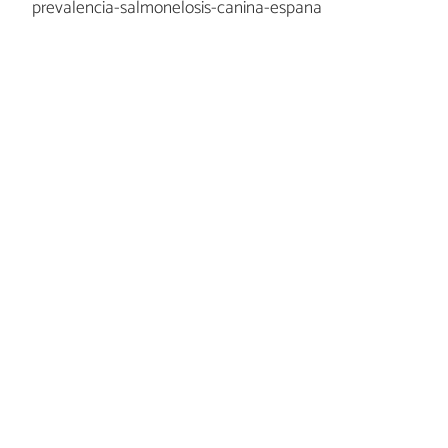
prevalencia-salmonelosis-canina-espana