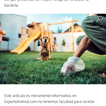
bacteria.
Este artículo es meramente informativo, en
ExpertoAnimal.com no tenemos facultad para recetar