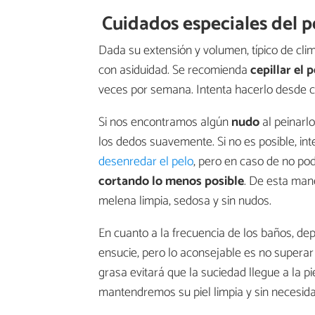
Cuidados especiales del 
Dada su extensión y volumen, típico de clim
con asiduidad. Se recomienda
cepillar el 
veces por semana. Intenta hacerlo desde c
Si nos encontramos algún
nudo
al peinarl
los dedos suavemente. Si no es posible, in
desenredar el pelo
, pero en caso de no pod
cortando lo menos posible
. De esta man
melena limpia, sedosa y sin nudos.
En cuanto a la frecuencia de los baños, de
ensucie, pero lo aconsejable es no supera
grasa evitará que la suciedad llegue a la pie
mantendremos su piel limpia y sin necesid