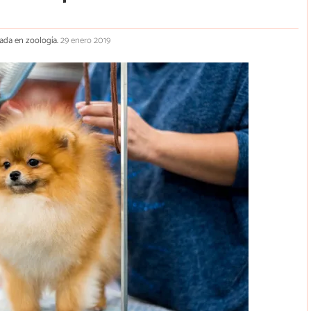
izada en zoología.
29 enero 2019