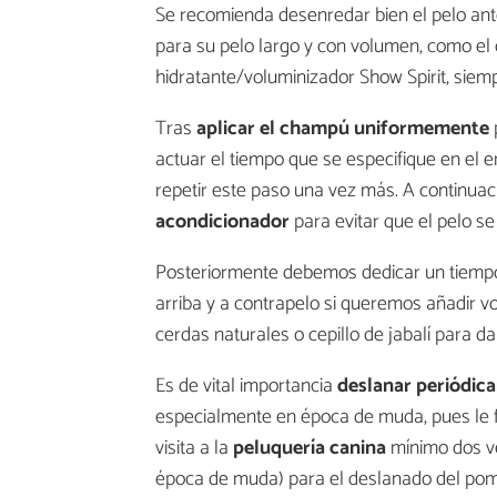
Se recomienda desenredar bien el pelo ante
para su pelo largo y con volumen, como el
hidratante/voluminizador Show Spirit, siemp
Tras
aplicar el champú uniformemente
actuar el tiempo que se especifique en el 
repetir este paso una vez más. A continuac
acondicionador
para evitar que el pelo se
Posteriormente debemos dedicar un tiemp
arriba y a contrapelo si queremos añadir
cerdas naturales o cepillo de jabalí para da
Es de vital importancia
deslanar periódic
especialmente en época de muda, pues le fa
visita a la
peluquería canina
mínimo dos ve
época de muda) para el deslanado del pom