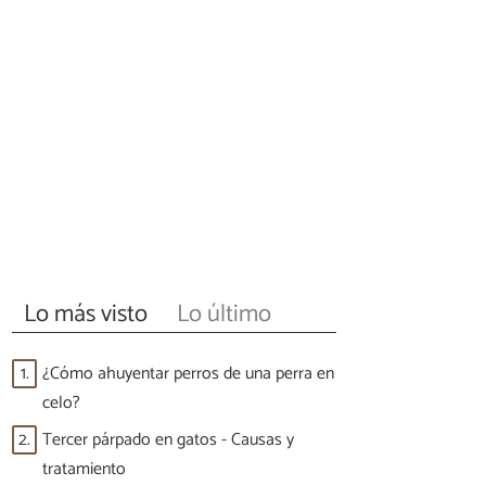
Lo más visto
Lo último
1.
¿Cómo ahuyentar perros de una perra en
celo?
2.
Tercer párpado en gatos - Causas y
tratamiento