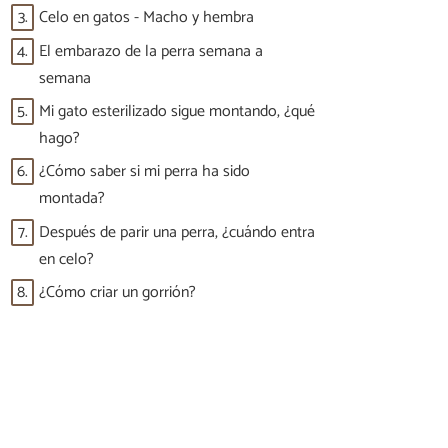
3.
Celo en gatos - Macho y hembra
4.
El embarazo de la perra semana a
semana
5.
Mi gato esterilizado sigue montando, ¿qué
hago?
6.
¿Cómo saber si mi perra ha sido
montada?
7.
Después de parir una perra, ¿cuándo entra
en celo?
8.
¿Cómo criar un gorrión?