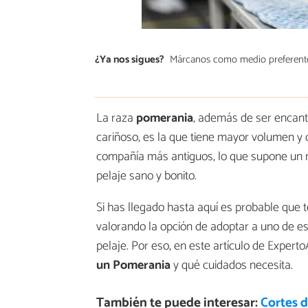
¿Ya nos sigues?
Márcanos como medio preferent
La raza
pomerania
, además de ser encant
cariñoso, es la que tiene mayor volumen y
compañía más antiguos, lo que supone un 
pelaje sano y bonito.
Si has llegado hasta aquí es probable qu
valorando la opción de adoptar a uno de e
pelaje. Por eso, en este artículo de Expert
un Pomerania
y qué cuidados necesita.
También te puede interesar:
Cortes d