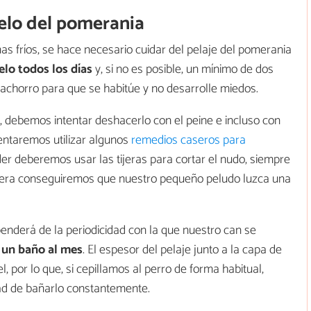
pelo del pomerania
as fríos, se hace necesario cuidar del pelaje del pomerania
pelo todos los días
y, si no es posible, un mínimo de dos
achorro para que se habitúe y no desarrolle miedos.
o, debemos intentar deshacerlo con el peine e incluso con
tentaremos utilizar algunos
remedios caseros para
er deberemos usar las tijeras para cortar el nudo, siempre
era conseguiremos que nuestro pequeño peludo luzca una
penderá de la periodicidad con la que nuestro can se
r
un baño al mes
. El espesor del pelaje junto a la capa de
l, por lo que, si cepillamos al perro de forma habitual,
ad de bañarlo constantemente.