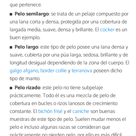
que pertenece.
Pelo semilargo
: se trata de un pelaje compuesto por
una lana corta y densa, protegida por una cobertura de
largada media, suave, densa y brillante. El
cocker
es un
buen ejemplo.
Pelo largo
: este tipo de pelo posee una lana densa y
suave, cubierta por una púa larga, sedosa, brillante y de
longitud desigual dependiendo de la zona del cuerpo. El
galgo afgano
,
border collie
y
terranova
poseen dicho
tipo de manto.
Pelo rizado
: este pelo no tiene subpelaje
prácticamente. Todo él es una mezcla de pelo de
cobertura en bucles o rizos lanosos de crecimiento
constante. El
bichón frisé
y el
caniche
son buenas
muestras de este tipo de pelo. Suelen mudar menos el
pelo e incluso algunas razas se consideran que
prácticamente no pierden pelo, por ello es más difícil