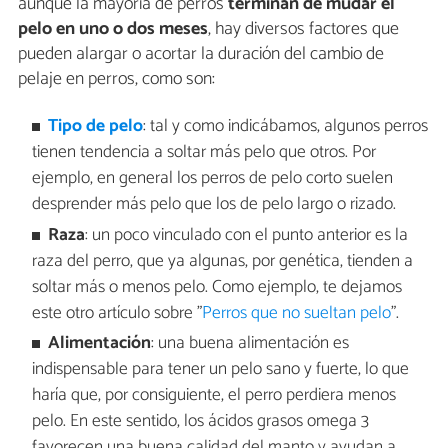
aunque la mayoría de perros
terminan de mudar el
pelo en uno o dos meses
, hay diversos factores que
pueden alargar o acortar la duración del cambio de
pelaje en perros, como son:
Tipo de pelo
: tal y como indicábamos, algunos perros
tienen tendencia a soltar más pelo que otros. Por
ejemplo, en general los perros de pelo corto suelen
desprender más pelo que los de pelo largo o rizado.
Raza
: un poco vinculado con el punto anterior es la
raza del perro, que ya algunas, por genética, tienden a
soltar más o menos pelo. Como ejemplo, te dejamos
este otro artículo sobre "
Perros que no sueltan pelo
".
Alimentación
: una buena alimentación es
indispensable para tener un pelo sano y fuerte, lo que
haría que, por consiguiente, el perro perdiera menos
pelo. En este sentido, los ácidos grasos omega 3
favorecen una buena calidad del manto y ayudan a