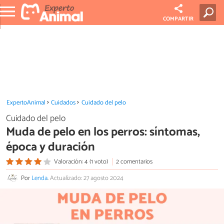
COMPARTIR
ExpertoAnimal
Cuidados
Cuidado del pelo
Cuidado del pelo
Muda de pelo en los perros: síntomas,
época y duración
Valoración: 4 (1 voto)
2 comentarios
Por
Lenda
.
Actualizado: 27 agosto 2024