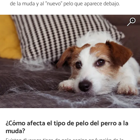
de la muda y al "nuevo" pelo que aparece debajo.
¿Cómo afecta el tipo de pelo del perro a la
muda?