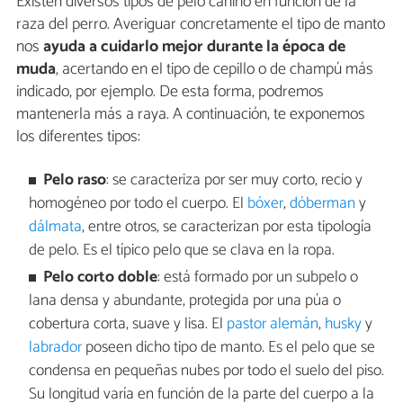
Existen diversos tipos de pelo canino en función de la
raza del perro. Averiguar concretamente el tipo de manto
nos
ayuda a cuidarlo mejor durante la época de
muda
, acertando en el tipo de cepillo o de champú más
indicado, por ejemplo. De esta forma, podremos
mantenerla más a raya. A continuación, te exponemos
los diferentes tipos:
Pelo raso
: se caracteriza por ser muy corto, recio y
homogéneo por todo el cuerpo. El
bóxer
,
dóberman
y
dálmata
, entre otros, se caracterizan por esta tipología
de pelo. Es el típico pelo que se clava en la ropa.
Pelo corto doble
: está formado por un subpelo o
lana densa y abundante, protegida por una púa o
cobertura corta, suave y lisa. El
pastor alemán
,
husky
y
labrador
poseen dicho tipo de manto. Es el pelo que se
condensa en pequeñas nubes por todo el suelo del piso.
Su longitud varía en función de la parte del cuerpo a la