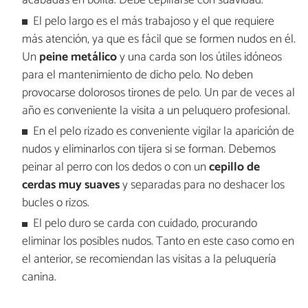
acabadas en bolita. Debe cepillarse con suavidad.
El pelo largo es el más trabajoso y el que requiere
más atención, ya que es fácil que se formen nudos en él.
Un
peine metálico
y una carda son los útiles idóneos
para el mantenimiento de dicho pelo. No deben
provocarse dolorosos tirones de pelo. Un par de veces al
año es conveniente la visita a un peluquero profesional.
En el pelo rizado es conveniente vigilar la aparición de
nudos y eliminarlos con tijera si se forman. Debemos
peinar al perro con los dedos o con un
cepillo de
cerdas muy suaves
y separadas para no deshacer los
bucles o rizos.
El pelo duro se carda con cuidado, procurando
eliminar los posibles nudos. Tanto en este caso como en
el anterior, se recomiendan las visitas a la peluquería
canina.