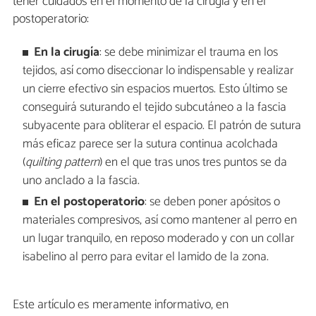
tener cuidados en el momento de la cirugía y en el
postoperatorio:
En la cirugía
: se debe minimizar el trauma en los
tejidos, así como diseccionar lo indispensable y realizar
un cierre efectivo sin espacios muertos. Esto último se
conseguirá suturando el tejido subcutáneo a la fascia
subyacente para obliterar el espacio. El patrón de sutura
más eficaz parece ser la sutura continua acolchada
(
quilting pattern
) en el que tras unos tres puntos se da
uno anclado a la fascia.
En el postoperatorio
: se deben poner apósitos o
materiales compresivos, así como mantener al perro en
un lugar tranquilo, en reposo moderado y con un collar
isabelino al perro para evitar el lamido de la zona.
Este artículo es meramente informativo, en