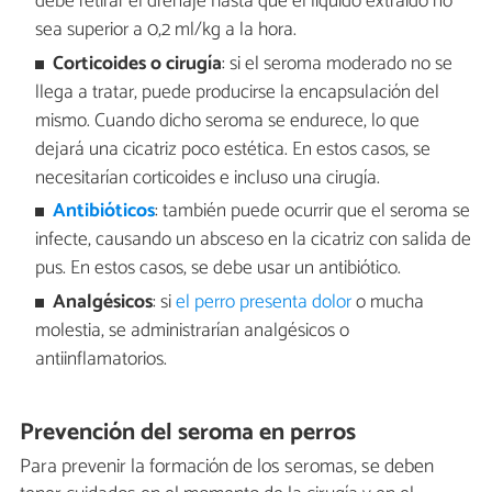
debe retirar el drenaje hasta que el líquido extraído no
sea superior a 0,2 ml/kg a la hora.
Corticoides o cirugía
: si el seroma moderado no se
llega a tratar, puede producirse la encapsulación del
mismo. Cuando dicho seroma se endurece, lo que
dejará una cicatriz poco estética. En estos casos, se
necesitarían corticoides e incluso una cirugía.
Antibióticos
: también puede ocurrir que el seroma se
infecte, causando un absceso en la cicatriz con salida de
pus. En estos casos, se debe usar un antibiótico.
Analgésicos
: si
el perro presenta dolor
o mucha
molestia, se administrarían analgésicos o
antiinflamatorios.
Prevención del seroma en perros
Para prevenir la formación de los seromas, se deben