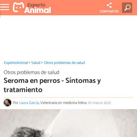
COMPARTIR
ExpertoAnimal
Salud
Otros problemas de salud
Otros problemas de salud
Seroma en perros - Síntomas y
tratamiento
Por
Laura García
, Veterinaria en medicina felina.
10 marzo 2021