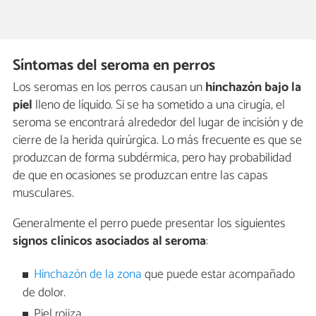
Síntomas del seroma en perros
Los seromas en los perros causan un
hinchazón bajo la
piel
lleno de líquido. Si se ha sometido a una cirugía, el
seroma se encontrará alrededor del lugar de incisión y de
cierre de la herida quirúrgica. Lo más frecuente es que se
produzcan de forma subdérmica, pero hay probabilidad
de que en ocasiones se produzcan entre las capas
musculares.
Generalmente el perro puede presentar los siguientes
signos clínicos asociados al seroma
:
Hinchazón de la zona
que puede estar acompañado
de dolor.
Piel rojiza.