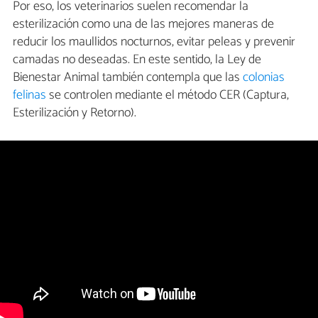
Por eso, los veterinarios suelen recomendar la
esterilización como una de las mejores maneras de
reducir los maullidos nocturnos, evitar peleas y prevenir
camadas no deseadas. En este sentido, la Ley de
Bienestar Animal también contempla que las
colonias
felinas
se controlen mediante el método CER (Captura,
Esterilización y Retorno).