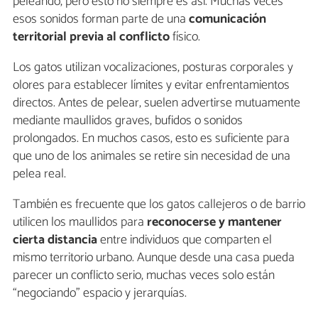
peleando, pero esto no siempre es así. Muchas veces
esos sonidos forman parte de una
comunicación
territorial previa al conflicto
físico.
Los gatos utilizan vocalizaciones, posturas corporales y
olores para establecer límites y evitar enfrentamientos
directos. Antes de pelear, suelen advertirse mutuamente
mediante maullidos graves, bufidos o sonidos
prolongados. En muchos casos, esto es suficiente para
que uno de los animales se retire sin necesidad de una
pelea real.
También es frecuente que los gatos callejeros o de barrio
utilicen los maullidos para
reconocerse y mantener
cierta distancia
entre individuos que comparten el
mismo territorio urbano. Aunque desde una casa pueda
parecer un conflicto serio, muchas veces solo están
“negociando” espacio y jerarquías.