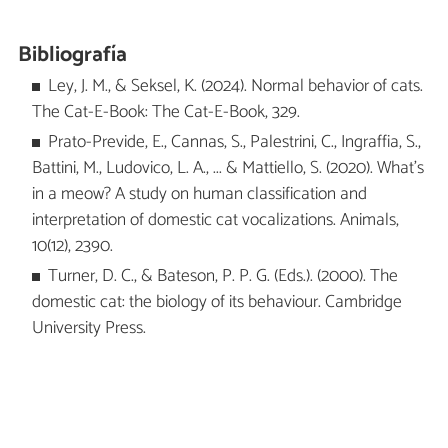
Bibliografía
Ley, J. M., & Seksel, K. (2024). Normal behavior of cats.
The Cat-E-Book: The Cat-E-Book, 329.
Prato-Previde, E., Cannas, S., Palestrini, C., Ingraffia, S.,
Battini, M., Ludovico, L. A., ... & Mattiello, S. (2020). What’s
in a meow? A study on human classification and
interpretation of domestic cat vocalizations. Animals,
10(12), 2390.
Turner, D. C., & Bateson, P. P. G. (Eds.). (2000). The
domestic cat: the biology of its behaviour. Cambridge
University Press.