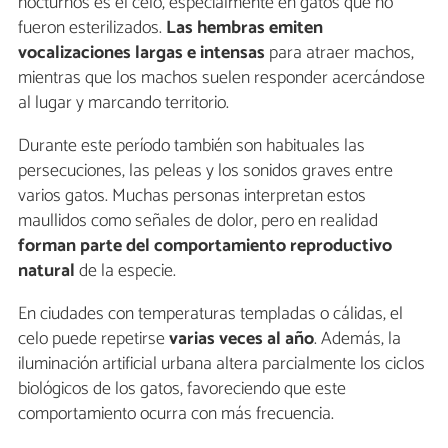
nocturnos es el celo, especialmente en gatos que no
fueron esterilizados.
Las hembras emiten
vocalizaciones largas e intensas
para atraer machos,
mientras que los machos suelen responder acercándose
al lugar y marcando territorio.
Durante este período también son habituales las
persecuciones, las peleas y los sonidos graves entre
varios gatos. Muchas personas interpretan estos
maullidos como señales de dolor, pero en realidad
forman parte del comportamiento reproductivo
natural
de la especie.
En ciudades con temperaturas templadas o cálidas, el
celo puede repetirse
varias veces al año
. Además, la
iluminación artificial urbana altera parcialmente los ciclos
biológicos de los gatos, favoreciendo que este
comportamiento ocurra con más frecuencia.