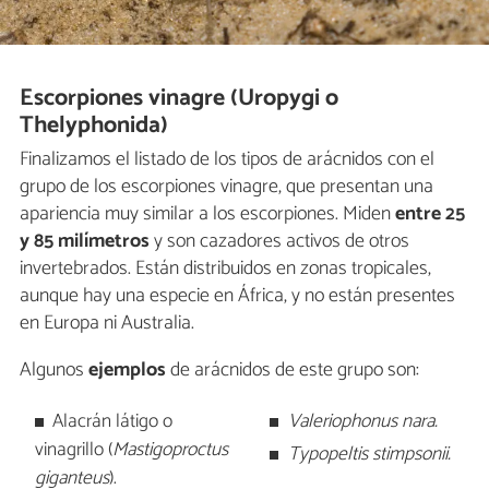
Escorpiones vinagre (Uropygi o
Thelyphonida)
Finalizamos el listado de los tipos de arácnidos con el
grupo de los escorpiones vinagre, que presentan una
apariencia muy similar a los escorpiones. Miden
entre 25
y 85 milímetros
y son cazadores activos de otros
invertebrados. Están distribuidos en zonas tropicales,
aunque hay una especie en África, y no están presentes
en Europa ni Australia.
Algunos
ejemplos
de arácnidos de este grupo son:
Alacrán látigo o
Valeriophonus nara.
vinagrillo (
Mastigoproctus
Typopeltis stimpsonii.
giganteus
).