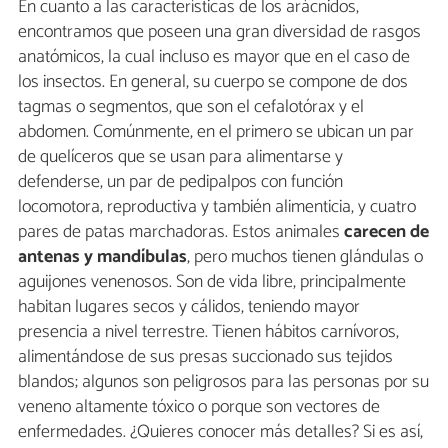
En cuanto a las características de los arácnidos,
encontramos que poseen una gran diversidad de rasgos
anatómicos, la cual incluso es mayor que en el caso de
los insectos. En general, su cuerpo se compone de dos
tagmas o segmentos, que son el cefalotórax y el
abdomen. Comúnmente, en el primero se ubican un par
de quelíceros que se usan para alimentarse y
defenderse, un par de pedipalpos con función
locomotora, reproductiva y también alimenticia, y cuatro
pares de patas marchadoras. Estos animales
carecen de
antenas y mandíbulas
, pero muchos tienen glándulas o
aguijones venenosos. Son de vida libre, principalmente
habitan lugares secos y cálidos, teniendo mayor
presencia a nivel terrestre. Tienen hábitos carnívoros,
alimentándose de sus presas succionado sus tejidos
blandos; algunos son peligrosos para las personas por su
veneno altamente tóxico o porque son vectores de
enfermedades. ¿Quieres conocer más detalles? Si es así,