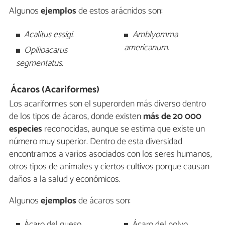
Algunos
ejemplos
de estos arácnidos son:
Acalitus essigi
.
Amblyomma
americanum.
Opilioacarus
segmentatus.
Ácaros (Acariformes)
Los acariformes son el superorden más diverso dentro
de los tipos de ácaros, donde existen
más de 20 000
especies
reconocidas, aunque se estima que existe un
número muy superior. Dentro de esta diversidad
encontramos a varios asociados con los seres humanos,
otros tipos de animales y ciertos cultivos porque causan
daños a la salud y económicos.
Algunos
ejemplos
de ácaros son:
Ácaro del queso
Ácaro del polvo