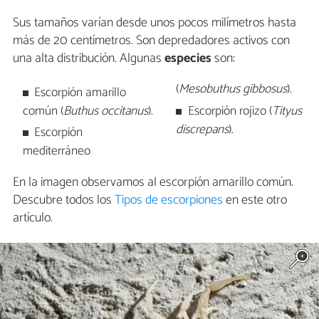
Sus tamaños varían desde unos pocos milímetros hasta
más de 20 centímetros. Son depredadores activos con
una alta distribución. Algunas
especies
son:
(
Mesobuthus gibbosus
).
Escorpión amarillo
común (
Buthus occitanus
).
Escorpión rojizo (
Tityus
discrepans
).
Escorpión
mediterráneo
En la imagen observamos al escorpión amarillo común.
Descubre todos los
Tipos de escorpiones
en este otro
artículo.