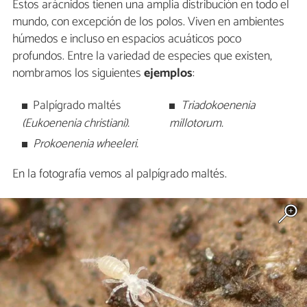
Estos arácnidos tienen una amplia distribución en todo el
mundo, con excepción de los polos. Viven en ambientes
húmedos e incluso en espacios acuáticos poco
profundos. Entre la variedad de especies que existen,
nombramos los siguientes
ejemplos
:
Palpígrado maltés
Triadokoenenia
(Eukoenenia christiani).
millotorum.
Prokoenenia wheeleri.
En la fotografía vemos al palpígrado maltés.