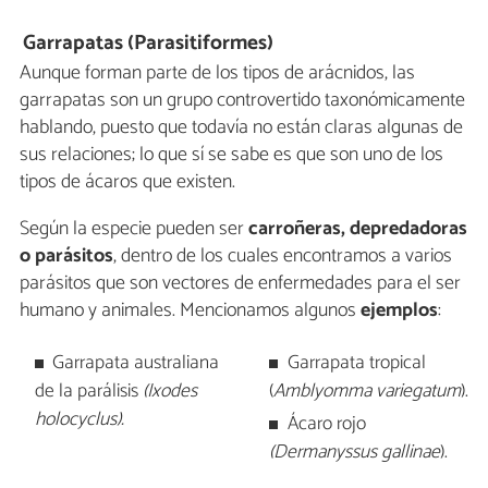
Garrapatas (Parasitiformes)
Aunque forman parte de los tipos de arácnidos, las
garrapatas son un grupo controvertido taxonómicamente
hablando, puesto que todavía no están claras algunas de
sus relaciones; lo que sí se sabe es que son uno de los
tipos de ácaros que existen.
Según la especie pueden ser
carroñeras, depredadoras
o parásitos
, dentro de los cuales encontramos a varios
parásitos que son vectores de enfermedades para el ser
humano y animales. Mencionamos algunos
ejemplos
:
Garrapata australiana
Garrapata tropical
de la parálisis
(Ixodes
(
Amblyomma variegatum
).
holocyclus).
Ácaro rojo
(Dermanyssus gallinae
).