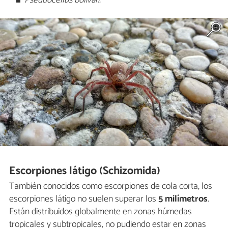
Pseudocellus bolivari.
Escorpiones látigo (Schizomida)
También conocidos como escorpiones de cola corta, los
escorpiones látigo no suelen superar los
5 milímetros
.
Están distribuidos globalmente en zonas húmedas
tropicales y subtropicales, no pudiendo estar en zonas