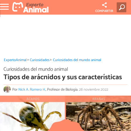
COMPARTIR
ExpertoAnimal
Curiosidades
Curiosidades del mundo animal
Curiosidades del mundo animal
Tipos de arácnidos y sus características
Por
Nick A. Romero H.
, Profesor de Biología.
28 noviembre 2022