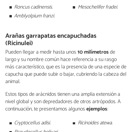
Roncus cadinensis.
Mesochelifer fradei.
Amblyolpium franzi.
Arañas garrapatas encapuchadas
(Ricinulei)
Pueden llegar a medir hasta unos
10 milímetros
de
largo y su nombre común hace referencia a su rasgo
más característico, que es la presencia de una especie de
capucha que puede subir o bajar, cubriendo la cabeza del
animal.
Estos tipos de arácnidos tienen una amplia extensión a
nivel global y son depredadores de otros artrópodos. A
continuación, te presentamos algunos
ejemplos
:
Cryptocellus adisi.
Ricinoides atewa.