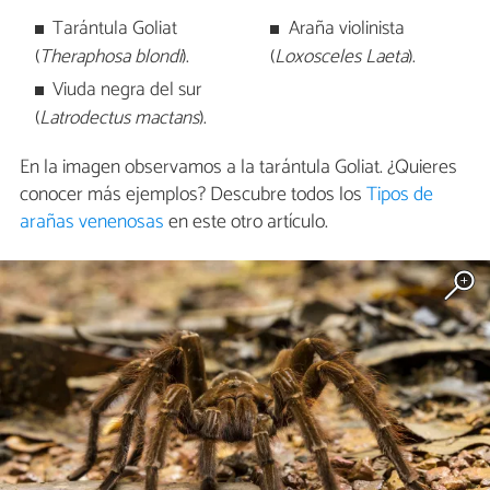
Tarántula Goliat
Araña violinista
(
Theraphosa blondi
).
(
Loxosceles Laeta
).
Viuda negra del sur
(
Latrodectus mactans
).
En la imagen observamos a la tarántula Goliat. ¿Quieres
conocer más ejemplos? Descubre todos los
Tipos de
arañas venenosas
en este otro artículo.