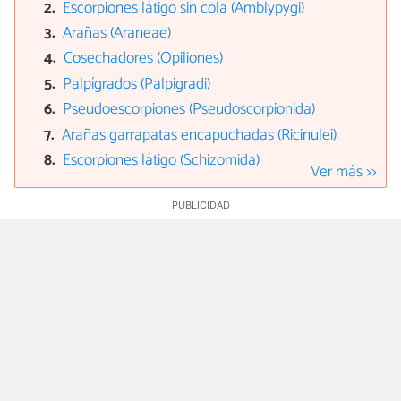
Escorpiones látigo sin cola (Amblypygi)
Arañas (Araneae)
Cosechadores (Opiliones)
Palpígrados (Palpigradi)
Pseudoescorpiones (Pseudoscorpionida)
Arañas garrapatas encapuchadas (Ricinulei)
Escorpiones látigo (Schizomida)
Ver más >>