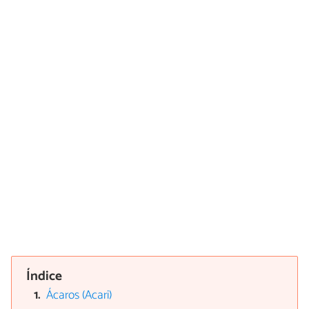
Índice
Ácaros (Acari)