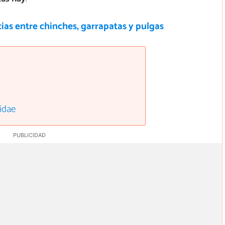
ias entre chinches, garrapatas y pulgas
lidae