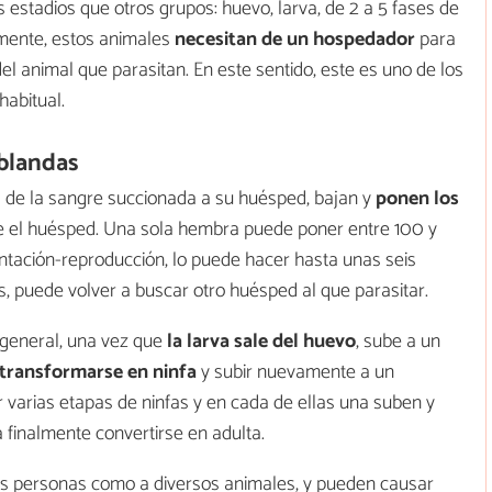
s estadios que otros grupos: huevo, larva, de 2 a 5 fases de
lmente, estos animales
necesitan de un hospedador
para
del animal que parasitan. En este sentido, este es uno de los
habitual.
 blandas
 de la sangre succionada a su huésped, bajan y
ponen los
re el huésped. Una sola hembra puede poner entre 100 y
ntación-reproducción, lo puede hacer hasta unas seis
s, puede volver a buscar otro huésped al que parasitar.
 general, una vez que
la larva sale del huevo
, sube a un
transformarse en ninfa
y subir nuevamente a un
varias etapas de ninfas y en cada de ellas una suben y
finalmente convertirse en adulta.
las personas como a diversos animales, y pueden causar