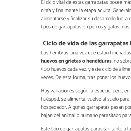
El ciclo vital de estas garrapatas posee má
ninfa y finalmente la etapa adulta. Genera
alimentarse y finalizar su desarrollo fuera 
tipos de garrapatas en perros y gatos más 
Ciclo de vida de las garrapatas
Las hembras, una vez que están hinchadas
huevos en grietas o hendiduras
, no sob
500 huevos cada vez, y este ciclo de alime
veces. De esta forma, tras poner los huevo
Hay variaciones según la especie, pero, en
huésped, se alimenta, vuelve al suelo para
hospedador. Algunas garrapatas pasan por 
bajan del animal o humano parasitado para 
Este tipo de garrapatas parasitan tanto a 