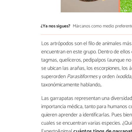
¿Ya nos sigues?
Márcanos como medio preferent
Los artrópodos son el filo de animales más
encuentran en este grupo. Dentro de ellos
tagmas, quelíceros, pedipalpos (aunque no 
se ubican las arañas, los escorpiones, los 
superorden
Parasitiformes
y orden
Ixodida
taxonómicamente hablando,.
Las garrapatas representan una diversidad 
importancia médica, tanto para humanos c
quieren aprender a identificarlas. Pues bien
cuales se encuentran varias especies. ¿Qu
ExpertoAnimal
cuántos tipos de garrapa