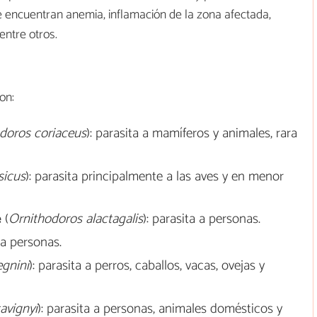
e encuentran anemia, inflamación de la zona afectada,
 entre otros.
on:
doros coriaceus
): parasita a mamíferos y animales, rara
sicus
): parasita principalmente a las aves y en menor
e
(
Ornithodoros alactagalis
): parasita a personas.
 a personas.
gnini
): parasita a perros, caballos, vacas, ovejas y
avignyi
): parasita a personas, animales domésticos y