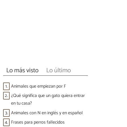
Lo más visto
Lo último
1.
Animales que empiezan por F
2.
¿Qué significa que un gato quiera entrar
en tu casa?
3.
Animales con N en inglés y en español
4.
Frases para perros fallecidos