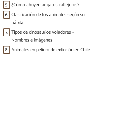
5.
¿Cómo ahuyentar gatos callejeros?
6.
Clasificación de los animales según su
hábitat
7.
Tipos de dinosaurios voladores –
Nombres e imágenes
8.
Animales en peligro de extinción en Chile