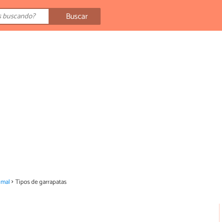
Buscar
imal
Tipos de garrapatas