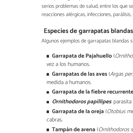
serios problemas de salud, entre los que s
reacciones alérgicas, infecciones, parálisis,
Especies de garrapatas blandas
Algunos ejemplos de garrapatas blandas s
Garrapata de Pajahuello
(
Ornitho
vez a los humanos.
Garrapatas de las aves
(
Argas per
medida a humanos.
Garrapata de la fiebre recurrent
Ornithodoros papillipes
: parasita
Garrapata de la oreja
(
Otobius me
cabras.
Tampán de arena
(
Ornithodoros s