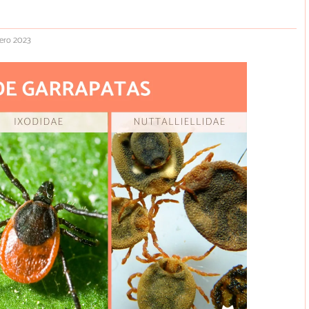
nero 2023