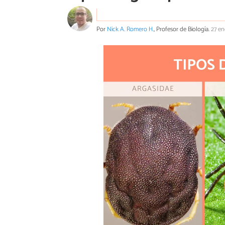
Por
Nick A. Romero H.
, Profesor de Biología.
27 e