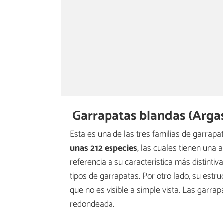
Garrapatas blandas (Arga
Esta es una de las tres familias de garrap
unas 212 especies
, las cuales tienen una 
referencia a su característica más distintiva
tipos de garrapatas. Por otro lado, su estruc
que no es visible a simple vista. Las garra
redondeada.