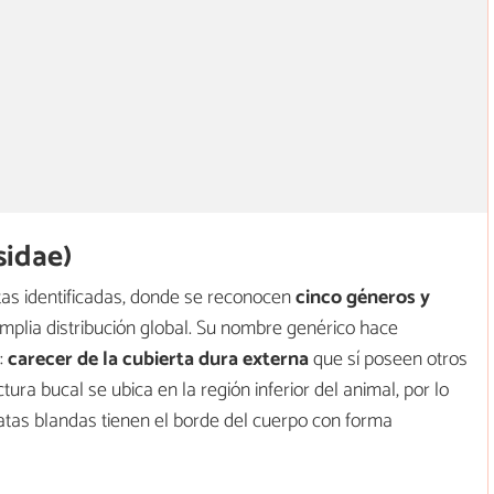
sidae)
atas identificadas, donde se reconocen
cinco géneros y
amplia distribución global. Su nombre genérico hace
:
carecer de la cubierta dura externa
que sí poseen otros
tura bucal se ubica en la región inferior del animal, por lo
patas blandas tienen el borde del cuerpo con forma