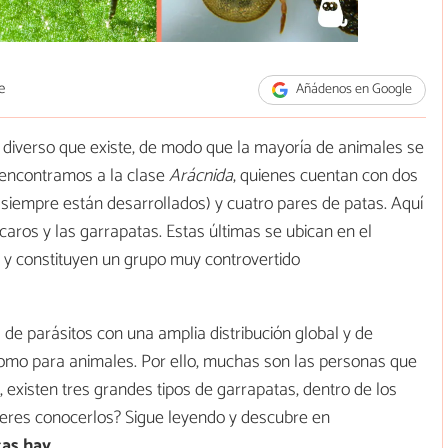
e
Añádenos en Google
 diverso que existe, de modo que la mayoría de animales se
 encontramos a la clase
Arácnida
, quienes cuentan con dos
siempre están desarrollados) y cuatro pares de patas. Aquí
ácaros y las garrapatas. Estas últimas se ubican en el
, y constituyen un grupo muy controvertido
de parásitos con una amplia distribución global y de
omo para animales. Por ello, muchas son las personas que
, existen tres grandes tipos de garrapatas, dentro de los
ieres conocerlos? Sigue leyendo y descubre en
tas hay
.