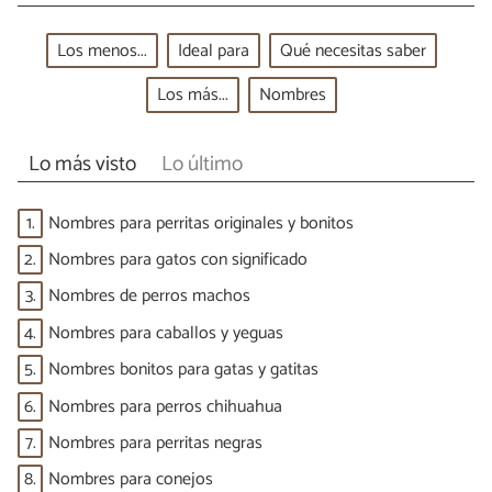
Los menos...
Ideal para
Qué necesitas saber
Los más...
Nombres
Lo más visto
Lo último
1.
Nombres para perritas originales y bonitos
2.
Nombres para gatos con significado
3.
Nombres de perros machos
4.
Nombres para caballos y yeguas
5.
Nombres bonitos para gatas y gatitas
6.
Nombres para perros chihuahua
7.
Nombres para perritas negras
8.
Nombres para conejos