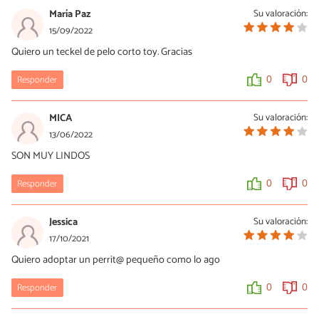
María Paz
Su valoración:
15/09/2022
Quiero un teckel de pelo corto toy. Gracias
Responder
0
0
MICA
Su valoración:
13/06/2022
SON MUY LINDOS
Responder
0
0
Jessica
Su valoración:
17/10/2021
Quiero adoptar un perrit@ pequeño como lo ago
Responder
0
0