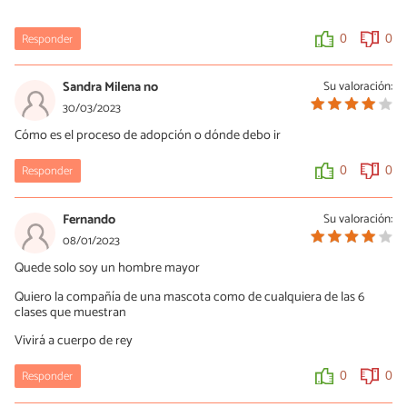
Responder
0
0
Sandra Milena no
Su valoración:
30/03/2023
Cómo es el proceso de adopción o dónde debo ir
Responder
0
0
Fernando
Su valoración:
08/01/2023
Quede solo soy un hombre mayor
Quiero la compañía de una mascota como de cualquiera de las 6
clases que muestran
Vivirá a cuerpo de rey
Responder
0
0