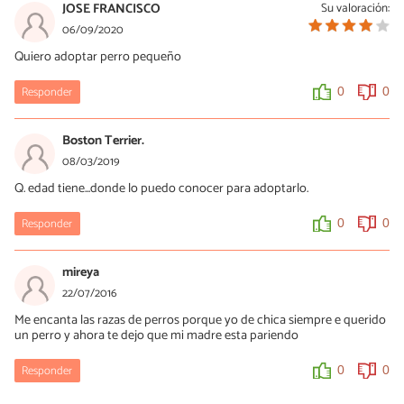
JOSE FRANCISCO
Su valoración:
06/09/2020
Quiero adoptar perro pequeño
Responder
0
0
Boston Terrier.
08/03/2019
Q. edad tiene...donde lo puedo conocer para adoptarlo.
Responder
0
0
mireya
22/07/2016
Me encanta las razas de perros porque yo de chica siempre e querido
un perro y ahora te dejo que mi madre esta pariendo
Responder
0
0