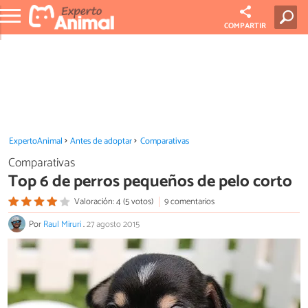
COMPARTIR
ExpertoAnimal
Antes de adoptar
Comparativas
Comparativas
Top 6 de perros pequeños de pelo corto
Valoración: 4 (5 votos)
9 comentarios
Por
Raul Miruri
.
27 agosto 2015