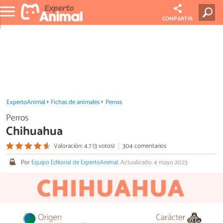
COMPARTIR
ExpertoAnimal
Fichas de animales
Perros
Perros
Chihuahua
Valoración: 4.7 (3 votos)
304 comentarios
Por
Equipo Editorial de ExpertoAnimal
.
Actualizado: 4 mayo 2023