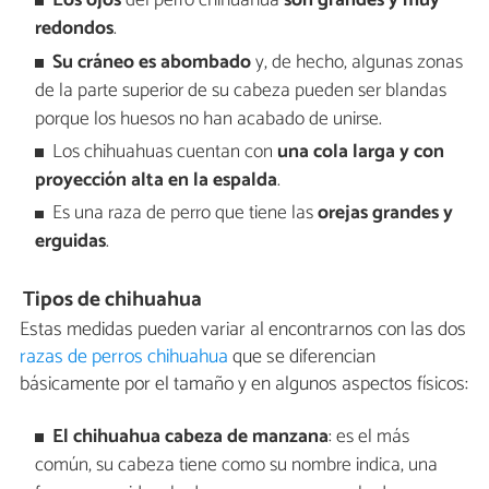
Los ojos
del perro chihuahua
son grandes y muy
redondos
.
Su cráneo es abombado
y, de hecho, algunas zonas
de la parte superior de su cabeza pueden ser blandas
porque los huesos no han acabado de unirse.
Los chihuahuas cuentan con
una cola larga y con
proyección alta en la espalda
.
Es una raza de perro que tiene las
orejas grandes y
erguidas
.
Tipos de chihuahua
Estas medidas pueden variar al encontrarnos con las dos
razas de perros chihuahua
que se diferencian
básicamente por el tamaño y en algunos aspectos físicos:
El chihuahua cabeza de manzana
: es el más
común, su cabeza tiene como su nombre indica, una