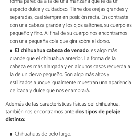
forma parecida a la de una manzana que le da un
aspecto dulce y cuidadoso. Tiene dos orejas grandes y
separadas, casi siempre en posición recta. En contraste
con una cabeza grande y los ojos saltones, su cuerpo es
pequeño y fino. Al final de su cuerpo nos encontramos
con una pequeña cola que gira sobre el dorso.
El chihuahua cabeza de venado
: es algo más
grande que el chihuahua anterior. La forma de la
cabeza es más alargada y en algunos casos recuerda a
la de un ciervo pequeño. Son algo más altos y
estilizados aunque igualmente muestran una apariencia
delicada y dulce que nos enamorará.
Además de las características físicas del chihuahua,
también nos encontramos ante
dos tipos de pelaje
distinto
:
Chihuahuas de pelo largo.