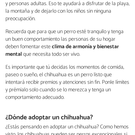
y personas adultas. Eso te ayudará a disfrutar de la playa,
la montaña y de dejarlo con los niños sin ninguna
preocupación.
Recuerda que para que un perro esté tranquilo y tenga
un buen comportamiento las personas de su hogar
deben fomentar este
clima de armonía y bienestar
mental
que necesita todo ser vivo.
Es importante que tú decidas los momentos de comida,
paseo o sueño, el chihuahua es un perro listo que
intentará recibir premios y atenciones sin fin. Ponle límites
y prémialo solo cuando se lo merezca y tenga un
comportamiento adecuado.
¿Dónde adoptar un chihuahua?
¿Estás pensando en adoptar un chihuahua? Como hemos
visto, los chihuahuas pueden ser perros excepcionales si