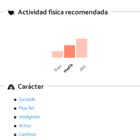
Actividad física recomendada
Media
Baja
Alta
Carácter
Sociable
Muy fiel
Inteligente
Activo
Cariñoso