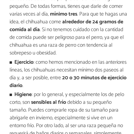
pequeño. De todas formas, tienes que darle de comer
varias veces al día,
mínimo tres
. Para que te hagas una
idea, el chihuahua come
alrededor de 24 gramos de
comida al día
. Si no tenemos cuidado con la cantidad
de comida puede ser peligroso para el perro, ya que el
chihuahua es una raza de perro con tendencia al
sobrepeso u obesidad.
Ejercicio
: como hemos mencionado en las anteriores
líneas, los chihuahuas necesitan mínimo dos paseos al
día y, a ser posible, entre
20 o 30 minutos de ejercicio
diario
.
Higiene
: por lo general, y especialmente los de pelo
corto, son
sensibles al frío
debido a su pequeño
tamaño. Puedes comprarle ropa de su tamaño para
abrigarle en invierno, especialmente si vive en un
entorno frío. Por otro lado, al ser una raza pequeña no
requerirá de baños diarios o semanales, simplemente