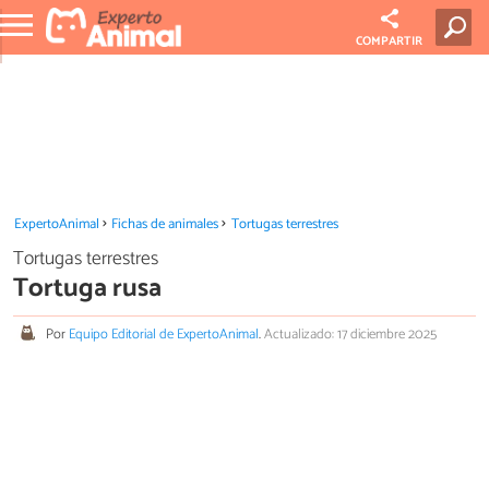
COMPARTIR
ExpertoAnimal
Fichas de animales
Tortugas terrestres
Tortugas terrestres
Tortuga rusa
Por
Equipo Editorial de ExpertoAnimal
.
Actualizado: 17 diciembre 2025