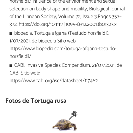
horsfieldii): influence of the environment and sexual
selection on body shape and mobility, Biological Journal
of the Linnean Society, Volume 72, Issue 3,Pages 357–
372, https://doi.org/10.1111/j.1095-8312.2001.tb01323.x
biopedia. Tortuga afgana (Testudo horsfieldii).
1/07/2021, de biopedia Sitio web:
https://www.biopedia.com/tortuga-afgana-testudo-
horsfieldii/
CABI. Invasive Species Compendium. 21/07/2021, de
CABI Sitio web:
https://www.cabi.org/isc/datasheet/117462
Fotos de Tortuga rusa