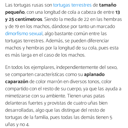
Las tortugas rusas son
tortugas terrestres
de
tamaño
pequeño
, con una longitud de cola a cabeza de entre
13
y 25 centímetros
. Siendo la media de 22 en las hembras
y de 19 en los machos, dándose por tanto un marcado
dimorfismo sexual
, algo bastante común entre las
tortugas terrestres. Además, se pueden diferenciar
machos y hembras por la longitud de su cola, pues esta
es más larga en el caso de los machos.
En todos los ejemplares, independientemente del sexo,
se comparten características como su
aplanado
caparazón
de color marrón en diversos tonos, color
compartido con el resto de su cuerpo, ya que las ayuda a
mimetizarse con su ambiente. Tienen unas patas
delanteras fuertes y provistas de cuatro uñas bien
desarrolladas, algo que las distingue del resto de
tortugas de la familia, pues todas las demás tienen 5
uñas y no 4.