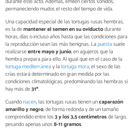
durante este acto. Además, emiten ciertos sonidos,
permaneciendo mudos el resto del tiempo de vida.
Una capacidad especial de las tortugas rusas hembras,
es la de
mantener el semen en su oviducto
durante
horas, días o incluso años hasta que las condiciones para
la reproducción sean las más benignas. La
puesta
suele
realizarse
entre mayo y junio
, en agujeros que la
hembra prepara para ello. Al igual que en el caso de la
tortuga mediterránea
y la
tortuga mora
, el sexo de las
crías estará determinado en gran medida por las
condiciones climatológicas, predominando las hembras si
hay más de
31º
.
Cuando
nacen
, las tortugas rusas tienen un
caparazón
amarillo y negro
, de forma redonda y de un tamaño
comprendido entre los
3 y los 3,5 centímetros
de largo,
pesando apenas unos
8-11 gramos
.