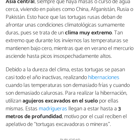
Asia central
, siempre que haya masas o curso de agua
cerca, viviendo en países como China, Afganistán, Rusia o
Pakistán. Esto hace que las tortugas rusas deban de
afrontar unas condiciones climatológicas sumamente
duras, pues se trata de un
clima muy extremo
. Tan
extremo que durante los inviernos las temperaturas se
mantienen bajo cero, mientras que en verano el mercurio
asciende hasta picos insospechadamente altos.
Debido a la dureza del clima, estas tortugas se pasan
casi todo el año inactivas, realizando
hibernaciones
cuando las temperaturas son demasiado frías y cuando
son demasiado calurosas. Para realizar la hibernación,
utilizan
agujeros excavados en el suelo
por ellas
mismas. Estas
madrigueras
llegan a estar hasta a
3
metros de profundidad
, motivo por el cual reciben el
apelativo de “tortugas excavadoras o mineras”.