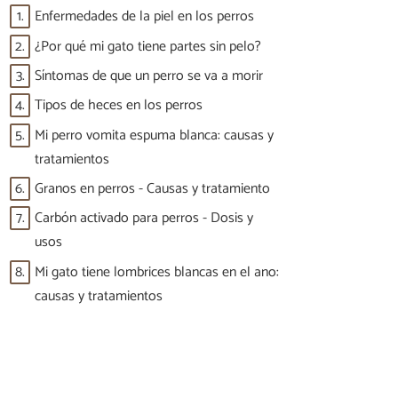
1.
Enfermedades de la piel en los perros
2.
¿Por qué mi gato tiene partes sin pelo?
3.
Síntomas de que un perro se va a morir
4.
Tipos de heces en los perros
5.
Mi perro vomita espuma blanca: causas y
tratamientos
6.
Granos en perros - Causas y tratamiento
7.
Carbón activado para perros - Dosis y
usos
8.
Mi gato tiene lombrices blancas en el ano:
causas y tratamientos