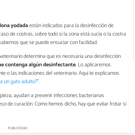
dona yodada
están indicados para la desinfección de
aso de costras, sobre todo si la zona está sucia o la costra
sabemos que se puede ensuciar con facilidad.
l veterinario determina que es necesaria una desinfección
 contenga algún desinfectante
. Lo aplicaremos
e o las indicaciones del veterinario. Aquí te explicamos
a un gato adulto?
".
mpieza, ayudan a prevenir infecciones bacterianas
so de curación. Como hemos dicho, hay que evitar frotar si