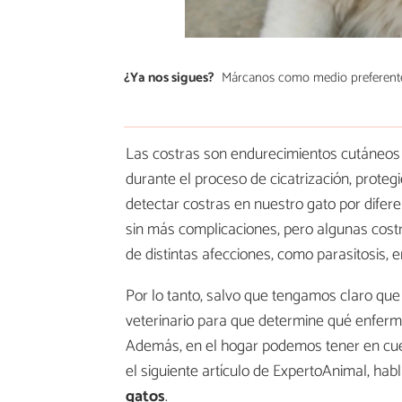
¿Ya nos sigues?
Márcanos como medio preferent
Las costras son endurecimientos cutáneos 
durante el proceso de cicatrización, proteg
detectar costras en nuestro gato por difer
sin más complicaciones, pero algunas costr
de distintas afecciones, como parasitosis, 
Por lo tanto, salvo que tengamos claro que
veterinario para que determine qué enferm
Además, en el hogar podemos tener en cuen
el siguiente artículo de ExpertoAnimal, ha
gatos
.