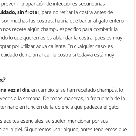
prevenir la aparición de infecciones secundarias
idado, sin frotar
, para no retirar la costra antes de
Si son muchas las costras, habría que bañar al gato entero.
rio nos recete algún champú específico para combatir la
ando lo que queremos es ablandar la costra, pues es muy
ar por utilizar agua caliente. En cualquier caso, es
 cuidado de no arrancar la costra si todavía está muy
s?
na vez al día
, en cambio, si se han recetado champús, lo
s veces a la semana. De todas maneras, la frecuencia de la
terinario en función de la dolencia que padezca el gato.
os aceites esenciales, se suelen mencionar por sus
ón de la piel. Si queremos usar alguno, antes tendremos que