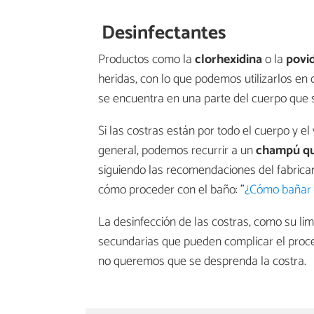
Desinfectantes
Productos como la
clorhexidina
o la
povi
heridas, con lo que podemos utilizarlos en c
se encuentra en una parte del cuerpo que 
Si las costras están por todo el cuerpo y e
general, podemos recurrir a un
champú que
siguiendo las recomendaciones del fabricant
cómo proceder con el baño: "
¿Cómo bañar 
La desinfección de las costras, como su li
secundarias que pueden complicar el proce
no queremos que se desprenda la costra.