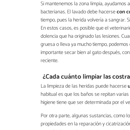
Si mantenemos la zona limpia, ayudamos a 
bacterianas. El lavado debe hacerse
con cu
tiempo, pues la herida volvería a sangrar. 
En estos casos, es posible que el veterina
dolencia que ha originado las lesiones. Cu
gruesa o lleva ya mucho tiempo, podemos opt
importante secar bien al gato después, con
reciente.
¿Cada cuánto limpiar las costra
La limpieza de las heridas puede hacerse
u
habitual es que los baños se repitan varia
higiene tiene que ser determinada por el ve
Por otra parte, algunas sustancias, como l
propiedades en la reparación y cicatrizaci