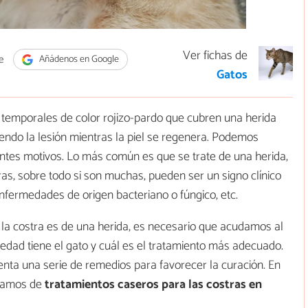
Ver fichas de
e
Añádenos en Google
Gatos
temporales de color rojizo-pardo que cubren una herida
iendo la lesión mientras la piel se regenera. Podemos
entes motivos. Lo más común es que se trate de una herida,
as, sobre todo si son muchas, pueden ser un signo clínico
enfermedades de origen bacteriano o fúngico, etc.
 la costra es de una herida, es necesario que acudamos al
edad tiene el gato y cuál es el tratamiento más adecuado.
ta una serie de remedios para favorecer la curación. En
blamos de
tratamientos caseros para las costras en