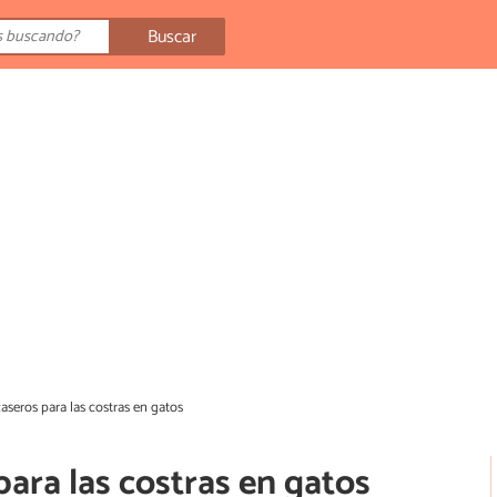
Buscar
aseros para las costras en gatos
ara las costras en gatos