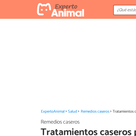
ExpertoAnimal
Salud
Remedios caseros
Tratamientos c
Remedios caseros
Tratamientos caseros p