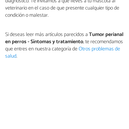
diagnóstico. Te invitamos a que lleves a tu mascota al
veterinario en el caso de que presente cualquier tipo de
condición o malestar.
Si deseas leer más artículos parecidos a
Tumor perianal
en perros - Síntomas y tratamiento
, te recomendamos
que entres en nuestra categoría de
Otros problemas de
salud
.