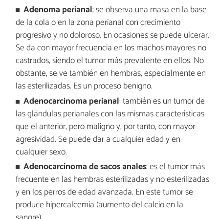
Adenoma perianal
: se observa una masa en la base
de la cola o en la zona perianal con crecimiento
progresivo y no doloroso. En ocasiones se puede ulcerar.
Se da con mayor frecuencia en los machos mayores no
castrados, siendo el tumor más prevalente en ellos. No
obstante, se ve también en hembras, especialmente en
las esterilizadas. Es un proceso benigno.
Adenocarcinoma perianal
: también es un tumor de
las glándulas perianales con las mismas características
que el anterior, pero maligno y, por tanto, con mayor
agresividad. Se puede dar a cualquier edad y en
cualquier sexo.
Adenocarcinoma de sacos anales
: es el tumor más
frecuente en las hembras esterilizadas y no esterilizadas
y en los perros de edad avanzada. En este tumor se
produce hipercalcemia (aumento del calcio en la
sangre).