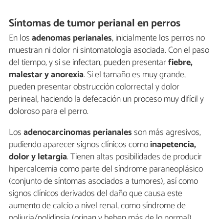
Síntomas de tumor perianal en perros
En los
adenomas perianales
, inicialmente los perros no
muestran ni dolor ni sintomatología asociada. Con el paso
del tiempo, y si se infectan, pueden presentar
fiebre,
malestar y anorexia
. Si el tamaño es muy grande,
pueden presentar obstrucción colorrectal y dolor
perineal, haciendo la defecación un proceso muy difícil y
doloroso para el perro.
Los
adenocarcinomas perianales
son más agresivos,
pudiendo aparecer signos clínicos como
inapetencia,
dolor y letargia
. Tienen altas posibilidades de producir
hipercalcemia como parte del síndrome paraneoplásico
(conjunto de síntomas asociados a tumores), así como
signos clínicos derivados del daño que causa este
aumento de calcio a nivel renal, como síndrome de
poliuria/polidipsia (orinan y beben más de lo normal).