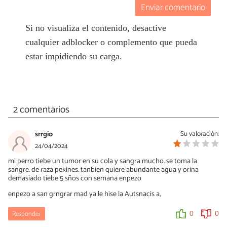
Enviar comentario
Si no visualiza el contenido, desactive
cualquier adblocker o complemento que pueda
estar impidiendo su carga.
2 comentarios
srrgio
Su valoración:
24/04/2024
mi perro tiebe un tumor en su cola y sangra mucho. se toma la
sangre. de raza pekines. tanbien quiere abundante agua y orina
demasiado tiebe 5 sños con semana enpezo
enpezo a san grngrar mad ya le hise la Autsnacis a,
Responder
0
0