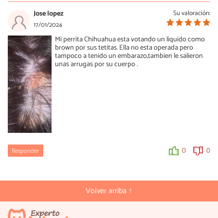
Jose lopez
Su valoración:
17/01/2024
Mi perrita Chihuahua esta votando un liquido como
brown por sus tetitas. Ella no esta operada pero
tampoco a tenido un embarazo,tambien le salieron
unas arrugas por su cuerpo .
Responder
0
0
Volver arriba ↑