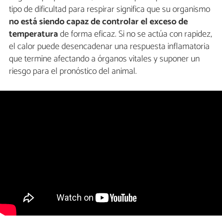
tipo de dificultad para respirar significa que su organismo
no está siendo capaz de controlar el exceso de
temperatura
de forma eficaz. Si no se actúa con rapidez,
el calor puede desencadenar una respuesta inflamatoria
que termine afectando a órganos vitales y suponer un
riesgo para el pronóstico del animal.