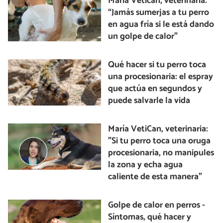
María Vetican, veterinaria:
“Jamás sumerjas a tu perro
en agua fría si le está dando
un golpe de calor”
Qué hacer si tu perro toca
una procesionaria: el espray
que actúa en segundos y
puede salvarle la vida
María VetiCan, veterinaria:
"Si tu perro toca una oruga
procesionaria, no manipules
la zona y echa agua
caliente de esta manera"
Golpe de calor en perros -
Síntomas, qué hacer y