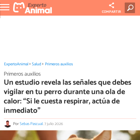
COMPARTIR
ExpertoAnimal
Salud
Primeros auxilios
Primeros auxilios
Un estudio revela las señales que debes
vigilar en tu perro durante una ola de
calor: “Si le cuesta respirar, actúa de
inmediato”
Por
Sebas Pascual
.
7 julio 2026