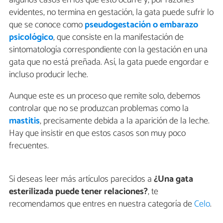
evidentes, no termina en gestación, la gata puede sufrir lo
que se conoce como
pseudogestación o embarazo
psicológico
, que consiste en la manifestación de
sintomatología correspondiente con la gestación en una
gata que no está preñada. Así, la gata puede engordar e
incluso producir leche.
Aunque este es un proceso que remite solo, debemos
controlar que no se produzcan problemas como la
mastitis
, precisamente debida a la aparición de la leche.
Hay que insistir en que estos casos son muy poco
frecuentes.
Si deseas leer más artículos parecidos a
¿Una gata
esterilizada puede tener relaciones?
, te
recomendamos que entres en nuestra categoría de
Celo
.