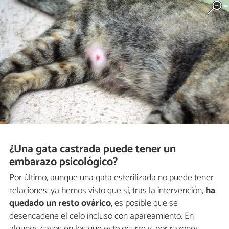
¿Una gata castrada puede tener un
embarazo psicológico?
Por último, aunque una gata esterilizada no puede tener
relaciones, ya hemos visto que si, tras la intervención,
ha
quedado un resto ovárico
, es posible que se
desencadene el celo incluso con apareamiento. En
algunos casos en los que esto ocurre y, por razones