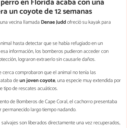
 perro en Florida acaba con una
era un coyote de 12 semanas
, una vecina llamada
Denae Judd
ofreció su kayak para
animal hasta detectar que se había refugiado en un
a esa información, los bomberos pudieron acceder con
otección, lograron extraerlo sin causarle daños.
de cerca comprobaron que el animal no tenía las
trataba de
un joven coyote
, una especie muy extendida por
 tipo de rescates acuáticos.
ento de Bomberos de Cape Coral, el cachorro presentaba
er permanecido largo tiempo nadando.
salvajes son liberados directamente una vez recuperados,