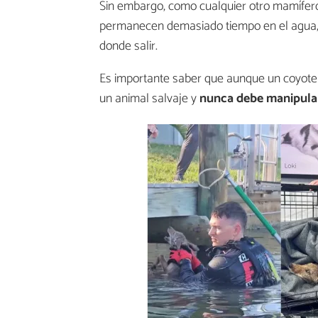
Sin embargo, como cualquier otro mamífero
permanecen demasiado tiempo en el agua, 
donde salir.
Es importante saber que aunque un coyote 
un animal salvaje y
nunca debe manipulars