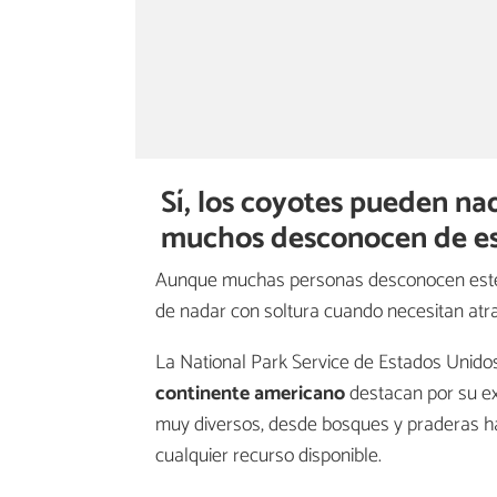
Sí, los coyotes pueden n
muchos desconocen de est
Aunque muchas personas desconocen este 
de nadar con soltura cuando necesitan atra
La National Park Service de Estados Unido
continente americano
destacan por su ex
muy diversos, desde bosques y praderas 
cualquier recurso disponible.