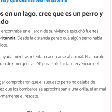
: “Hay que desmantelar el sistema”
 en un lago, cree que es un perro y
ado
ncontraba en el jardín de su vivienda escuchó fuertes
ritannia
. Desde la distancia pensó que algún perro había
lote.
 ayuda mientras intentaba acercarse al animal. El alboroto
icio de emergencias 911 para solicitar la intervención del
.
ugar comprobaron que el supuesto perro no dejaba de
vez que los bomberos se aproximaban a una orilla, el animal
ormemente el rescate.