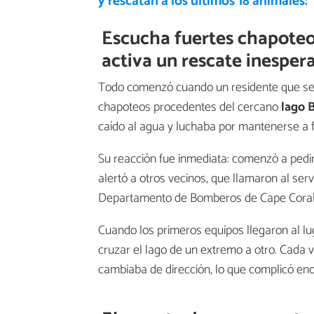
y rescatan a los últimos 18 animales
Escucha fuertes chapoteos
activa un rescate inesper
Todo comenzó cuando un residente que se e
chapoteos procedentes del cercano
lago B
caído al agua y luchaba por mantenerse a f
Su reacción fue inmediata: comenzó a pedir
alertó a otros vecinos, que llamaron al serv
Departamento de Bomberos de Cape Coral
Cuando los primeros equipos llegaron al l
cruzar el lago de un extremo a otro. Cada 
cambiaba de dirección, lo que complicó en