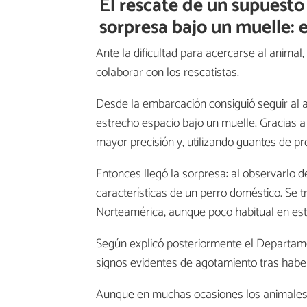
El rescate de un supuesto
sorpresa bajo un muelle: 
Ante la dificultad para acercarse al animal
colaborar con los rescatistas.
Desde la embarcación consiguió seguir al 
estrecho espacio bajo un muelle. Gracias 
mayor precisión y, utilizando guantes de pr
Entonces llegó la sorpresa: al observarlo 
características de un perro doméstico. Se 
Norteamérica, aunque poco habitual en este
Según explicó posteriormente el Departam
signos evidentes de agotamiento tras hab
Aunque en muchas ocasiones los animales 