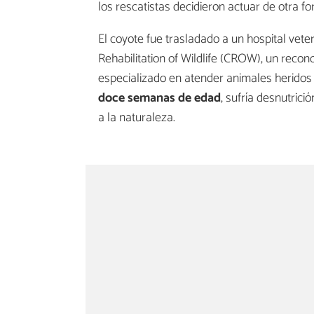
los rescatistas decidieron actuar de otra f
El coyote fue trasladado a un hospital veter
Rehabilitation of Wildlife (CROW), un recon
especializado en atender animales heridos o
doce semanas de edad
, sufría desnutric
a la naturaleza.