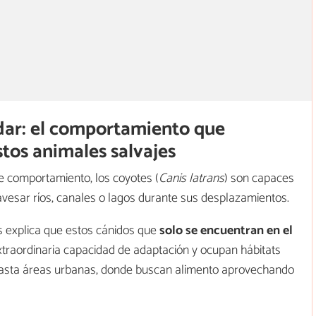
adar: el comportamiento que
os animales salvajes
comportamiento, los coyotes (
Canis latrans
) son capaces
vesar ríos, canales o lagos durante sus desplazamientos.
s explica que estos cánidos que
solo se encuentran en el
traordinaria capacidad de adaptación y ocupan hábitats
hasta áreas urbanas, donde buscan alimento aprovechando