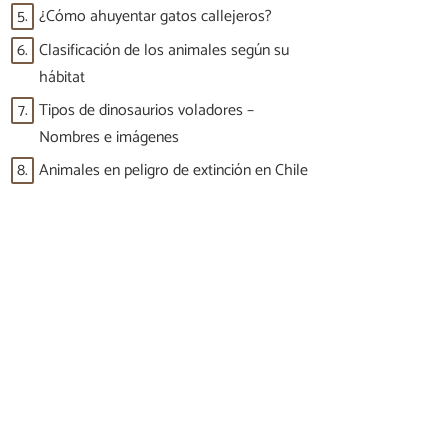
5.
¿Cómo ahuyentar gatos callejeros?
6.
Clasificación de los animales según su
hábitat
7.
Tipos de dinosaurios voladores –
Nombres e imágenes
8.
Animales en peligro de extinción en Chile