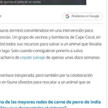
o que era el perro de un vecino
e
Añádenos en Google
puros terminó convirtiéndose en una intervención poco
gencias. Un grupo de vecinos y bomberos de Cape Coral, en
lizó todos sus recursos para salvar a un animal que llevaba
 lago. Solo cuando consiguieron ponerlo a salvo
 cachorro de
coyote salvaje
de apenas unas doce semanas
desenlace inesperado, pero también por la colaboración
 en fauna silvestre para rescatar a un animal que se
na de las mayores redes de carne de perro de India