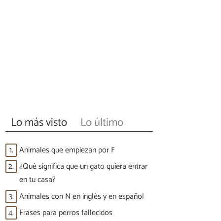
Lo más visto
Lo último
1.
Animales que empiezan por F
2.
¿Qué significa que un gato quiera entrar
en tu casa?
3.
Animales con N en inglés y en español
4.
Frases para perros fallecidos