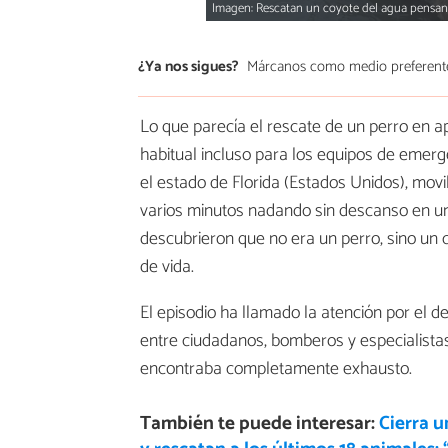
Imagen: Rescatan un coyote del agua pensand
¿Ya nos sigues?
Márcanos como medio preferent
Lo que parecía el rescate de un perro en a
habitual incluso para los equipos de emer
el estado de Florida (Estados Unidos), movi
varios minutos nadando sin descanso en un
descubrieron que no era un perro, sino un
de vida.
El episodio ha llamado la atención por el 
entre ciudadanos, bomberos y especialistas
encontraba completamente exhausto.
También te puede interesar:
Cierra u