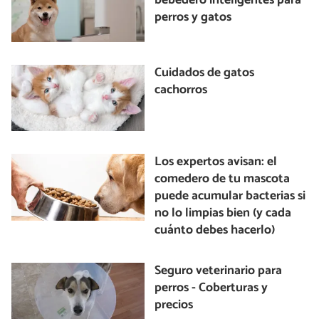
bebedero inteligentes para
perros y gatos
Cuidados de gatos
cachorros
Los expertos avisan: el
comedero de tu mascota
puede acumular bacterias si
no lo limpias bien (y cada
cuánto debes hacerlo)
Seguro veterinario para
perros - Coberturas y
precios