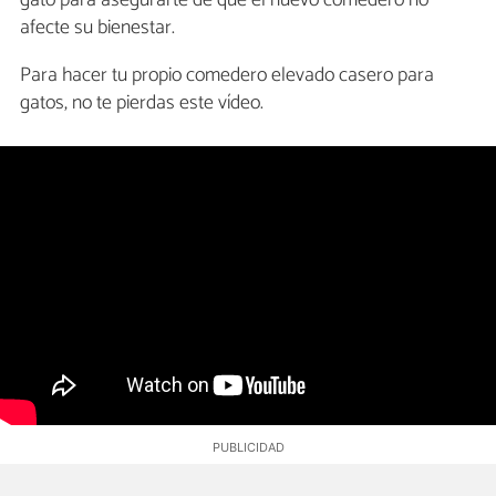
gato para asegurarte de que el nuevo comedero no
afecte su bienestar.
Para hacer tu propio comedero elevado casero para
gatos, no te pierdas este vídeo.