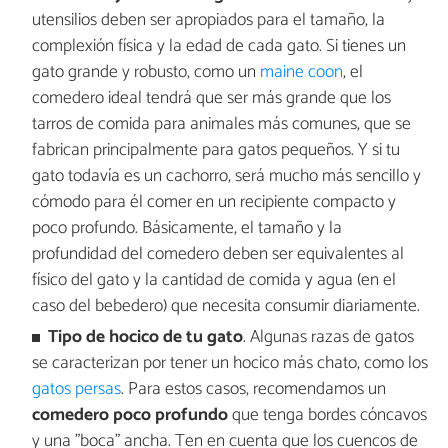
utensilios deben ser apropiados para el tamaño, la
complexión física y la edad de cada gato. Si tienes un
gato grande y robusto, como un
maine coon
, el
comedero ideal tendrá que ser más grande que los
tarros de comida para animales más comunes, que se
fabrican principalmente para gatos pequeños. Y si tu
gato todavía es un cachorro, será mucho más sencillo y
cómodo para él comer en un recipiente compacto y
poco profundo. Básicamente, el tamaño y la
profundidad del comedero deben ser equivalentes al
físico del gato y la cantidad de comida y agua (en el
caso del bebedero) que necesita consumir diariamente.
Tipo de hocico de tu gato
. Algunas razas de gatos
se caracterizan por tener un hocico más chato, como los
gatos persas
. Para estos casos, recomendamos un
comedero poco profundo
que tenga bordes cóncavos
y una "boca" ancha. Ten en cuenta que los cuencos de