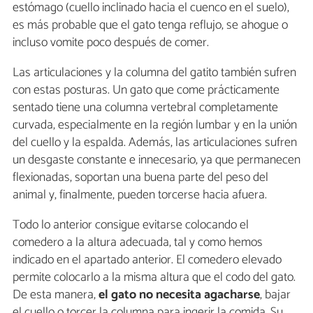
estómago (cuello inclinado hacia el cuenco en el suelo),
es más probable que el gato tenga reflujo, se ahogue o
incluso vomite poco después de comer.
Las articulaciones y la columna del gatito también sufren
con estas posturas. Un gato que come prácticamente
sentado tiene una columna vertebral completamente
curvada, especialmente en la región lumbar y en la unión
del cuello y la espalda. Además, las articulaciones sufren
un desgaste constante e innecesario, ya que permanecen
flexionadas, soportan una buena parte del peso del
animal y, finalmente, pueden torcerse hacia afuera.
Todo lo anterior consigue evitarse colocando el
comedero a la altura adecuada, tal y como hemos
indicado en el apartado anterior. El comedero elevado
permite colocarlo a la misma altura que el codo del gato.
De esta manera,
el gato no necesita agacharse
, bajar
el cuello o torcer la columna para ingerir la comida. Su