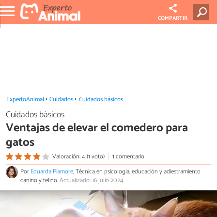
COMPARTIR
ExpertoAnimal
Cuidados
Cuidados básicos
Cuidados básicos
Ventajas de elevar el comedero para
gatos
Valoración: 4 (1 voto)
1 comentario
Por
Eduarda Piamore
, Técnica en psicología, educación y adiestramiento
canino y felino.
Actualizado: 16 julio 2024