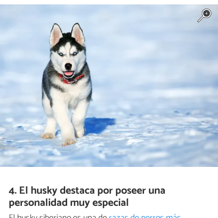
4. El husky destaca por poseer una
personalidad muy especial
El husky siberiano es una de
razas de perros más