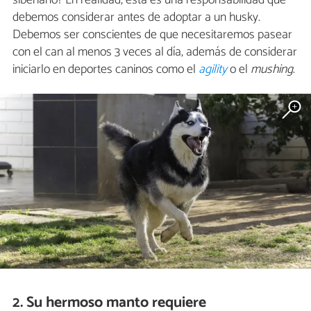
debemos considerar antes de adoptar a un husky.
Debemos ser conscientes de que necesitaremos pasear
con el can al menos 3 veces al día, además de considerar
iniciarlo en deportes caninos como el
agility
o el
mushing
.
2. Su hermoso manto requiere