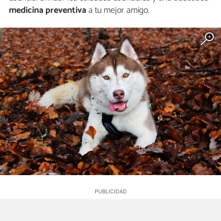
medicina preventiva
a tu mejor amigo.