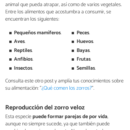
animal que pueda atrapar, así como de varios vegetales.
Entre los alimentos que acostumbra a consumir, se
encuentran los siguientes:
Pequeños mamíferos
.
Peces
.
Aves
.
Huevos
.
Reptiles
.
Bayas
.
Anfibios
.
Frutas
.
Insectos
.
Semillas
.
Consulta este otro post y amplía tus conocimientos sobre
su alimentación: "
¿Qué comen los zorros?
".
Reproducción del zorro veloz
Esta especie
puede formar parejas de por vida
,
aunque no siempre sucede, ya que también puede