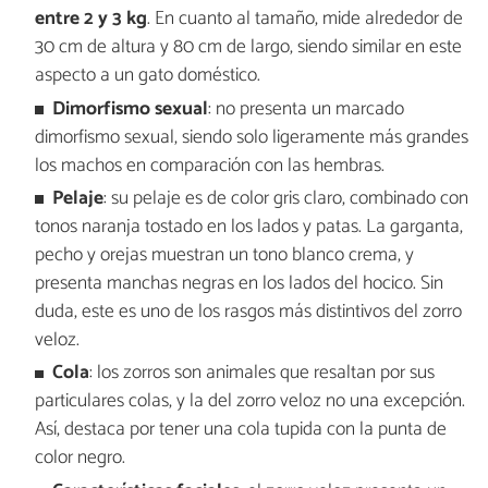
entre 2 y 3 kg
. En cuanto al tamaño, mide alrededor de
30 cm de altura y 80 cm de largo, siendo similar en este
aspecto a un gato doméstico.
Dimorfismo sexual
: no presenta un marcado
dimorfismo sexual, siendo solo ligeramente más grandes
los machos en comparación con las hembras.
Pelaje
: su pelaje es de color gris claro, combinado con
tonos naranja tostado en los lados y patas. La garganta,
pecho y orejas muestran un tono blanco crema, y
presenta manchas negras en los lados del hocico. Sin
duda, este es uno de los rasgos más distintivos del zorro
veloz.
Cola
: los zorros son animales que resaltan por sus
particulares colas, y la del zorro veloz no una excepción.
Así, destaca por tener una cola tupida con la punta de
color negro.