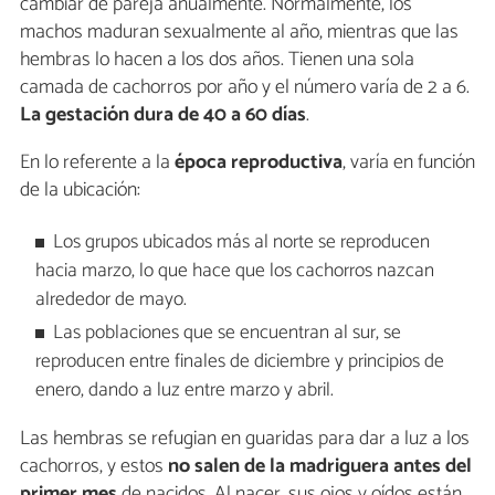
cambiar de pareja anualmente. Normalmente, los
machos maduran sexualmente al año, mientras que las
hembras lo hacen a los dos años. Tienen una sola
camada de cachorros por año y el número varía de 2 a 6.
La gestación dura de 40 a 60 días
.
En lo referente a la
época reproductiva
, varía en función
de la ubicación:
Los grupos ubicados más al norte se reproducen
hacia marzo, lo que hace que los cachorros nazcan
alrededor de mayo.
Las poblaciones que se encuentran al sur, se
reproducen entre finales de diciembre y principios de
enero, dando a luz entre marzo y abril.
Las hembras se refugian en guaridas para dar a luz a los
cachorros, y estos
no salen de la madriguera antes del
primer mes
de nacidos. Al nacer, sus ojos y oídos están