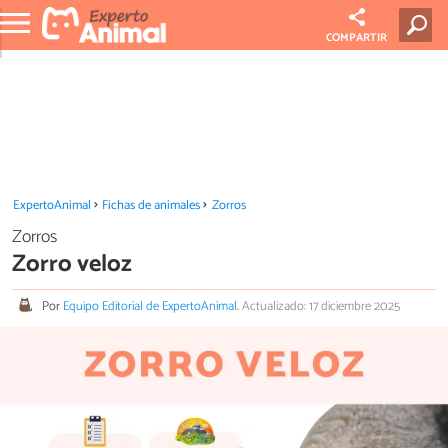
COMPARTIR
ExpertoAnimal
Fichas de animales
Zorros
Zorros
Zorro veloz
Por
Equipo Editorial de ExpertoAnimal
.
Actualizado: 17 diciembre 2025