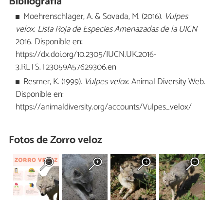
Bibliografía
Moehrenschlager, A. & Sovada, M. (2016).
Vulpes
velox
.
Lista Roja de Especies Amenazadas de la UICN
2016. Disponible en:
https://dx.doi.org/10.2305/IUCN.UK.2016-
3.RLTS.T23059A57629306.en
Resmer, K. (1999).
Vulpes velox
. Animal Diversity Web.
Disponible en:
https://animaldiversity.org/accounts/Vulpes_velox/
Fotos de Zorro veloz