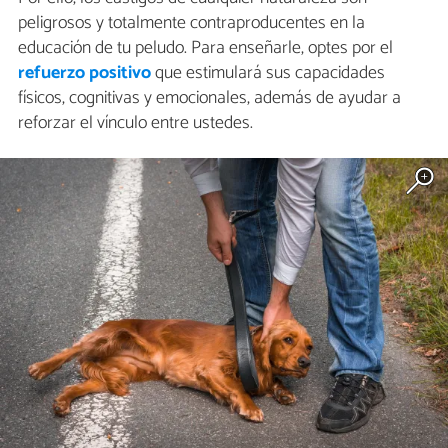
peligrosos y totalmente contraproducentes en la
educación de tu peludo. Para enseñarle, optes por el
refuerzo positivo
que estimulará sus capacidades
físicos, cognitivas y emocionales, además de ayudar a
reforzar el vínculo entre ustedes.