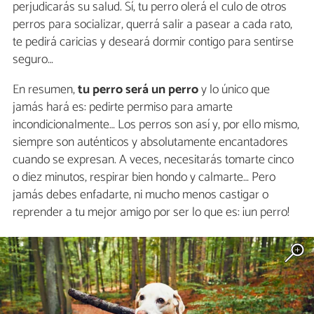
perjudicarás su salud. Sí, tu perro olerá el culo de otros
perros para socializar, querrá salir a pasear a cada rato,
te pedirá caricias y deseará dormir contigo para sentirse
seguro…
En resumen,
tu perro será un perro
y lo único que
jamás hará es: pedirte permiso para amarte
incondicionalmente… Los perros son así y, por ello mismo,
siempre son auténticos y absolutamente encantadores
cuando se expresan. A veces, necesitarás tomarte cinco
o diez minutos, respirar bien hondo y calmarte… Pero
jamás debes enfadarte, ni mucho menos castigar o
reprender a tu mejor amigo por ser lo que es: ¡un perro!