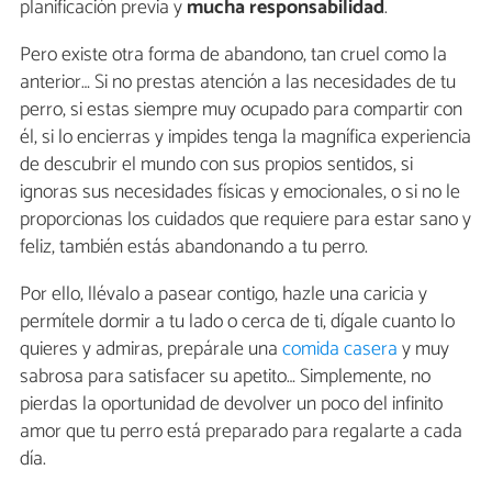
planificación previa y
mucha responsabilidad
.
Pero existe otra forma de abandono, tan cruel como la
anterior… Si no prestas atención a las necesidades de tu
perro, si estas siempre muy ocupado para compartir con
él, si lo encierras y impides tenga la magnífica experiencia
de descubrir el mundo con sus propios sentidos, si
ignoras sus necesidades físicas y emocionales, o si no le
proporcionas los cuidados que requiere para estar sano y
feliz, también estás abandonando a tu perro.
Por ello, llévalo a pasear contigo, hazle una caricia y
permítele dormir a tu lado o cerca de ti, dígale cuanto lo
quieres y admiras, prepárale una
comida casera
y muy
sabrosa para satisfacer su apetito… Simplemente, no
pierdas la oportunidad de devolver un poco del infinito
amor que tu perro está preparado para regalarte a cada
día.