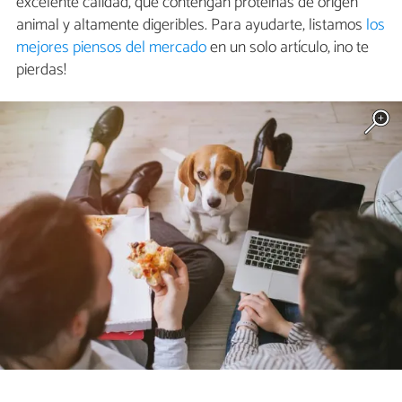
excelente calidad, que contengan proteínas de origen
animal y altamente digeribles. Para ayudarte, listamos
los
mejores piensos del mercado
en un solo artículo, ¡no te
pierdas!