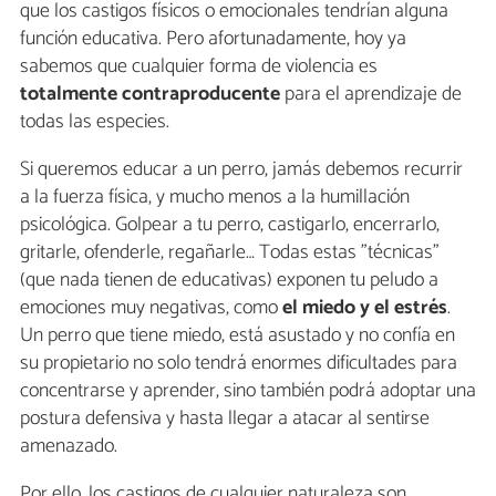
que los castigos físicos o emocionales tendrían alguna
función educativa. Pero afortunadamente, hoy ya
sabemos que cualquier forma de violencia es
totalmente contraproducente
para el aprendizaje de
todas las especies.
Si queremos educar a un perro, jamás debemos recurrir
a la fuerza física, y mucho menos a la humillación
psicológica. Golpear a tu perro, castigarlo, encerrarlo,
gritarle, ofenderle, regañarle… Todas estas "técnicas"
(que nada tienen de educativas) exponen tu peludo a
emociones muy negativas, como
el miedo y el estrés
.
Un perro que tiene miedo, está asustado y no confía en
su propietario no solo tendrá enormes dificultades para
concentrarse y aprender, sino también podrá adoptar una
postura defensiva y hasta llegar a atacar al sentirse
amenazado.
Por ello, los castigos de cualquier naturaleza son