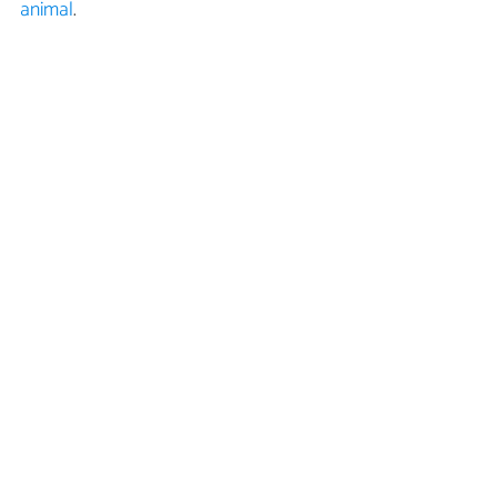
animal
.