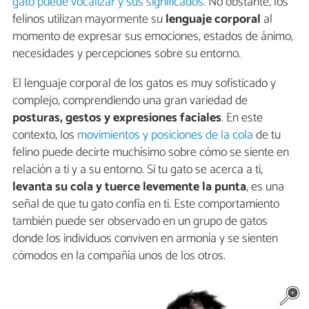
gato puede vocalizar y sus significados
. No obstante, los
felinos utilizan mayormente su
lenguaje corporal
al
momento de expresar sus emociones, estados de ánimo,
necesidades y percepciones sobre su entorno.
El lenguaje corporal de los gatos es muy sofisticado y
complejo, comprendiendo una gran variedad de
posturas, gestos y expresiones faciales
. En este
contexto, los
movimientos y posiciones de la cola
de tu
felino puede decirte muchísimo sobre cómo se siente en
relación a ti y a su entorno. Si tu gato se acerca a ti,
levanta su cola y tuerce levemente la punta
, es una
señal de que tu gato confía en ti. Este comportamiento
también puede ser observado en un grupo de gatos
donde los individuos conviven en armonía y se sienten
cómodos en la compañía unos de los otros.