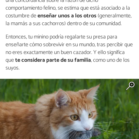
una concordancia sobre la razón de dicho
comportamiento felino, se estima que está asociado a la
costumbre de
enseñar unos a los otros
(generalmente,
la mamás a sus cachorros) dentro de su comunidad.
Entonces, tu minino podría regalarte su presa para
enseñarte cómo sobrevivir en su mundo, tras percibir que
no eres exactamente un buen cazador. Y ello significa
que
te considera parte de su familia
, como uno de los
suyos.