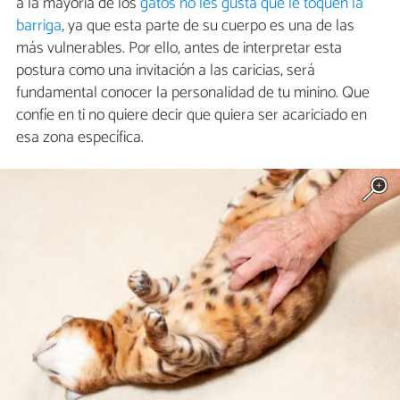
a la mayoría de los
gatos no les gusta que le toquen la
barriga
, ya que esta parte de su cuerpo es una de las
más vulnerables. Por ello, antes de interpretar esta
postura como una invitación a las caricias, será
fundamental conocer la personalidad de tu minino. Que
confíe en ti no quiere decir que quiera ser acariciado en
esa zona específica.