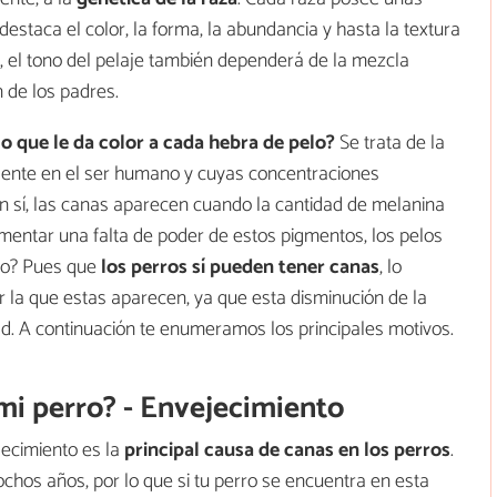
 destaca el color, la forma, la abundancia y hasta la textura
, el tono del pelaje también dependerá de la mezcla
 de los padres.
lo que le da color a cada hebra de pelo?
Se trata de la
sente en el ser humano y cuyas concentraciones
En sí, las canas aparecen cuando la cantidad de melanina
mentar una falta de poder de estos pigmentos, los pelos
to? Pues que
los perros sí pueden tener canas
, lo
 la que estas aparecen, ya que esta disminución de la
d. A continuación te enumeramos los principales motivos.
 mi perro? - Envejecimiento
jecimiento es la
principal causa
de canas en los perros
.
ochos años, por lo que si tu perro se encuentra en esta