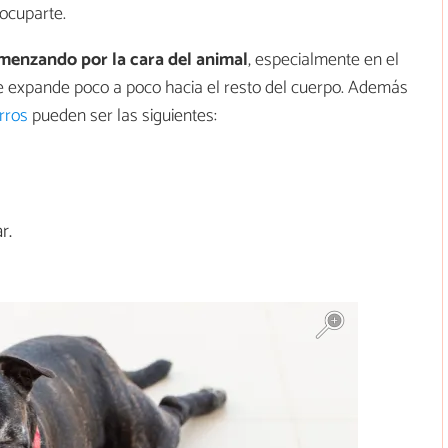
ocuparte.
menzando por la cara del animal
, especialmente en el
 se expande poco a poco hacia el resto del cuerpo. Además
rros
pueden ser las siguientes:
r.