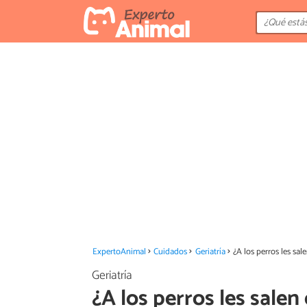
ExpertoAnimal
Cuidados
Geriatría
¿A los perros les sal
Geriatría
¿A los perros les salen