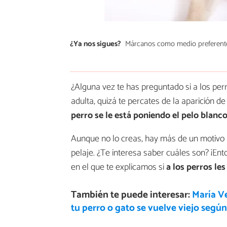
¿Ya nos sigues?
Márcanos como medio preferent
¿Alguna vez te has preguntado si a los per
adulta, quizá te percates de la aparición d
perro se le está poniendo el pelo blanc
Aunque no lo creas, hay más de un motivo 
pelaje. ¿Te interesa saber cuáles son? ¡En
en el que te explicamos si
a los perros le
También te puede interesar:
María Ve
tu perro o gato se vuelve viejo segú