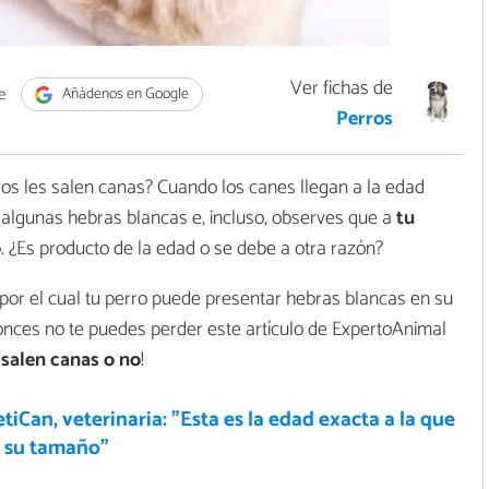
Ver fichas de
e
Añádenos en Google
Perros
ros les salen canas? Cuando los canes llegan a la edad
e algunas hebras blancas e, incluso, observes que a
tu
o
. ¿Es producto de la edad o se debe a otra razón?
por el cual tu perro puede presentar hebras blancas en su
tonces no te puedes perder este artículo de ExpertoAnimal
s salen canas o no
!
tiCan, veterinaria: "Esta es la edad exacta a la que
n su tamaño"