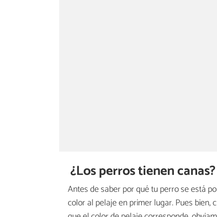
¿Los perros tienen canas?
Antes de saber por qué tu perro se está po
color al pelaje en primer lugar. Pues bien,
que el color de pelaje corresponde, obviam