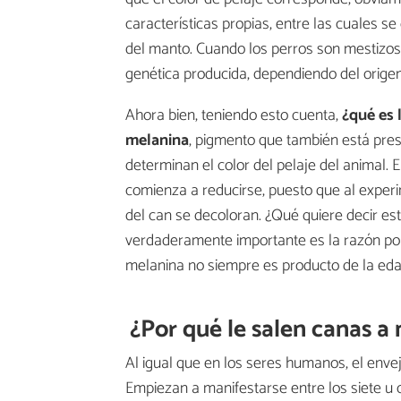
características propias, entre las cuales se
del manto. Cuando los perros son mestizos
genética producida, dependiendo del origen
Ahora bien, teniendo esto cuenta,
¿qué es 
melanina
, pigmento que también está pre
determinan el color del pelaje del animal. 
comienza a reducirse, puesto que al experi
del can se decoloran. ¿Qué quiere decir es
verdaderamente importante es la razón por
melanina no siempre es producto de la eda
¿Por qué le salen canas a
Al igual que en los seres humanos, el enve
Empiezan a manifestarse entre los siete u 