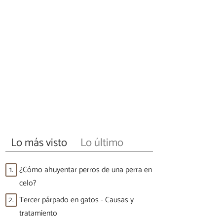
Lo más visto
Lo último
1.
¿Cómo ahuyentar perros de una perra en
celo?
2.
Tercer párpado en gatos - Causas y
tratamiento