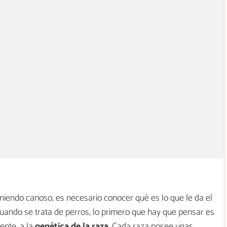
niendo canoso, es necesario conocer qué es lo que le da el
 cuando se trata de perros, lo primero que hay que pensar es
ente, a la
genética de la raza
. Cada raza posee unas