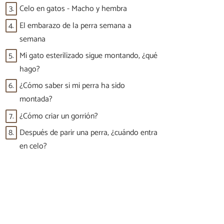
3.
Celo en gatos - Macho y hembra
4.
El embarazo de la perra semana a
semana
5.
Mi gato esterilizado sigue montando, ¿qué
hago?
6.
¿Cómo saber si mi perra ha sido
montada?
7.
¿Cómo criar un gorrión?
8.
Después de parir una perra, ¿cuándo entra
en celo?