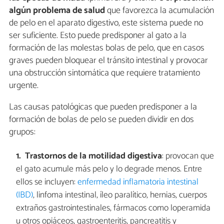
algún problema de salud
que favorezca la acumulación
de pelo en el aparato digestivo, este sistema puede no
ser suficiente. Esto puede predisponer al gato a la
formación de las molestas bolas de pelo, que en casos
graves pueden bloquear el tránsito intestinal y provocar
una obstrucción sintomática que requiere tratamiento
urgente.
Las causas patológicas que pueden predisponer a la
formación de bolas de pelo se pueden dividir en dos
grupos:
Trastornos de la motilidad digestiva
: provocan que
el gato acumule más pelo y lo degrade menos. Entre
ellos se incluyen:
enfermedad inflamatoria intestinal
(IBD)
, linfoma intestinal, íleo paralítico, hernias, cuerpos
extraños gastrointestinales, fármacos como loperamida
u otros opiáceos, gastroenteritis, pancreatitis y