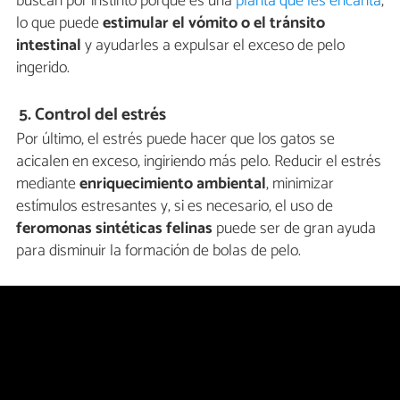
buscan por instinto porque es una
planta que les encanta
,
lo que puede
estimular el vómito o el tránsito
intestinal
y ayudarles a expulsar el exceso de pelo
ingerido.
5. Control del estrés
Por último, el estrés puede hacer que los gatos se
acicalen en exceso, ingiriendo más pelo. Reducir el estrés
mediante
enriquecimiento ambiental
, minimizar
estímulos estresantes y, si es necesario, el uso de
feromonas sintéticas felinas
puede ser de gran ayuda
para disminuir la formación de bolas de pelo.