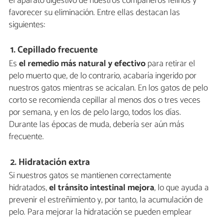
el aparato digestivo de nuestros compañeros felinos y
favorecer su eliminación. Entre ellas destacan las
siguientes:
1. Cepillado frecuente
Es
el remedio más natural y efectivo
para retirar el
pelo muerto que, de lo contrario, acabaría ingerido por
nuestros gatos mientras se acicalan. En los gatos de pelo
corto se recomienda cepillar al menos dos o tres veces
por semana, y en los de pelo largo, todos los días.
Durante las épocas de muda, debería ser aún más
frecuente.
2. Hidratación extra
Si nuestros gatos se mantienen correctamente
hidratados,
el tránsito intestinal mejora
, lo que ayuda a
prevenir el estreñimiento y, por tanto, la acumulación de
pelo. Para mejorar la hidratación se pueden emplear