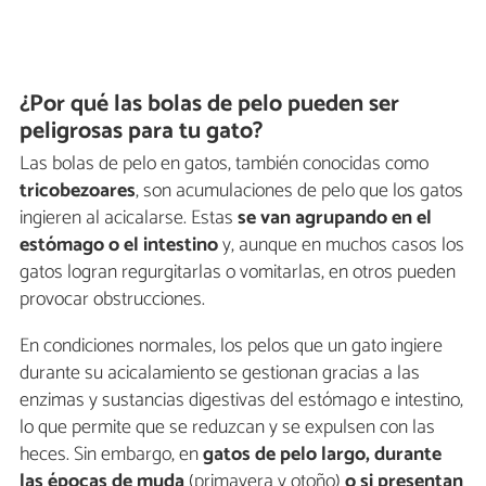
¿Por qué las bolas de pelo pueden ser
peligrosas para tu gato?
Las bolas de pelo en gatos, también conocidas como
tricobezoares
, son acumulaciones de pelo que los gatos
ingieren al acicalarse. Estas
se van agrupando en el
estómago o el intestino
y, aunque en muchos casos los
gatos logran regurgitarlas o vomitarlas, en otros pueden
provocar obstrucciones.
En condiciones normales, los pelos que un gato ingiere
durante su acicalamiento se gestionan gracias a las
enzimas y sustancias digestivas del estómago e intestino,
lo que permite que se reduzcan y se expulsen con las
heces. Sin embargo, en
gatos de pelo largo, durante
las épocas de muda
(primavera y otoño)
o si presentan