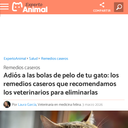
COMPARTIR
ExpertoAnimal
Salud
Remedios caseros
Remedios caseros
Adiós a las bolas de pelo de tu gato: los
remedios caseros que recomendamos
los veterinarios para eliminarlas
Por
Laura García
, Veterinaria en medicina felina.
3 marzo 2026