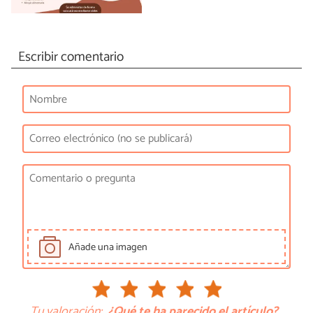
Escribir comentario
Añade una imagen
Tu valoración:
¿Qué te ha parecido el artículo?