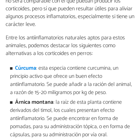
no será comparable con el que puedan producir los
corticoides, pero sí que pueden resultar útiles para aliviar
algunos procesos inflamatorios, especialmente si tiene un
carácter leve.
Entre los antiinflamatorios naturales aptos para estos
animales, podemos destacar los siguientes como
alternativas a los corticoides en perros:
Cúrcuma
: esta especia contiene curcumina, un
principio activo que ofrece un buen efecto
antiinflamatorio. Se puede añadir a la ración del animal,
a razón de 15-20 miligramos por kg de peso.
Árnica montana
: la raíz de esta planta contiene
derivados del timol, los cuales presentan efecto
antiinflamatorio. Se puede encontrar en forma de
pomadas, para su administración tópica, o en forma de
cápsulas, para su administración por vía oral.