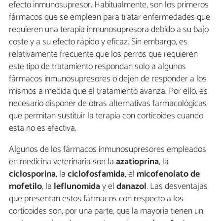
efecto inmunosupresor. Habitualmente, son los primeros
fármacos que se emplean para tratar enfermedades que
requieren una terapia inmunosupresora debido a su bajo
coste y a su efecto rápido y eficaz. Sin embargo, es
relativamente frecuente que los perros que requieren
este tipo de tratamiento respondan solo a algunos
fármacos inmunosupresores o dejen de responder a los
mismos a medida que el tratamiento avanza. Por ello, es
necesario disponer de otras alternativas farmacológicas
que permitan sustituir la terapia con corticoides cuando
esta no es efectiva.
Algunos de los fármacos inmunosupresores empleados
en medicina veterinaria son la
azatioprina
, la
ciclosporina
, la
ciclofosfamida
, el
micofenolato de
mofetilo
, la
leflunomida
y el
danazol
. Las desventajas
que presentan estos fármacos con respecto a los
corticoides son, por una parte, que la mayoría tienen un