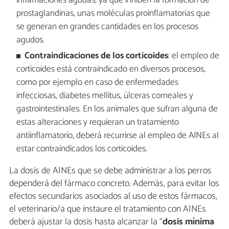
inflamaciones agudas, ya que inhiben la formación de
prostaglandinas, unas moléculas proinflamatorias que
se generan en grandes cantidades en los procesos
agudos.
Contraindicaciones de los corticoides
: el empleo de
corticoides está contraindicado en diversos procesos,
como por ejemplo en caso de enfermedades
infecciosas, diabetes mellitus, úlceras corneales y
gastrointestinales. En los animales que sufran alguna de
estas alteraciones y requieran un tratamiento
antiinflamatorio, deberá recurrirse al empleo de AINEs al
estar contraindicados los corticoides.
La dosis de AINEs que se debe administrar a los perros
dependerá del fármaco concreto. Además, para evitar los
efectos secundarios asociados al uso de estos fármacos,
el veterinario/a que instaure el tratamiento con AINEs
deberá ajustar la dosis hasta alcanzar la “
dosis mínima