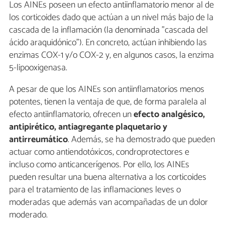
Los AINEs poseen un efecto antiinflamatorio menor al de
los corticoides dado que actúan a un nivel más bajo de la
cascada de la inflamación (la denominada "cascada del
ácido araquidónico"). En concreto, actúan inhibiendo las
enzimas COX-1 y/o COX-2 y, en algunos casos, la enzima
5-lipooxigenasa.
A pesar de que los AINEs son antiinflamatorios menos
potentes, tienen la ventaja de que, de forma paralela al
efecto antiinflamatorio, ofrecen un
efecto analgésico,
antipirético, antiagregante plaquetario y
antirreumático
. Además, se ha demostrado que pueden
actuar como antiendotóxicos, condroprotectores e
incluso como anticancerígenos. Por ello, los AINEs
pueden resultar una buena alternativa a los corticoides
para el tratamiento de las inflamaciones leves o
moderadas que además van acompañadas de un dolor
moderado.