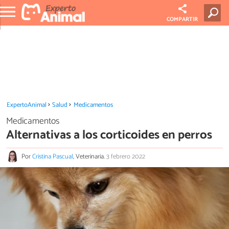
COMPARTIR
ExpertoAnimal
Salud
Medicamentos
Medicamentos
Alternativas a los corticoides en perros
Por
Cristina Pascual
, Veterinaria.
3 febrero 2022